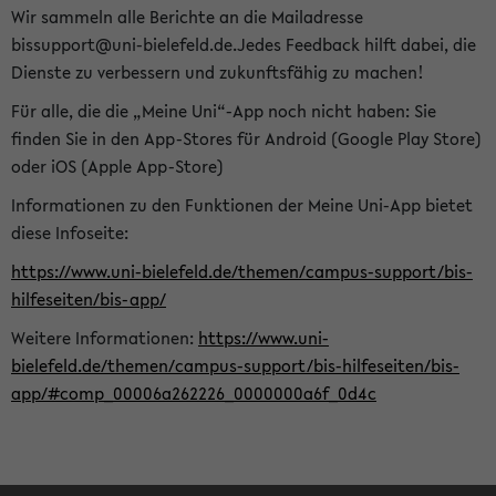
Wir sammeln alle Berichte an die Mailadresse
bissupport@uni-bielefeld.de.Jedes Feedback hilft dabei, die
Dienste zu verbessern und zukunftsfähig zu machen!
Für alle, die die „Meine Uni“-App noch nicht haben: Sie
finden Sie in den App-Stores für Android (Google Play Store)
oder iOS (Apple App-Store)
Informationen zu den Funktionen der Meine Uni-App bietet
diese Infoseite:
https://www.uni-bielefeld.de/themen/campus-support/bis-
hilfeseiten/bis-app/
Weitere Informationen:
https://www.uni-
bielefeld.de/themen/campus-support/bis-hilfeseiten/bis-
app/#comp_00006a262226_0000000a6f_0d4c