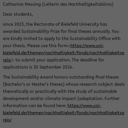
Catharina Wessing (Leiterin des Nachhaltigkeitsbüros)
Dear students,
since 2023, the Rectorate of Bielefeld University has
awarded Sustainability Prize for final theses annually. You
are kindly invited to apply to the Sustainability Office with
your thesis. Please use this form<
https://www.uni-
bielefeld.de/themen/nachhaltigkeit/fonds/nachhaltigkeitsp
reis/
> to submit your application. The deadline for
applications is 30 September 2026.
The Sustainability Award honors outstanding final theses
(Bachelor's or Master's theses) whose research subject deals
theoretically or practically with the study of sustainable
development and/or climate impact (adaptation. Further
information can be found here:
https://www.uni-
bielefeld.de/themen/nachhaltigkeit/fonds/nachhaltigkeitsp
reis/