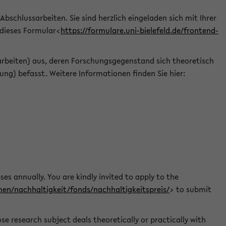
 Abschlussarbeiten. Sie sind herzlich eingeladen sich mit Ihrer
 dieses Formular<
https://formulare.uni-bielefeld.de/frontend-
arbeiten) aus, deren Forschungsgegenstand sich theoretisch
ng) befasst. Weitere Informationen finden Sie hier:
ses annually. You are kindly invited to apply to the
men/nachhaltigkeit/fonds/nachhaltigkeitspreis/
> to submit
e research subject deals theoretically or practically with