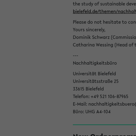
the study of sustainable dev
bielefeld.de/themen/nachhalt
Please do not hesitate to con
Yours sincerely,
Dominik Schwarz (Commissione
Catharina Wessing (Head of th
---
Nachhaltigkeitsbüro
Universität Bielefeld
Universitätsstraße 25
33615 Bielefeld
Telefon: +49 521 106-87965
E-Mail: nachhaltigkeitsbuero
Büro: UHG A4-104