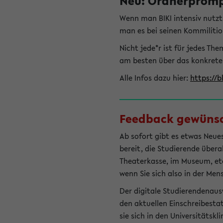
Neu: Ordnerprompt
Wenn man BIKI intensiv nutz
man es bei seinen Kommilitio
Nicht jede*r ist für jedes T
am besten über das konkrete
Alle Infos dazu hier:
https://b
Feedback gewünsch
Ab sofort gibt es etwas Neues
bereit, die Studierende übera
Theaterkasse, im Museum, etc.
wenn Sie sich also in der Men
Der digitale Studierendenaus
den aktuellen Einschreibesta
sie sich in den Universitätsk