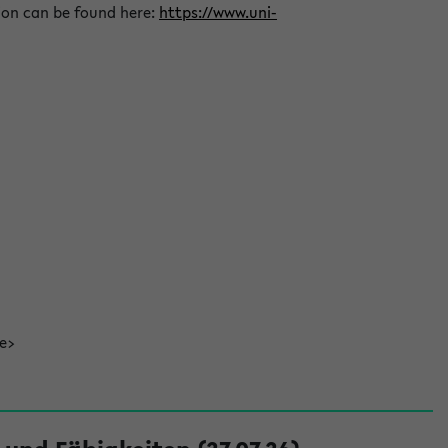
ion can be found here:
https://www.uni-
de>