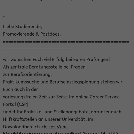
-----------------------------------------------------------------------
-
Liebe Studierende,
Promovierende & Postdocs,
===============================================
=========================
wir wünschen Euch viel Erfolg bei Euren Prüfungen!
Als zentrale Beratungsstelle bei Fragen
zur Berufsorientierung,
Praktikumssuche und Berufseinstiegsplanung stehen wir
Euch auch in der
vorlesungsfreien Zeit zur Seite. Im online Career Service
Portal (CSP)
findet Ihr Praktika- und Stellenangebote, darunter auch
Hilfskraftstellen an unserer Universität. Im
Downloadbereich <
https://uni-