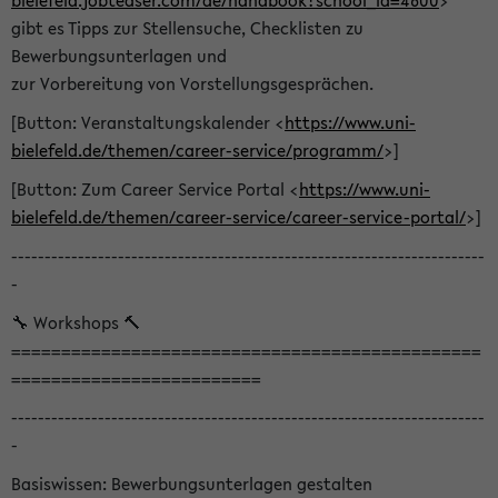
bielefeld.jobteaser.com/de/handbook?school_id=4600
>
gibt es Tipps zur Stellensuche, Checklisten zu
Bewerbungsunterlagen und
zur Vorbereitung von Vorstellungsgesprächen.
[Button: Veranstaltungskalender <
https://www.uni-
bielefeld.de/themen/career-service/programm/
>]
[Button: Zum Career Service Portal <
https://www.uni-
bielefeld.de/themen/career-service/career-service-portal/
>]
-----------------------------------------------------------------------
-
🔧 Workshops 🔨
===============================================
=========================
-----------------------------------------------------------------------
-
Basiswissen: Bewerbungsunterlagen gestalten