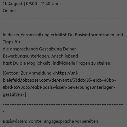
11. August | 09:00 - 11:30 Uhr
Online
-----------------------------------------------------------------------
-
In dieser Veranstaltung erhältst Du Basisinformationen und
Tipps für
die ansprechende Gestaltung Deiner
Bewerbungsunterlagen. Anschließend
hast Du die Möglichkeit, individuelle Fragen zu stellen.
[Button: Zur Anmeldung <
https://uni-
bielefeld.jobteaser.com/de/events/33dcb183-e1cb-40bb-
8b1d-6590a6574ab1-basiswissen-bewerbungsunterlagen-
gestalten
>]
-----------------------------------------------------------------------
-
Basiswissen: Vorstellungsgespräche vorbereiten