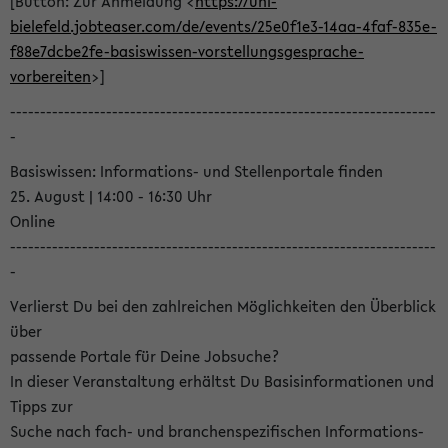
[Button: Zur Anmeldung <
https://uni-
bielefeld.jobteaser.com/de/events/25e0f1e3-14aa-4faf-835e-
f88e7dcbe2fe-basiswissen-vorstellungsgesprache-
vorbereiten
>]
-----------------------------------------------------------------------
-
Basiswissen: Informations- und Stellenportale finden
25. August | 14:00 - 16:30 Uhr
Online
-----------------------------------------------------------------------
-
Verlierst Du bei den zahlreichen Möglichkeiten den Überblick
über
passende Portale für Deine Jobsuche?
In dieser Veranstaltung erhältst Du Basisinformationen und
Tipps zur
Suche nach fach- und branchenspezifischen Informations-