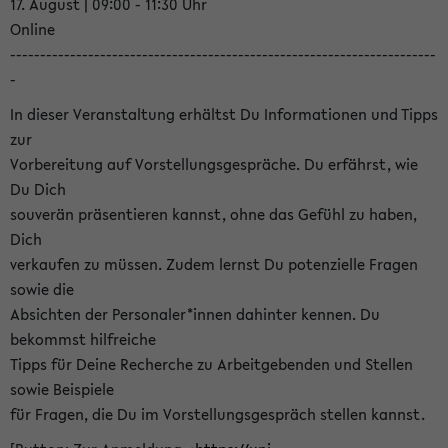
17. August | 09:00 - 11:30 Uhr
Online
-----------------------------------------------------------------------
-
In dieser Veranstaltung erhältst Du Informationen und Tipps
zur
Vorbereitung auf Vorstellungsgespräche. Du erfährst, wie
Du Dich
souverän präsentieren kannst, ohne das Gefühl zu haben,
Dich
verkaufen zu müssen. Zudem lernst Du potenzielle Fragen
sowie die
Absichten der Personaler*innen dahinter kennen. Du
bekommst hilfreiche
Tipps für Deine Recherche zu Arbeitgebenden und Stellen
sowie Beispiele
für Fragen, die Du im Vorstellungsgespräch stellen kannst.