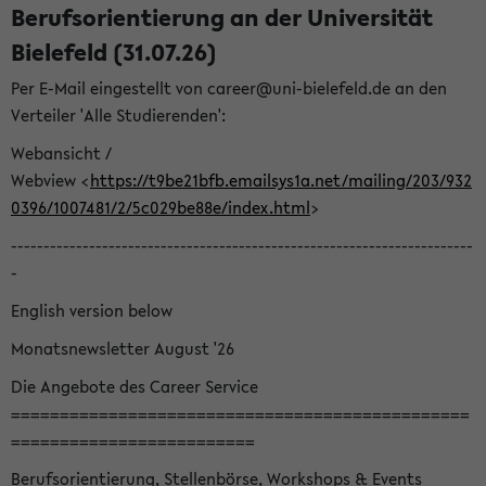
Berufsorientierung an der Universität
Bielefeld (31.07.26)
Per E-Mail eingestellt von career@uni-bielefeld.de an den
Verteiler 'Alle Studierenden':
Webansicht /
Webview <
https://t9be21bfb.emailsys1a.net/mailing/203/932
0396/1007481/2/5c029be88e/index.html
>
-----------------------------------------------------------------------
-
English version below
Monatsnewsletter August '26
Die Angebote des Career Service
===============================================
=========================
Berufsorientierung, Stellenbörse, Workshops & Events