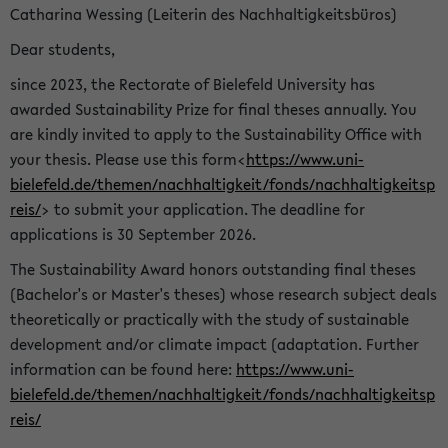
Catharina Wessing (Leiterin des Nachhaltigkeitsbüros)
Dear students,
since 2023, the Rectorate of Bielefeld University has
awarded Sustainability Prize for final theses annually. You
are kindly invited to apply to the Sustainability Office with
your thesis. Please use this form<
https://www.uni-
bielefeld.de/themen/nachhaltigkeit/fonds/nachhaltigkeitsp
reis/
> to submit your application. The deadline for
applications is 30 September 2026.
The Sustainability Award honors outstanding final theses
(Bachelor's or Master's theses) whose research subject deals
theoretically or practically with the study of sustainable
development and/or climate impact (adaptation. Further
information can be found here:
https://www.uni-
bielefeld.de/themen/nachhaltigkeit/fonds/nachhaltigkeitsp
reis/