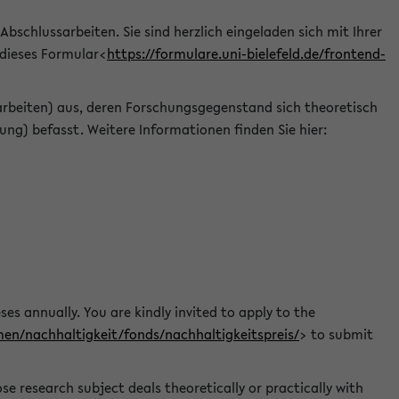
 Abschlussarbeiten. Sie sind herzlich eingeladen sich mit Ihrer
 dieses Formular<
https://formulare.uni-bielefeld.de/frontend-
arbeiten) aus, deren Forschungsgegenstand sich theoretisch
ng) befasst. Weitere Informationen finden Sie hier:
ses annually. You are kindly invited to apply to the
men/nachhaltigkeit/fonds/nachhaltigkeitspreis/
> to submit
e research subject deals theoretically or practically with