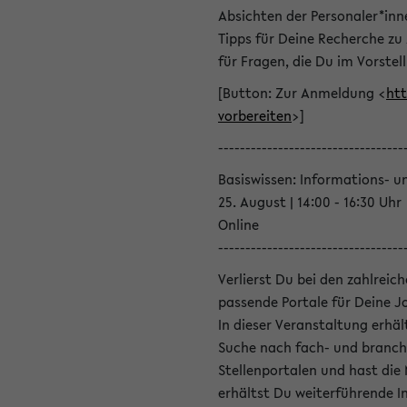
Absichten der Personaler*inn
Tipps für Deine Recherche zu
für Fragen, die Du im Vorstel
[Button: Zur Anmeldung <
htt
vorbereiten
>]
----------------------------------
Basiswissen: Informations- u
25. August | 14:00 - 16:30 Uhr
Online
----------------------------------
Verlierst Du bei den zahlreic
passende Portale für Deine 
In dieser Veranstaltung erhä
Suche nach fach- und branch
Stellenportalen und hast die
erhältst Du weiterführende 