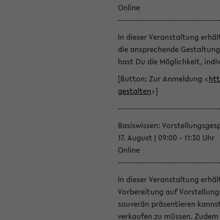
Online
----------------------------------
In dieser Veranstaltung erhä
die ansprechende Gestaltung
hast Du die Möglichkeit, indiv
[Button: Zur Anmeldung <
htt
gestalten
>]
----------------------------------
Basiswissen: Vorstellungsges
17. August | 09:00 - 11:30 Uhr
Online
----------------------------------
In dieser Veranstaltung erhä
Vorbereitung auf Vorstellung
souverän präsentieren kannst
verkaufen zu müssen. Zudem l