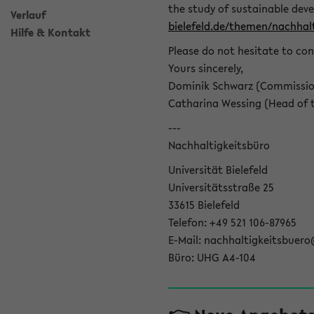
the study of sustainable dev
Verlauf
bielefeld.de/themen/nachhalt
Hilfe & Kontakt
Please do not hesitate to con
Yours sincerely,
Dominik Schwarz (Commissione
Catharina Wessing (Head of th
---
Nachhaltigkeitsbüro
Universität Bielefeld
Universitätsstraße 25
33615 Bielefeld
Telefon: +49 521 106-87965
E-Mail: nachhaltigkeitsbuero
Büro: UHG A4-104