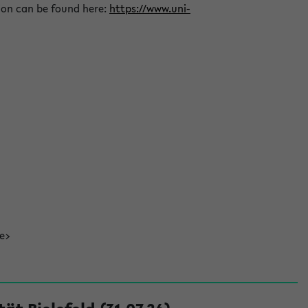
ion can be found here:
https://www.uni-
de>