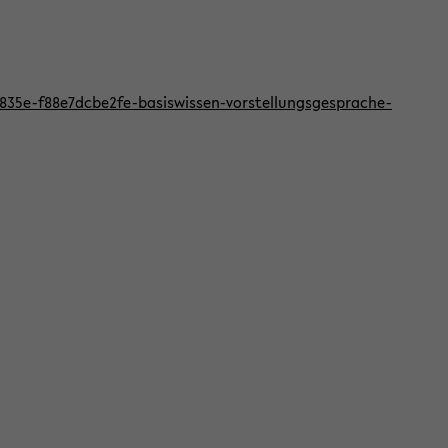
f-835e-f88e7dcbe2fe-basiswissen-vorstellungsgesprache-