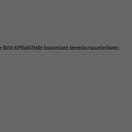
bb-8b1d-6590a6574ab1-basiswissen-bewerbungsunterlagen-