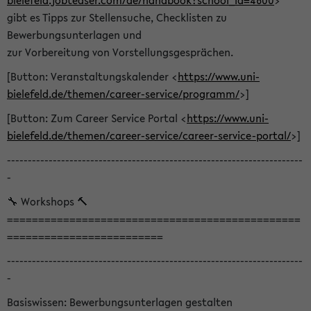
bielefeld.jobteaser.com/de/handbook?school_id=4600
>
gibt es Tipps zur Stellensuche, Checklisten zu
Bewerbungsunterlagen und
zur Vorbereitung von Vorstellungsgesprächen.
[Button: Veranstaltungskalender <
https://www.uni-
bielefeld.de/themen/career-service/programm/
>]
[Button: Zum Career Service Portal <
https://www.uni-
bielefeld.de/themen/career-service/career-service-portal/
>]
-----------------------------------------------------------------------
-
🔧 Workshops 🔨
===============================================
=========================
-----------------------------------------------------------------------
-
Basiswissen: Bewerbungsunterlagen gestalten