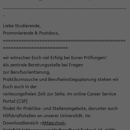
-----------------------------------------------------------------------
-
Liebe Studierende,
Promovierende & Postdocs,
===============================================
=========================
wir wünschen Euch viel Erfolg bei Euren Prüfungen!
Als zentrale Beratungsstelle bei Fragen
zur Berufsorientierung,
Praktikumssuche und Berufseinstiegsplanung stehen wir
Euch auch in der
vorlesungsfreien Zeit zur Seite. Im online Career Service
Portal (CSP)
findet Ihr Praktika- und Stellenangebote, darunter auch
Hilfskraftstellen an unserer Universität. Im
Downloadbereich <
https://uni-