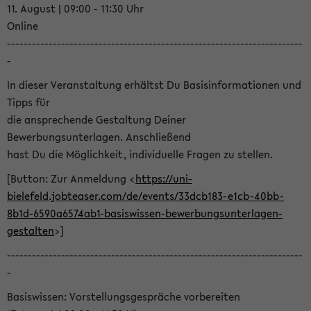
11. August | 09:00 - 11:30 Uhr
Online
-----------------------------------------------------------------------
-
In dieser Veranstaltung erhältst Du Basisinformationen und
Tipps für
die ansprechende Gestaltung Deiner
Bewerbungsunterlagen. Anschließend
hast Du die Möglichkeit, individuelle Fragen zu stellen.
[Button: Zur Anmeldung <
https://uni-
bielefeld.jobteaser.com/de/events/33dcb183-e1cb-40bb-
8b1d-6590a6574ab1-basiswissen-bewerbungsunterlagen-
gestalten
>]
-----------------------------------------------------------------------
-
Basiswissen: Vorstellungsgespräche vorbereiten