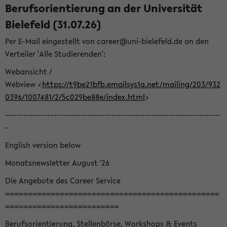
Berufsorientierung an der Universität
Bielefeld (31.07.26)
Per E-Mail eingestellt von career@uni-bielefeld.de an den
Verteiler 'Alle Studierenden':
Webansicht /
Webview <
https://t9be21bfb.emailsys1a.net/mailing/203/932
0396/1007481/2/5c029be88e/index.html
>
-----------------------------------------------------------------------
-
English version below
Monatsnewsletter August '26
Die Angebote des Career Service
===============================================
=========================
Berufsorientierung, Stellenbörse, Workshops & Events