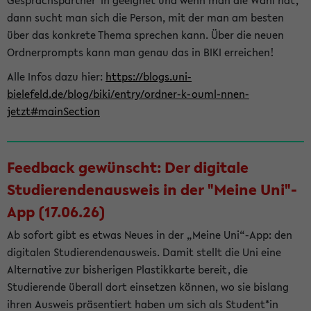
Gesprächspartner*in geeignet und wenn man die Wahl hat,
dann sucht man sich die Person, mit der man am besten
über das konkrete Thema sprechen kann. Über die neuen
Ordnerprompts kann man genau das in BIKI erreichen!
Alle Infos dazu hier:
https://blogs.uni-
bielefeld.de/blog/biki/entry/ordner-k-ouml-nnen-
jetzt#mainSection
Feedback gewünscht: Der digitale
Studierendenausweis in der "Meine Uni"-
App (17.06.26)
Ab sofort gibt es etwas Neues in der „Meine Uni“-App: den
digitalen Studierendenausweis. Damit stellt die Uni eine
Alternative zur bisherigen Plastikkarte bereit, die
Studierende überall dort einsetzen können, wo sie bislang
ihren Ausweis präsentiert haben um sich als Student*in