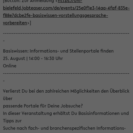
[Button: Zur Anmeldung <
https://uni-
bielefeld.jobteaser.com/de/events/25e0f1e3-14aa-4faf-835e-
f88e7dcbe2fe-basiswissen-vorstellungsgesprache-
vorbereiten
>]
-----------------------------------------------------------------------
-
Basiswissen: Informations- und Stellenportale finden
25. August | 14:00 - 16:30 Uhr
Online
-----------------------------------------------------------------------
-
Verlierst Du bei den zahlreichen Möglichkeiten den Überblick
über
passende Portale für Deine Jobsuche?
In dieser Veranstaltung erhältst Du Basisinformationen und
Tipps zur
Suche nach fach- und branchenspezifischen Informations-