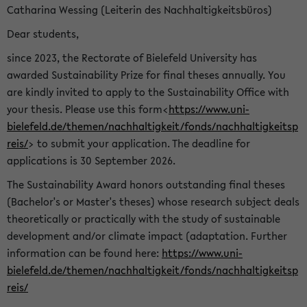
Catharina Wessing (Leiterin des Nachhaltigkeitsbüros)
Dear students,
since 2023, the Rectorate of Bielefeld University has
awarded Sustainability Prize for final theses annually. You
are kindly invited to apply to the Sustainability Office with
your thesis. Please use this form<
https://www.uni-
bielefeld.de/themen/nachhaltigkeit/fonds/nachhaltigkeitsp
reis/
> to submit your application. The deadline for
applications is 30 September 2026.
The Sustainability Award honors outstanding final theses
(Bachelor's or Master's theses) whose research subject deals
theoretically or practically with the study of sustainable
development and/or climate impact (adaptation. Further
information can be found here:
https://www.uni-
bielefeld.de/themen/nachhaltigkeit/fonds/nachhaltigkeitsp
reis/