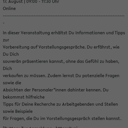
17. August | 09:00 - 11:30 Uhr
Online
-----------------------------------------------------------------------
-
In dieser Veranstaltung erhältst Du Informationen und Tipps
zur
Vorbereitung auf Vorstellungsgespräche. Du erfährst, wie
Du Dich
souverän präsentieren kannst, ohne das Gefühl zu haben,
Dich
verkaufen zu müssen. Zudem lernst Du potenzielle Fragen
sowie die
Absichten der Personaler*innen dahinter kennen. Du
bekommst hilfreiche
Tipps für Deine Recherche zu Arbeitgebenden und Stellen
sowie Beispiele
für Fragen, die Du im Vorstellungsgespräch stellen kannst.