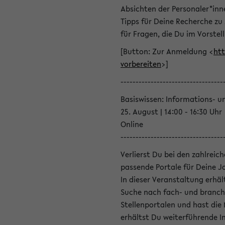
Absichten der Personaler*inn
Tipps für Deine Recherche zu
für Fragen, die Du im Vorstel
[Button: Zur Anmeldung <
htt
vorbereiten
>]
----------------------------------
Basiswissen: Informations- u
25. August | 14:00 - 16:30 Uhr
Online
----------------------------------
Verlierst Du bei den zahlreic
passende Portale für Deine 
In dieser Veranstaltung erhä
Suche nach fach- und branch
Stellenportalen und hast die
erhältst Du weiterführende 