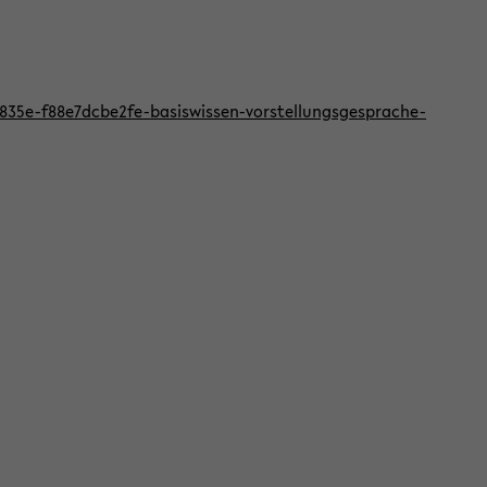
f-835e-f88e7dcbe2fe-basiswissen-vorstellungsgesprache-