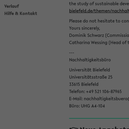
the study of sustainable dev
Verlauf
bielefeld.de/themen/nachhalt
Hilfe & Kontakt
Please do not hesitate to con
Yours sincerely,
Dominik Schwarz (Commissione
Catharina Wessing (Head of th
---
Nachhaltigkeitsbüro
Universität Bielefeld
Universitätsstraße 25
33615 Bielefeld
Telefon: +49 521 106-87965
E-Mail: nachhaltigkeitsbuero
Büro: UHG A4-104