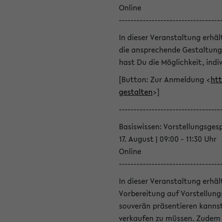
Online
----------------------------------
In dieser Veranstaltung erhä
die ansprechende Gestaltung
hast Du die Möglichkeit, indiv
[Button: Zur Anmeldung <
htt
gestalten
>]
----------------------------------
Basiswissen: Vorstellungsges
17. August | 09:00 - 11:30 Uhr
Online
----------------------------------
In dieser Veranstaltung erhä
Vorbereitung auf Vorstellung
souverän präsentieren kannst
verkaufen zu müssen. Zudem l