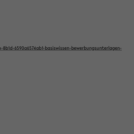
bb-8b1d-6590a6574ab1-basiswissen-bewerbungsunterlagen-