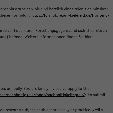
 Abschlussarbeiten. Sie sind herzlich eingeladen sich mit Ihrer
 dieses Formular<
https://formulare.uni-bielefeld.de/frontend-
arbeiten) aus, deren Forschungsgegenstand sich theoretisch
ng) befasst. Weitere Informationen finden Sie hier:
ses annually. You are kindly invited to apply to the
men/nachhaltigkeit/fonds/nachhaltigkeitspreis/
> to submit
e research subject deals theoretically or practically with