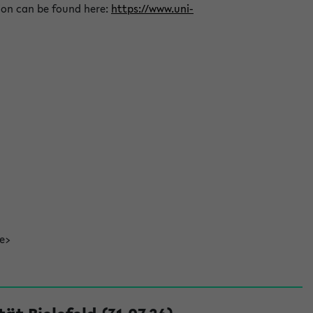
ion can be found here:
https://www.uni-
de>