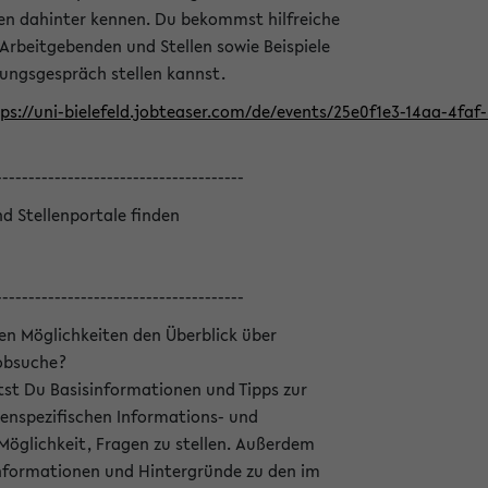
en dahinter kennen. Du bekommst hilfreiche
 Arbeitgebenden und Stellen sowie Beispiele
lungsgespräch stellen kannst.
ps://uni-bielefeld.jobteaser.com/de/events/25e0f1e3-14aa-4fa
--------------------------------------
nd Stellenportale finden
--------------------------------------
hen Möglichkeiten den Überblick über
Jobsuche?
ltst Du Basisinformationen und Tipps zur
enspezifischen Informations- und
 Möglichkeit, Fragen zu stellen. Außerdem
Informationen und Hintergründe zu den im