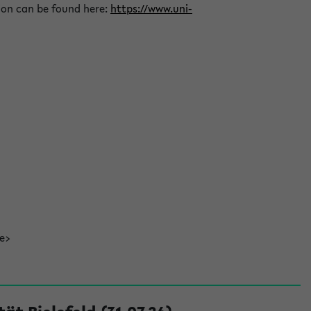
ion can be found here:
https://www.uni-
de>