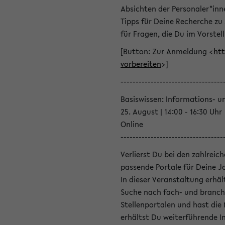
Absichten der Personaler*inn
Tipps für Deine Recherche zu
für Fragen, die Du im Vorstel
[Button: Zur Anmeldung <
htt
vorbereiten
>]
----------------------------------
Basiswissen: Informations- u
25. August | 14:00 - 16:30 Uhr
Online
----------------------------------
Verlierst Du bei den zahlreic
passende Portale für Deine 
In dieser Veranstaltung erhä
Suche nach fach- und branch
Stellenportalen und hast die
erhältst Du weiterführende 