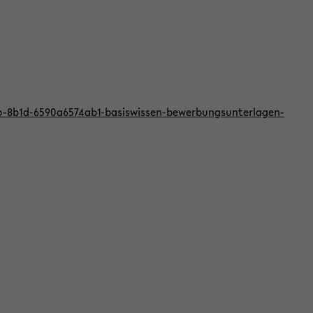
bb-8b1d-6590a6574ab1-basiswissen-bewerbungsunterlagen-