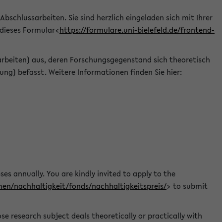
 Abschlussarbeiten. Sie sind herzlich eingeladen sich mit Ihrer
 dieses Formular<
https://formulare.uni-bielefeld.de/frontend-
arbeiten) aus, deren Forschungsgegenstand sich theoretisch
ng) befasst. Weitere Informationen finden Sie hier:
ses annually. You are kindly invited to apply to the
men/nachhaltigkeit/fonds/nachhaltigkeitspreis/
> to submit
e research subject deals theoretically or practically with