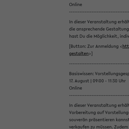
Online
----------------------------------
In dieser Veranstaltung erhä
die ansprechende Gestaltung
hast Du die Möglichkeit, indiv
[Button: Zur Anmeldung <
htt
gestalten
>]
----------------------------------
Basiswissen: Vorstellungsges
17. August | 09:00 - 11:30 Uhr
Online
----------------------------------
In dieser Veranstaltung erhä
Vorbereitung auf Vorstellung
souverän präsentieren kannst
verkaufen zu müssen. Zudem l