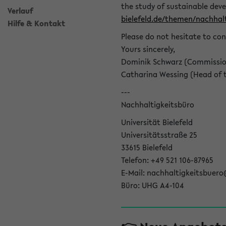
the study of sustainable dev
Verlauf
bielefeld.de/themen/nachhalt
Hilfe & Kontakt
Please do not hesitate to con
Yours sincerely,
Dominik Schwarz (Commissione
Catharina Wessing (Head of th
---
Nachhaltigkeitsbüro
Universität Bielefeld
Universitätsstraße 25
33615 Bielefeld
Telefon: +49 521 106-87965
E-Mail: nachhaltigkeitsbuero
Büro: UHG A4-104