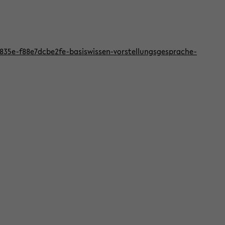
f-835e-f88e7dcbe2fe-basiswissen-vorstellungsgesprache-