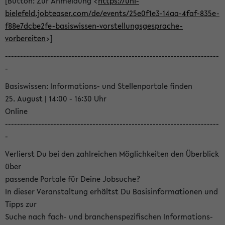
[Button: Zur Anmeldung <
https://uni-
bielefeld.jobteaser.com/de/events/25e0f1e3-14aa-4faf-835e-
f88e7dcbe2fe-basiswissen-vorstellungsgesprache-
vorbereiten
>]
-----------------------------------------------------------------------
-
Basiswissen: Informations- und Stellenportale finden
25. August | 14:00 - 16:30 Uhr
Online
-----------------------------------------------------------------------
-
Verlierst Du bei den zahlreichen Möglichkeiten den Überblick
über
passende Portale für Deine Jobsuche?
In dieser Veranstaltung erhältst Du Basisinformationen und
Tipps zur
Suche nach fach- und branchenspezifischen Informations-