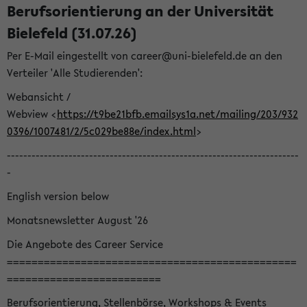
Berufsorientierung an der Universität
Bielefeld (31.07.26)
Per E-Mail eingestellt von career@uni-bielefeld.de an den
Verteiler 'Alle Studierenden':
Webansicht /
Webview <
https://t9be21bfb.emailsys1a.net/mailing/203/932
0396/1007481/2/5c029be88e/index.html
>
-----------------------------------------------------------------------
-
English version below
Monatsnewsletter August '26
Die Angebote des Career Service
===============================================
=========================
Berufsorientierung, Stellenbörse, Workshops & Events