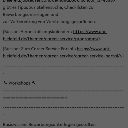
bielefeld.jobteaser.com/de/handbook?school_id=4600
>
gibt es Tipps zur Stellensuche, Checklisten zu
Bewerbungsunterlagen und
zur Vorbereitung von Vorstellungsgesprächen.
[Button: Veranstaltungskalender <
https://www.uni-
bielefeld.de/themen/career-service/programm/
>]
[Button: Zum Career Service Portal <
https://www.uni-
bielefeld.de/themen/career-service/career-service-portal/
>]
-----------------------------------------------------------------------
-
🔧 Workshops 🔨
===============================================
=========================
-----------------------------------------------------------------------
-
Basiswissen: Bewerbungsunterlagen gestalten