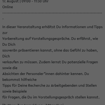
17. August | 09:00 - 11:30 Uhr
Online
-----------------------------------------------------------------------
-
In dieser Veranstaltung erhältst Du Informationen und Tipps
zur
Vorbereitung auf Vorstellungsgespräche. Du erfährst, wie
Du Dich
souverän präsentieren kannst, ohne das Gefühl zu haben,
Dich
verkaufen zu müssen. Zudem lernst Du potenzielle Fragen
sowie die
Absichten der Personaler*innen dahinter kennen. Du
bekommst hilfreiche
Tipps für Deine Recherche zu Arbeitgebenden und Stellen
sowie Beispiele
für Fragen, die Du im Vorstellungsgespräch stellen kannst.