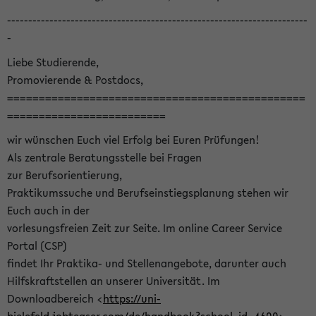
-----------------------------------------------------------------------
-
Liebe Studierende,
Promovierende & Postdocs,
===============================================
=========================
wir wünschen Euch viel Erfolg bei Euren Prüfungen!
Als zentrale Beratungsstelle bei Fragen
zur Berufsorientierung,
Praktikumssuche und Berufseinstiegsplanung stehen wir
Euch auch in der
vorlesungsfreien Zeit zur Seite. Im online Career Service
Portal (CSP)
findet Ihr Praktika- und Stellenangebote, darunter auch
Hilfskraftstellen an unserer Universität. Im
Downloadbereich <
https://uni-