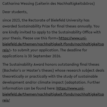
Catharina Wessing (Leiterin des Nachhaltigkeitsbüros)
Dear students,
since 2023, the Rectorate of Bielefeld University has
awarded Sustainability Prize for final theses annually. You
are kindly invited to apply to the Sustainability Office with
your thesis. Please use this form<
https://www.uni-
bielefeld.de/themen/nachhaltigkeit/fonds/nachhaltigkeitsp
reis/
> to submit your application. The deadline for
applications is 30 September 2026.
The Sustainability Award honors outstanding final theses
(Bachelor's or Master's theses) whose research subject deals
theoretically or practically with the study of sustainable
development and/or climate impact (adaptation. Further
information can be found here:
https://www.uni-
bielefeld.de/themen/nachhaltigkeit/fonds/nachhaltigkeitsp
reis/