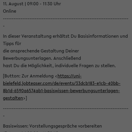
11. August | 09:00 - 11:30 Uhr
Online
-----------------------------------------------------------------------
-
In dieser Veranstaltung erhältst Du Basisinformationen und
Tipps für
die ansprechende Gestaltung Deiner
Bewerbungsunterlagen. Anschließend
hast Du die Möglichkeit, individuelle Fragen zu stellen.
[Button: Zur Anmeldung <
https://uni-
bielefeld.jobteaser.com/de/events/33dcb183-e1cb-40bb-
8b1d-6590a6574ab1-basiswissen-bewerbungsunterlagen-
gestalten
>]
-----------------------------------------------------------------------
-
Basiswissen: Vorstellungsgespräche vorbereiten