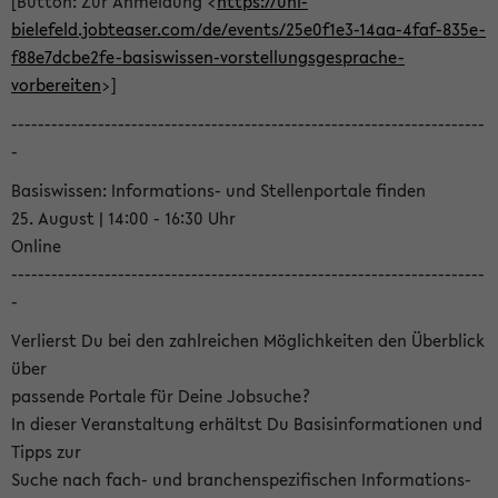
[Button: Zur Anmeldung <
https://uni-
bielefeld.jobteaser.com/de/events/25e0f1e3-14aa-4faf-835e-
f88e7dcbe2fe-basiswissen-vorstellungsgesprache-
vorbereiten
>]
-----------------------------------------------------------------------
-
Basiswissen: Informations- und Stellenportale finden
25. August | 14:00 - 16:30 Uhr
Online
-----------------------------------------------------------------------
-
Verlierst Du bei den zahlreichen Möglichkeiten den Überblick
über
passende Portale für Deine Jobsuche?
In dieser Veranstaltung erhältst Du Basisinformationen und
Tipps zur
Suche nach fach- und branchenspezifischen Informations-