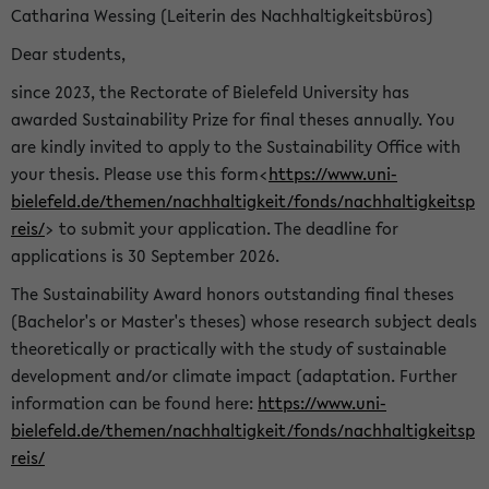
Catharina Wessing (Leiterin des Nachhaltigkeitsbüros)
Dear students,
since 2023, the Rectorate of Bielefeld University has
awarded Sustainability Prize for final theses annually. You
are kindly invited to apply to the Sustainability Office with
your thesis. Please use this form<
https://www.uni-
bielefeld.de/themen/nachhaltigkeit/fonds/nachhaltigkeitsp
reis/
> to submit your application. The deadline for
applications is 30 September 2026.
The Sustainability Award honors outstanding final theses
(Bachelor's or Master's theses) whose research subject deals
theoretically or practically with the study of sustainable
development and/or climate impact (adaptation. Further
information can be found here:
https://www.uni-
bielefeld.de/themen/nachhaltigkeit/fonds/nachhaltigkeitsp
reis/