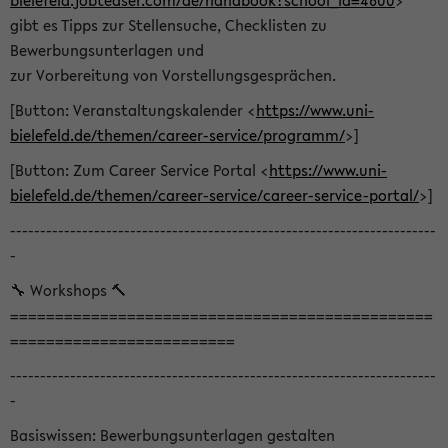
bielefeld.jobteaser.com/de/handbook?school_id=4600
>
gibt es Tipps zur Stellensuche, Checklisten zu
Bewerbungsunterlagen und
zur Vorbereitung von Vorstellungsgesprächen.
[Button: Veranstaltungskalender <
https://www.uni-
bielefeld.de/themen/career-service/programm/
>]
[Button: Zum Career Service Portal <
https://www.uni-
bielefeld.de/themen/career-service/career-service-portal/
>]
-----------------------------------------------------------------------
-
🔧 Workshops 🔨
===============================================
=========================
-----------------------------------------------------------------------
-
Basiswissen: Bewerbungsunterlagen gestalten