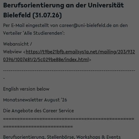
Berufsorientierung an der Universität
Bielefeld (31.07.26)
Per E-Mail eingestellt von career@uni-bielefeld.de an den
Verteiler 'Alle Studierenden':
Webansicht /
Webview <
https://t9be21bfb.emailsys1a.net/mailing/203/932
0396/1007481/2/5c029be88e/index.html
>
-----------------------------------------------------------------------
-
English version below
Monatsnewsletter August '26
Die Angebote des Career Service
===============================================
=========================
Berufsorientierung, Stellenbörse, Workshops & Events