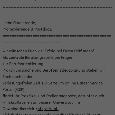
-----------------------------------------------------------------------
-
Liebe Studierende,
Promovierende & Postdocs,
===============================================
=========================
wir wünschen Euch viel Erfolg bei Euren Prüfungen!
Als zentrale Beratungsstelle bei Fragen
zur Berufsorientierung,
Praktikumssuche und Berufseinstiegsplanung stehen wir
Euch auch in der
vorlesungsfreien Zeit zur Seite. Im online Career Service
Portal (CSP)
findet Ihr Praktika- und Stellenangebote, darunter auch
Hilfskraftstellen an unserer Universität. Im
Downloadbereich <
https://uni-