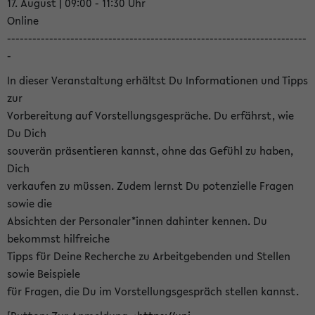
17. August | 09:00 - 11:30 Uhr
Online
-----------------------------------------------------------------------
-
In dieser Veranstaltung erhältst Du Informationen und Tipps
zur
Vorbereitung auf Vorstellungsgespräche. Du erfährst, wie
Du Dich
souverän präsentieren kannst, ohne das Gefühl zu haben,
Dich
verkaufen zu müssen. Zudem lernst Du potenzielle Fragen
sowie die
Absichten der Personaler*innen dahinter kennen. Du
bekommst hilfreiche
Tipps für Deine Recherche zu Arbeitgebenden und Stellen
sowie Beispiele
für Fragen, die Du im Vorstellungsgespräch stellen kannst.