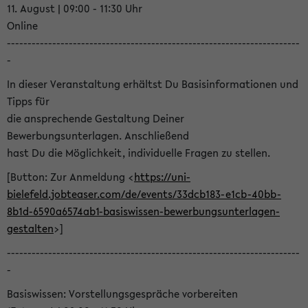
11. August | 09:00 - 11:30 Uhr
Online
-----------------------------------------------------------------------
-
In dieser Veranstaltung erhältst Du Basisinformationen und
Tipps für
die ansprechende Gestaltung Deiner
Bewerbungsunterlagen. Anschließend
hast Du die Möglichkeit, individuelle Fragen zu stellen.
[Button: Zur Anmeldung <
https://uni-
bielefeld.jobteaser.com/de/events/33dcb183-e1cb-40bb-
8b1d-6590a6574ab1-basiswissen-bewerbungsunterlagen-
gestalten
>]
-----------------------------------------------------------------------
-
Basiswissen: Vorstellungsgespräche vorbereiten