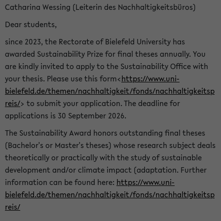
Catharina Wessing (Leiterin des Nachhaltigkeitsbüros)
Dear students,
since 2023, the Rectorate of Bielefeld University has
awarded Sustainability Prize for final theses annually. You
are kindly invited to apply to the Sustainability Office with
your thesis. Please use this form<
https://www.uni-
bielefeld.de/themen/nachhaltigkeit/fonds/nachhaltigkeitsp
reis/
> to submit your application. The deadline for
applications is 30 September 2026.
The Sustainability Award honors outstanding final theses
(Bachelor's or Master's theses) whose research subject deals
theoretically or practically with the study of sustainable
development and/or climate impact (adaptation. Further
information can be found here:
https://www.uni-
bielefeld.de/themen/nachhaltigkeit/fonds/nachhaltigkeitsp
reis/