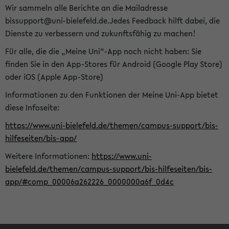
Wir sammeln alle Berichte an die Mailadresse
bissupport@uni-bielefeld.de.Jedes Feedback hilft dabei, die
Dienste zu verbessern und zukunftsfähig zu machen!
Für alle, die die „Meine Uni“-App noch nicht haben: Sie
finden Sie in den App-Stores für Android (Google Play Store)
oder iOS (Apple App-Store)
Informationen zu den Funktionen der Meine Uni-App bietet
diese Infoseite:
https://www.uni-bielefeld.de/themen/campus-support/bis-
hilfeseiten/bis-app/
Weitere Informationen:
https://www.uni-
bielefeld.de/themen/campus-support/bis-hilfeseiten/bis-
app/#comp_00006a262226_0000000a6f_0d4c