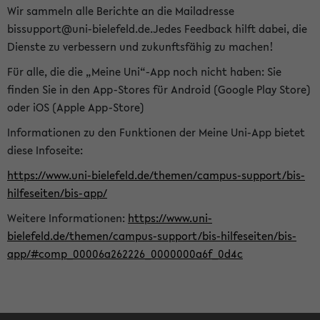
Wir sammeln alle Berichte an die Mailadresse
bissupport@uni-bielefeld.de.Jedes Feedback hilft dabei, die
Dienste zu verbessern und zukunftsfähig zu machen!
Für alle, die die „Meine Uni“-App noch nicht haben: Sie
finden Sie in den App-Stores für Android (Google Play Store)
oder iOS (Apple App-Store)
Informationen zu den Funktionen der Meine Uni-App bietet
diese Infoseite:
https://www.uni-bielefeld.de/themen/campus-support/bis-
hilfeseiten/bis-app/
Weitere Informationen:
https://www.uni-
bielefeld.de/themen/campus-support/bis-hilfeseiten/bis-
app/#comp_00006a262226_0000000a6f_0d4c