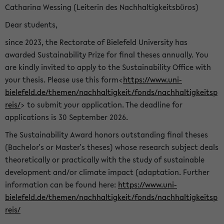
Catharina Wessing (Leiterin des Nachhaltigkeitsbüros)
Dear students,
since 2023, the Rectorate of Bielefeld University has
awarded Sustainability Prize for final theses annually. You
are kindly invited to apply to the Sustainability Office with
your thesis. Please use this form<
https://www.uni-
bielefeld.de/themen/nachhaltigkeit/fonds/nachhaltigkeitsp
reis/
> to submit your application. The deadline for
applications is 30 September 2026.
The Sustainability Award honors outstanding final theses
(Bachelor's or Master's theses) whose research subject deals
theoretically or practically with the study of sustainable
development and/or climate impact (adaptation. Further
information can be found here:
https://www.uni-
bielefeld.de/themen/nachhaltigkeit/fonds/nachhaltigkeitsp
reis/