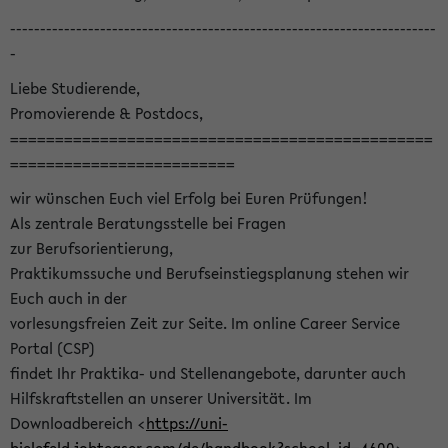
-----------------------------------------------------------------------
-
Liebe Studierende,
Promovierende & Postdocs,
===============================================
=========================
wir wünschen Euch viel Erfolg bei Euren Prüfungen!
Als zentrale Beratungsstelle bei Fragen
zur Berufsorientierung,
Praktikumssuche und Berufseinstiegsplanung stehen wir
Euch auch in der
vorlesungsfreien Zeit zur Seite. Im online Career Service
Portal (CSP)
findet Ihr Praktika- und Stellenangebote, darunter auch
Hilfskraftstellen an unserer Universität. Im
Downloadbereich <
https://uni-