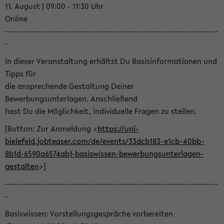
11. August | 09:00 - 11:30 Uhr
Online
-----------------------------------------------------------------------
-
In dieser Veranstaltung erhältst Du Basisinformationen und
Tipps für
die ansprechende Gestaltung Deiner
Bewerbungsunterlagen. Anschließend
hast Du die Möglichkeit, individuelle Fragen zu stellen.
[Button: Zur Anmeldung <
https://uni-
bielefeld.jobteaser.com/de/events/33dcb183-e1cb-40bb-
8b1d-6590a6574ab1-basiswissen-bewerbungsunterlagen-
gestalten
>]
-----------------------------------------------------------------------
-
Basiswissen: Vorstellungsgespräche vorbereiten