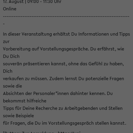
17. August | 09:00 - 11:30 Uhr
Online
-----------------------------------------------------------------------
-
In dieser Veranstaltung erhältst Du Informationen und Tipps
zur
Vorbereitung auf Vorstellungsgespräche. Du erfährst, wie
Du Dich
souverän präsentieren kannst, ohne das Gefühl zu haben,
Dich
verkaufen zu müssen. Zudem lernst Du potenzielle Fragen
sowie die
Absichten der Personaler*innen dahinter kennen. Du
bekommst hilfreiche
Tipps für Deine Recherche zu Arbeitgebenden und Stellen
sowie Beispiele
für Fragen, die Du im Vorstellungsgespräch stellen kannst.