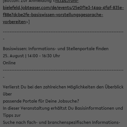
[Button: Zur Anmeldung <
https://uni-
bielefeld.jobteaser.com/de/events/25e0f1e3-14aa-4faf-835e-
f88e7dcbe2fe-basiswissen-vorstellungsgesprache-
vorbereiten
>]
-----------------------------------------------------------------------
-
Basiswissen: Informations- und Stellenportale finden
25. August | 14:00 - 16:30 Uhr
Online
-----------------------------------------------------------------------
-
Verlierst Du bei den zahlreichen Möglichkeiten den Überblick
über
passende Portale für Deine Jobsuche?
In dieser Veranstaltung erhältst Du Basisinformationen und
Tipps zur
Suche nach fach- und branchenspezifischen Informations-