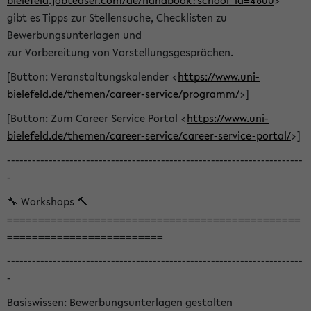
bielefeld.jobteaser.com/de/handbook?school_id=4600
>
gibt es Tipps zur Stellensuche, Checklisten zu
Bewerbungsunterlagen und
zur Vorbereitung von Vorstellungsgesprächen.
[Button: Veranstaltungskalender <
https://www.uni-
bielefeld.de/themen/career-service/programm/
>]
[Button: Zum Career Service Portal <
https://www.uni-
bielefeld.de/themen/career-service/career-service-portal/
>]
-----------------------------------------------------------------------
-
🔧 Workshops 🔨
===============================================
=========================
-----------------------------------------------------------------------
-
Basiswissen: Bewerbungsunterlagen gestalten