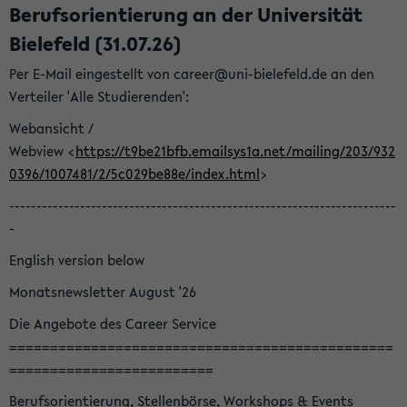
Berufsorientierung an der Universität
Bielefeld (31.07.26)
Per E-Mail eingestellt von career@uni-bielefeld.de an den
Verteiler 'Alle Studierenden':
Webansicht /
Webview <
https://t9be21bfb.emailsys1a.net/mailing/203/932
0396/1007481/2/5c029be88e/index.html
>
-----------------------------------------------------------------------
-
English version below
Monatsnewsletter August '26
Die Angebote des Career Service
===============================================
=========================
Berufsorientierung, Stellenbörse, Workshops & Events