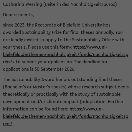
Catharina Wessing (Leiterin des Nachhaltigkeitsbüros)
Dear students,
since 2023, the Rectorate of Bielefeld University has
awarded Sustainability Prize for final theses annually. You
are kindly invited to apply to the Sustainability Office with
your thesis. Please use this form<
https://www.uni-
bielefeld.de/themen/nachhaltigkeit/fonds/nachhaltigkeitsp
reis/
> to submit your application. The deadline for
applications is 30 September 2026.
The Sustainability Award honors outstanding final theses
(Bachelor's or Master's theses) whose research subject deals
theoretically or practically with the study of sustainable
development and/or climate impact (adaptation. Further
information can be found here:
https://www.uni-
bielefeld.de/themen/nachhaltigkeit/fonds/nachhaltigkeitsp
reis/