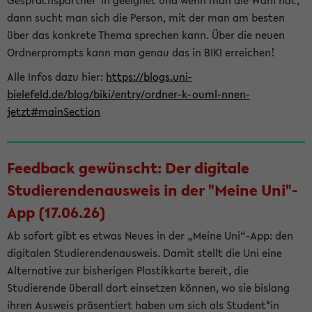
Gesprächspartner*in geeignet und wenn man die Wahl hat,
dann sucht man sich die Person, mit der man am besten
über das konkrete Thema sprechen kann. Über die neuen
Ordnerprompts kann man genau das in BIKI erreichen!
Alle Infos dazu hier:
https://blogs.uni-
bielefeld.de/blog/biki/entry/ordner-k-ouml-nnen-
jetzt#mainSection
Feedback gewünscht: Der digitale
Studierendenausweis in der "Meine Uni"-
App (17.06.26)
Ab sofort gibt es etwas Neues in der „Meine Uni“-App: den
digitalen Studierendenausweis. Damit stellt die Uni eine
Alternative zur bisherigen Plastikkarte bereit, die
Studierende überall dort einsetzen können, wo sie bislang
ihren Ausweis präsentiert haben um sich als Student*in