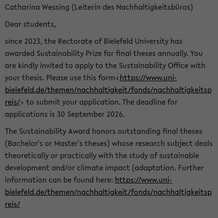
Catharina Wessing (Leiterin des Nachhaltigkeitsbüros)
Dear students,
since 2023, the Rectorate of Bielefeld University has
awarded Sustainability Prize for final theses annually. You
are kindly invited to apply to the Sustainability Office with
your thesis. Please use this form<
https://www.uni-
bielefeld.de/themen/nachhaltigkeit/fonds/nachhaltigkeitsp
reis/
> to submit your application. The deadline for
applications is 30 September 2026.
The Sustainability Award honors outstanding final theses
(Bachelor's or Master's theses) whose research subject deals
theoretically or practically with the study of sustainable
development and/or climate impact (adaptation. Further
information can be found here:
https://www.uni-
bielefeld.de/themen/nachhaltigkeit/fonds/nachhaltigkeitsp
reis/