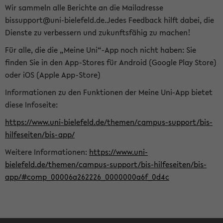
Wir sammeln alle Berichte an die Mailadresse
bissupport@uni-bielefeld.de.Jedes Feedback hilft dabei, die
Dienste zu verbessern und zukunftsfähig zu machen!
Für alle, die die „Meine Uni“-App noch nicht haben: Sie
finden Sie in den App-Stores für Android (Google Play Store)
oder iOS (Apple App-Store)
Informationen zu den Funktionen der Meine Uni-App bietet
diese Infoseite:
https://www.uni-bielefeld.de/themen/campus-support/bis-
hilfeseiten/bis-app/
Weitere Informationen:
https://www.uni-
bielefeld.de/themen/campus-support/bis-hilfeseiten/bis-
app/#comp_00006a262226_0000000a6f_0d4c