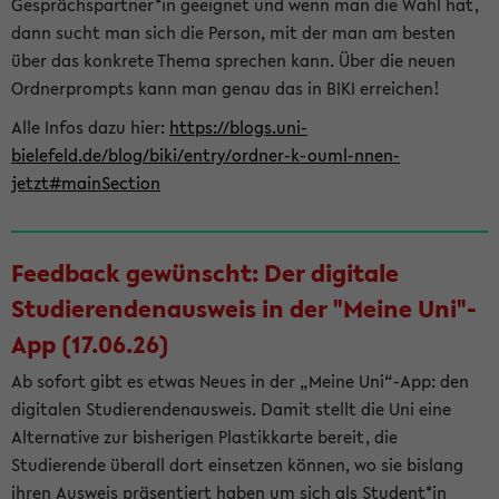
Gesprächspartner*in geeignet und wenn man die Wahl hat,
dann sucht man sich die Person, mit der man am besten
über das konkrete Thema sprechen kann. Über die neuen
Ordnerprompts kann man genau das in BIKI erreichen!
Alle Infos dazu hier:
https://blogs.uni-
bielefeld.de/blog/biki/entry/ordner-k-ouml-nnen-
jetzt#mainSection
Feedback gewünscht: Der digitale
Studierendenausweis in der "Meine Uni"-
App (17.06.26)
Ab sofort gibt es etwas Neues in der „Meine Uni“-App: den
digitalen Studierendenausweis. Damit stellt die Uni eine
Alternative zur bisherigen Plastikkarte bereit, die
Studierende überall dort einsetzen können, wo sie bislang
ihren Ausweis präsentiert haben um sich als Student*in