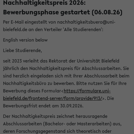
Nachhaltigkeitspreis 2026:
Bewerbungsphase gestartet (06.08.26)
Per E-Mail eingestellt von nachhaltigkeitsbuero@uni-
bielefeld.de an den Verteiler 'Alle Studierenden':
English version below
Liebe Studierende,
seit 2023 verleiht das Rektorat der Universität Bielefeld
jährlich den Nachhaltigkeitspreis für Abschlussarbeiten. Sie
sind herzlich eingeladen sich mit Ihrer Abschlussarbeit beim
Nachhaltigkeitsbüro zu bewerben. Bitte nutzen Sie für Ihre
Bewerbung dieses Formular<
https://formulare.uni-
bielefeld.de/frontend-server/form/provide/913/
>. Die
Bewerbungsfrist endet am 30.09.2026.
Der Nachhaltigkeitspreis zeichnet herausragende
Abschlussarbeiten (Bachelor- oder Masterarbeiten) aus,
deren Forschungsgegenstand sich theoretisch oder