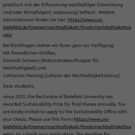
praktisch mit der Erforschung nachhaltiger Entwicklung
und/oder Klimafolgen(-anpassung) befasst. Weitere
Informationen finden Sie hier:
https://www.uni-
bielefeld.de/themen/nachhaltigkeit/fonds/nachhaltigkeitsp
reis/
Bei Rückfragen stehen wir Ihnen gern zur Verfügung.
Mit freundlichen Grüßen,
Dominik Schwarz (Rektoratsbeauftragter für
Nachhaltigkeit) und
Catharina Wessing (Leiterin des Nachhaltigkeitsbüros)
Dear students,
since 2023, the Rectorate of Bielefeld University has
awarded Sustainability Prize for final theses annually. You
are kindly invited to apply to the Sustainability Office with
your thesis. Please use this form<
https://www.uni-
bielefeld.de/themen/nachhaltigkeit/fonds/nachhaltigkeitsp
reis/
> to submit your application. The deadline for