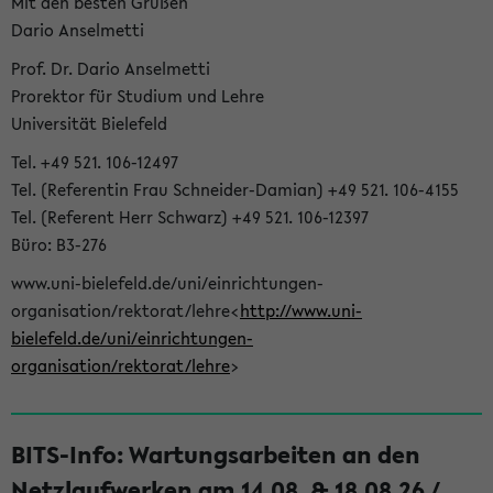
Mit den besten Grüßen
Dario Anselmetti
Prof. Dr. Dario Anselmetti
Prorektor für Studium und Lehre
Universität Bielefeld
Tel. +49 521. 106-12497
Tel. (Referentin Frau Schneider-Damian) +49 521. 106-4155
Tel. (Referent Herr Schwarz) +49 521. 106-12397
Büro: B3-276
www.uni-bielefeld.de/uni/einrichtungen-
organisation/rektorat/lehre<
http://www.uni-
bielefeld.de/uni/einrichtungen-
organisation/rektorat/lehre
>
BITS-Info: Wartungsarbeiten an den
Netzlaufwerken am 14.08. & 18.08.26 /