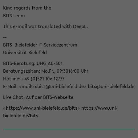
Kind regards from the
BITS team
This e-mail was translated with DeepL.
--
BITS  Bielefelder IT-Servicezentrum
Universität Bielefeld
BITS-Beratung: UHG A0-301
Beratungszeiten: Mo.Fr., 09:3016:00 Uhr
Hotline: +49 (0)521 106 12777
E-Mail: <mailto:bits@uni-bielefeld.de> bits@uni-bielefeld.de
Live Chat: Auf der BITS-Webseite
<
https://www.uni-bielefeld.de/bits
>
https://www.uni-
bielefeld.de/bits