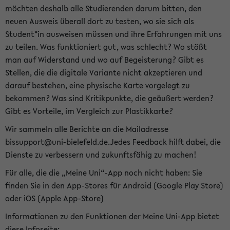
möchten deshalb alle Studierenden darum bitten, den
neuen Ausweis überall dort zu testen, wo sie sich als
Student*in ausweisen müssen und ihre Erfahrungen mit uns
zu teilen. Was funktioniert gut, was schlecht? Wo stößt
man auf Widerstand und wo auf Begeisterung? Gibt es
Stellen, die die digitale Variante nicht akzeptieren und
darauf bestehen, eine physische Karte vorgelegt zu
bekommen? Was sind Kritikpunkte, die geäußert werden?
Gibt es Vorteile, im Vergleich zur Plastikkarte?
Wir sammeln alle Berichte an die Mailadresse
bissupport@uni-bielefeld.de.Jedes Feedback hilft dabei, die
Dienste zu verbessern und zukunftsfähig zu machen!
Für alle, die die „Meine Uni“-App noch nicht haben: Sie
finden Sie in den App-Stores für Android (Google Play Store)
oder iOS (Apple App-Store)
Informationen zu den Funktionen der Meine Uni-App bietet
diese Infoseite: