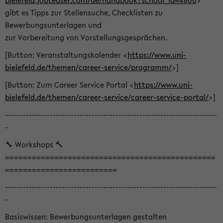
bielefeld.jobteaser.com/de/handbook?school_id=4600
>
gibt es Tipps zur Stellensuche, Checklisten zu
Bewerbungsunterlagen und
zur Vorbereitung von Vorstellungsgesprächen.
[Button: Veranstaltungskalender <
https://www.uni-
bielefeld.de/themen/career-service/programm/
>]
[Button: Zum Career Service Portal <
https://www.uni-
bielefeld.de/themen/career-service/career-service-portal/
>]
-----------------------------------------------------------------------
-
🔧 Workshops 🔨
===============================================
=========================
-----------------------------------------------------------------------
-
Basiswissen: Bewerbungsunterlagen gestalten