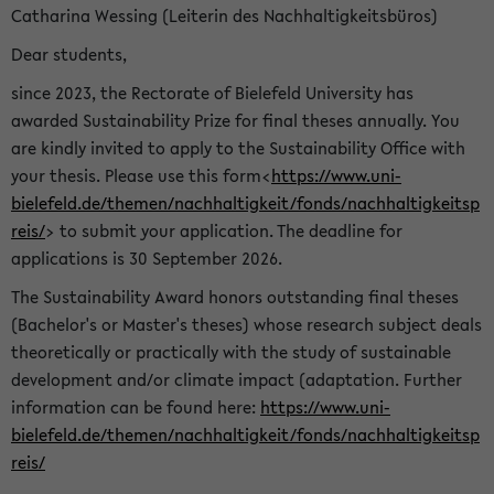
Catharina Wessing (Leiterin des Nachhaltigkeitsbüros)
Dear students,
since 2023, the Rectorate of Bielefeld University has
awarded Sustainability Prize for final theses annually. You
are kindly invited to apply to the Sustainability Office with
your thesis. Please use this form<
https://www.uni-
bielefeld.de/themen/nachhaltigkeit/fonds/nachhaltigkeitsp
reis/
> to submit your application. The deadline for
applications is 30 September 2026.
The Sustainability Award honors outstanding final theses
(Bachelor's or Master's theses) whose research subject deals
theoretically or practically with the study of sustainable
development and/or climate impact (adaptation. Further
information can be found here:
https://www.uni-
bielefeld.de/themen/nachhaltigkeit/fonds/nachhaltigkeitsp
reis/