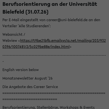
Berufsorientierung an der Universität
Bielefeld (31.07.26)
Per E-Mail eingestellt von career@uni-bielefeld.de an den
Verteiler 'Alle Studierenden':
Webansicht /
Webview <
https://t9be21bfb.emailsys1a.net/mailing/203/932
0396/1007481/2/5c029be88e/index.html
>
-----------------------------------------------------------------------
-
English version below
Monatsnewsletter August '26
Die Angebote des Career Service
===============================================
=========================
Berufsorientierung, Stellenbörse, Workshops & Events