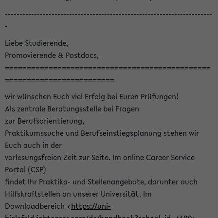
-----------------------------------------------------------------------
-
Liebe Studierende,
Promovierende & Postdocs,
===============================================
=========================
wir wünschen Euch viel Erfolg bei Euren Prüfungen!
Als zentrale Beratungsstelle bei Fragen
zur Berufsorientierung,
Praktikumssuche und Berufseinstiegsplanung stehen wir
Euch auch in der
vorlesungsfreien Zeit zur Seite. Im online Career Service
Portal (CSP)
findet Ihr Praktika- und Stellenangebote, darunter auch
Hilfskraftstellen an unserer Universität. Im
Downloadbereich <
https://uni-