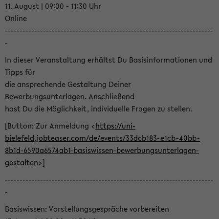
11. August | 09:00 - 11:30 Uhr
Online
-----------------------------------------------------------------------
-
In dieser Veranstaltung erhältst Du Basisinformationen und
Tipps für
die ansprechende Gestaltung Deiner
Bewerbungsunterlagen. Anschließend
hast Du die Möglichkeit, individuelle Fragen zu stellen.
[Button: Zur Anmeldung <
https://uni-
bielefeld.jobteaser.com/de/events/33dcb183-e1cb-40bb-
8b1d-6590a6574ab1-basiswissen-bewerbungsunterlagen-
gestalten
>]
-----------------------------------------------------------------------
-
Basiswissen: Vorstellungsgespräche vorbereiten