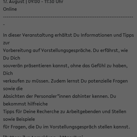
17. August | 09:00 - 11:30 Uhr
Online
-----------------------------------------------------------------------
-
In dieser Veranstaltung erhältst Du Informationen und Tipps
zur
Vorbereitung auf Vorstellungsgespräche. Du erfährst, wie
Du Dich
souverän präsentieren kannst, ohne das Gefühl zu haben,
Dich
verkaufen zu müssen. Zudem lernst Du potenzielle Fragen
sowie die
Absichten der Personaler*innen dahinter kennen. Du
bekommst hilfreiche
Tipps für Deine Recherche zu Arbeitgebenden und Stellen
sowie Beispiele
für Fragen, die Du im Vorstellungsgespräch stellen kannst.