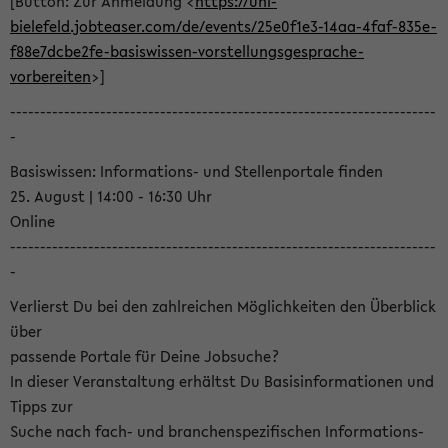
[Button: Zur Anmeldung <
https://uni-
bielefeld.jobteaser.com/de/events/25e0f1e3-14aa-4faf-835e-
f88e7dcbe2fe-basiswissen-vorstellungsgesprache-
vorbereiten
>]
-----------------------------------------------------------------------
-
Basiswissen: Informations- und Stellenportale finden
25. August | 14:00 - 16:30 Uhr
Online
-----------------------------------------------------------------------
-
Verlierst Du bei den zahlreichen Möglichkeiten den Überblick
über
passende Portale für Deine Jobsuche?
In dieser Veranstaltung erhältst Du Basisinformationen und
Tipps zur
Suche nach fach- und branchenspezifischen Informations-