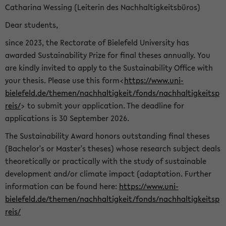
Catharina Wessing (Leiterin des Nachhaltigkeitsbüros)
Dear students,
since 2023, the Rectorate of Bielefeld University has
awarded Sustainability Prize for final theses annually. You
are kindly invited to apply to the Sustainability Office with
your thesis. Please use this form<
https://www.uni-
bielefeld.de/themen/nachhaltigkeit/fonds/nachhaltigkeitsp
reis/
> to submit your application. The deadline for
applications is 30 September 2026.
The Sustainability Award honors outstanding final theses
(Bachelor's or Master's theses) whose research subject deals
theoretically or practically with the study of sustainable
development and/or climate impact (adaptation. Further
information can be found here:
https://www.uni-
bielefeld.de/themen/nachhaltigkeit/fonds/nachhaltigkeitsp
reis/