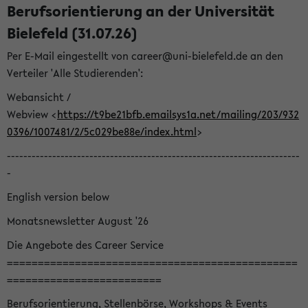
Berufsorientierung an der Universität
Bielefeld (31.07.26)
Per E-Mail eingestellt von career@uni-bielefeld.de an den
Verteiler 'Alle Studierenden':
Webansicht /
Webview <
https://t9be21bfb.emailsys1a.net/mailing/203/932
0396/1007481/2/5c029be88e/index.html
>
-----------------------------------------------------------------------
-
English version below
Monatsnewsletter August '26
Die Angebote des Career Service
===============================================
=========================
Berufsorientierung, Stellenbörse, Workshops & Events