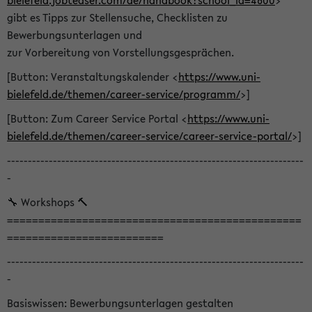
bielefeld.jobteaser.com/de/handbook?school_id=4600
>
gibt es Tipps zur Stellensuche, Checklisten zu
Bewerbungsunterlagen und
zur Vorbereitung von Vorstellungsgesprächen.
[Button: Veranstaltungskalender <
https://www.uni-
bielefeld.de/themen/career-service/programm/
>]
[Button: Zum Career Service Portal <
https://www.uni-
bielefeld.de/themen/career-service/career-service-portal/
>]
-----------------------------------------------------------------------
-
🔧 Workshops 🔨
===============================================
=========================
-----------------------------------------------------------------------
-
Basiswissen: Bewerbungsunterlagen gestalten