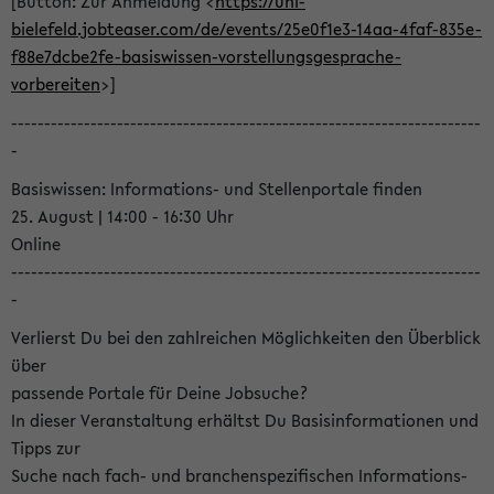
[Button: Zur Anmeldung <
https://uni-
bielefeld.jobteaser.com/de/events/25e0f1e3-14aa-4faf-835e-
f88e7dcbe2fe-basiswissen-vorstellungsgesprache-
vorbereiten
>]
-----------------------------------------------------------------------
-
Basiswissen: Informations- und Stellenportale finden
25. August | 14:00 - 16:30 Uhr
Online
-----------------------------------------------------------------------
-
Verlierst Du bei den zahlreichen Möglichkeiten den Überblick
über
passende Portale für Deine Jobsuche?
In dieser Veranstaltung erhältst Du Basisinformationen und
Tipps zur
Suche nach fach- und branchenspezifischen Informations-