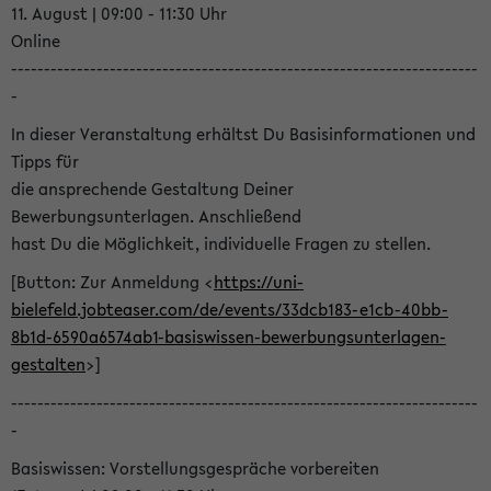
11. August | 09:00 - 11:30 Uhr
Online
-----------------------------------------------------------------------
-
In dieser Veranstaltung erhältst Du Basisinformationen und
Tipps für
die ansprechende Gestaltung Deiner
Bewerbungsunterlagen. Anschließend
hast Du die Möglichkeit, individuelle Fragen zu stellen.
[Button: Zur Anmeldung <
https://uni-
bielefeld.jobteaser.com/de/events/33dcb183-e1cb-40bb-
8b1d-6590a6574ab1-basiswissen-bewerbungsunterlagen-
gestalten
>]
-----------------------------------------------------------------------
-
Basiswissen: Vorstellungsgespräche vorbereiten