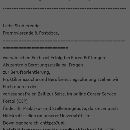
-----------------------------------------------------------------------
-
Liebe Studierende,
Promovierende & Postdocs,
===============================================
=========================
wir wünschen Euch viel Erfolg bei Euren Prüfungen!
Als zentrale Beratungsstelle bei Fragen
zur Berufsorientierung,
Praktikumssuche und Berufseinstiegsplanung stehen wir
Euch auch in der
vorlesungsfreien Zeit zur Seite. Im online Career Service
Portal (CSP)
findet Ihr Praktika- und Stellenangebote, darunter auch
Hilfskraftstellen an unserer Universität. Im
Downloadbereich <
https://uni-