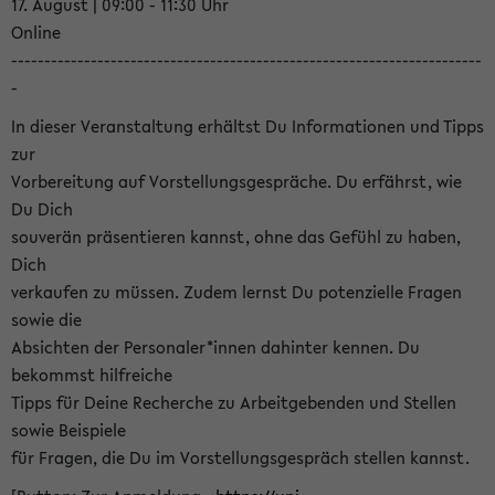
17. August | 09:00 - 11:30 Uhr
Online
-----------------------------------------------------------------------
-
In dieser Veranstaltung erhältst Du Informationen und Tipps
zur
Vorbereitung auf Vorstellungsgespräche. Du erfährst, wie
Du Dich
souverän präsentieren kannst, ohne das Gefühl zu haben,
Dich
verkaufen zu müssen. Zudem lernst Du potenzielle Fragen
sowie die
Absichten der Personaler*innen dahinter kennen. Du
bekommst hilfreiche
Tipps für Deine Recherche zu Arbeitgebenden und Stellen
sowie Beispiele
für Fragen, die Du im Vorstellungsgespräch stellen kannst.