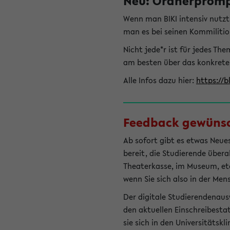
Neu: Ordnerprompt
Wenn man BIKI intensiv nutz
man es bei seinen Kommilitio
Nicht jede*r ist für jedes T
am besten über das konkrete
Alle Infos dazu hier:
https://b
Feedback gewünsch
Ab sofort gibt es etwas Neues
bereit, die Studierende übera
Theaterkasse, im Museum, etc.
wenn Sie sich also in der Men
Der digitale Studierendenaus
den aktuellen Einschreibesta
sie sich in den Universitätsk