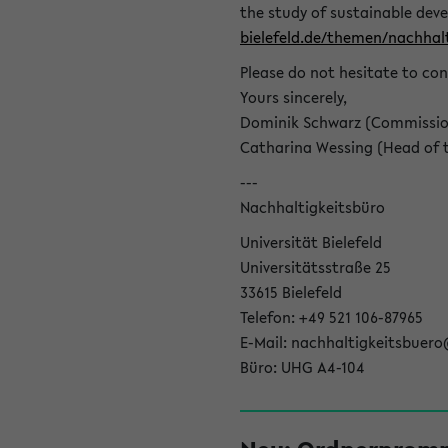
the study of sustainable dev
bielefeld.de/themen/nachhalt
Please do not hesitate to con
Yours sincerely,
Dominik Schwarz (Commissione
Catharina Wessing (Head of th
---
Nachhaltigkeitsbüro
Universität Bielefeld
Universitätsstraße 25
33615 Bielefeld
Telefon: +49 521 106-87965
E-Mail: nachhaltigkeitsbuero
Büro: UHG A4-104