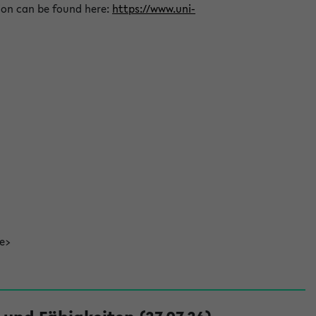
ion can be found here:
https://www.uni-
de>