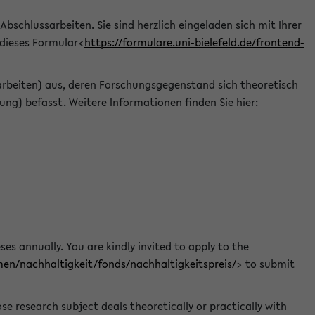
 Abschlussarbeiten. Sie sind herzlich eingeladen sich mit Ihrer
 dieses Formular<
https://formulare.uni-bielefeld.de/frontend-
arbeiten) aus, deren Forschungsgegenstand sich theoretisch
ng) befasst. Weitere Informationen finden Sie hier:
ses annually. You are kindly invited to apply to the
men/nachhaltigkeit/fonds/nachhaltigkeitspreis/
> to submit
e research subject deals theoretically or practically with