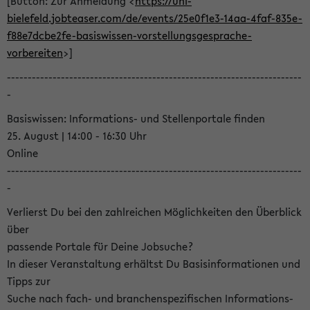
[Button: Zur Anmeldung <
https://uni-
bielefeld.jobteaser.com/de/events/25e0f1e3-14aa-4faf-835e-
f88e7dcbe2fe-basiswissen-vorstellungsgesprache-
vorbereiten
>]
-----------------------------------------------------------------------
-
Basiswissen: Informations- und Stellenportale finden
25. August | 14:00 - 16:30 Uhr
Online
-----------------------------------------------------------------------
-
Verlierst Du bei den zahlreichen Möglichkeiten den Überblick
über
passende Portale für Deine Jobsuche?
In dieser Veranstaltung erhältst Du Basisinformationen und
Tipps zur
Suche nach fach- und branchenspezifischen Informations-