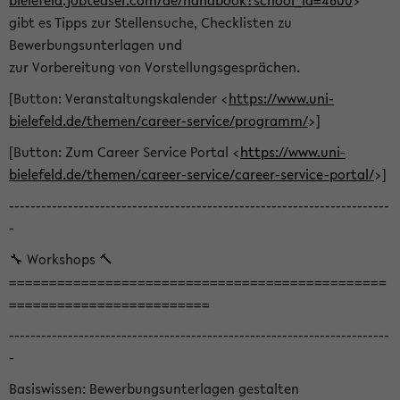
bielefeld.jobteaser.com/de/handbook?school_id=4600
>
gibt es Tipps zur Stellensuche, Checklisten zu
Bewerbungsunterlagen und
zur Vorbereitung von Vorstellungsgesprächen.
[Button: Veranstaltungskalender <
https://www.uni-
bielefeld.de/themen/career-service/programm/
>]
[Button: Zum Career Service Portal <
https://www.uni-
bielefeld.de/themen/career-service/career-service-portal/
>]
-----------------------------------------------------------------------
-
🔧 Workshops 🔨
===============================================
=========================
-----------------------------------------------------------------------
-
Basiswissen: Bewerbungsunterlagen gestalten