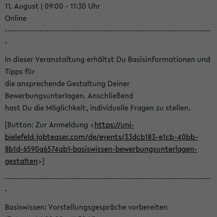
11. August | 09:00 - 11:30 Uhr
Online
-----------------------------------------------------------------------
-
In dieser Veranstaltung erhältst Du Basisinformationen und
Tipps für
die ansprechende Gestaltung Deiner
Bewerbungsunterlagen. Anschließend
hast Du die Möglichkeit, individuelle Fragen zu stellen.
[Button: Zur Anmeldung <
https://uni-
bielefeld.jobteaser.com/de/events/33dcb183-e1cb-40bb-
8b1d-6590a6574ab1-basiswissen-bewerbungsunterlagen-
gestalten
>]
-----------------------------------------------------------------------
-
Basiswissen: Vorstellungsgespräche vorbereiten