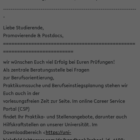
-----------------------------------------------------------------------
-
Liebe Studierende,
Promovierende & Postdocs,
===============================================
=========================
wir wünschen Euch viel Erfolg bei Euren Prüfungen!
Als zentrale Beratungsstelle bei Fragen
zur Berufsorientierung,
Praktikumssuche und Berufseinstiegsplanung stehen wir
Euch auch in der
vorlesungsfreien Zeit zur Seite. Im online Career Service
Portal (CSP)
findet Ihr Praktika- und Stellenangebote, darunter auch
Hilfskraftstellen an unserer Universität. Im
Downloadbereich <
https://uni-