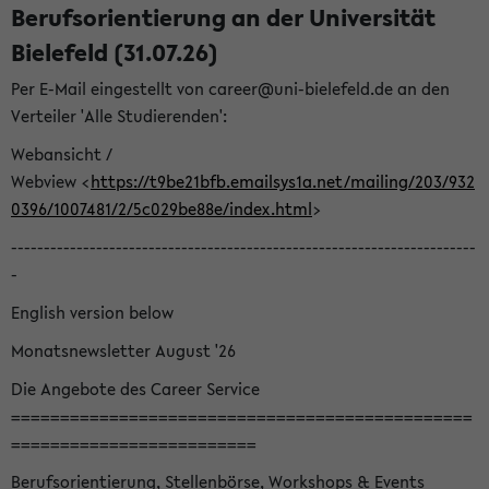
Berufsorientierung an der Universität
Bielefeld (31.07.26)
Per E-Mail eingestellt von career@uni-bielefeld.de an den
Verteiler 'Alle Studierenden':
Webansicht /
Webview <
https://t9be21bfb.emailsys1a.net/mailing/203/932
0396/1007481/2/5c029be88e/index.html
>
-----------------------------------------------------------------------
-
English version below
Monatsnewsletter August '26
Die Angebote des Career Service
===============================================
=========================
Berufsorientierung, Stellenbörse, Workshops & Events