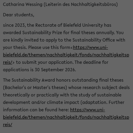
Catharina Wessing (Leiterin des Nachhaltigkeitsbüros)
Dear students,
since 2023, the Rectorate of Bielefeld University has
awarded Sustainability Prize for final theses annually. You
are kindly invited to apply to the Sustainability Office with
your thesis. Please use this form<
https://www.uni-
bielefeld.de/themen/nachhaltigkeit/fonds/nachhaltigkeitsp
reis/
> to submit your application. The deadline for
applications is 30 September 2026.
The Sustainability Award honors outstanding final theses
(Bachelor's or Master's theses) whose research subject deals
theoretically or practically with the study of sustainable
development and/or climate impact (adaptation. Further
information can be found here:
https://www.uni-
bielefeld.de/themen/nachhaltigkeit/fonds/nachhaltigkeitsp
reis/