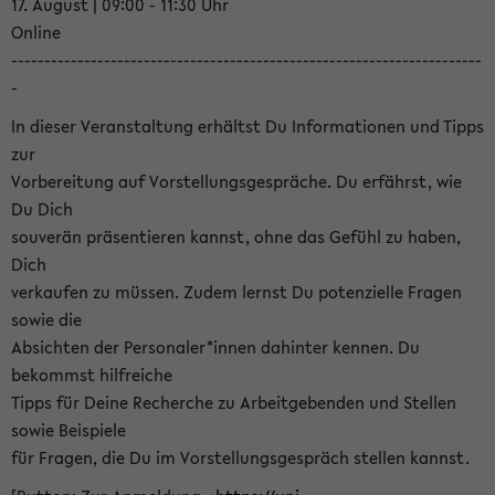
17. August | 09:00 - 11:30 Uhr
Online
-----------------------------------------------------------------------
-
In dieser Veranstaltung erhältst Du Informationen und Tipps
zur
Vorbereitung auf Vorstellungsgespräche. Du erfährst, wie
Du Dich
souverän präsentieren kannst, ohne das Gefühl zu haben,
Dich
verkaufen zu müssen. Zudem lernst Du potenzielle Fragen
sowie die
Absichten der Personaler*innen dahinter kennen. Du
bekommst hilfreiche
Tipps für Deine Recherche zu Arbeitgebenden und Stellen
sowie Beispiele
für Fragen, die Du im Vorstellungsgespräch stellen kannst.