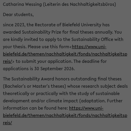
Catharina Wessing (Leiterin des Nachhaltigkeitsbüros)
Dear students,
since 2023, the Rectorate of Bielefeld University has
awarded Sustainability Prize for final theses annually. You
are kindly invited to apply to the Sustainability Office with
your thesis. Please use this form<
https://www.uni-
bielefeld.de/themen/nachhaltigkeit/fonds/nachhaltigkeitsp
reis/
> to submit your application. The deadline for
applications is 30 September 2026.
The Sustainability Award honors outstanding final theses
(Bachelor's or Master's theses) whose research subject deals
theoretically or practically with the study of sustainable
development and/or climate impact (adaptation. Further
information can be found here:
https://www.uni-
bielefeld.de/themen/nachhaltigkeit/fonds/nachhaltigkeitsp
reis/