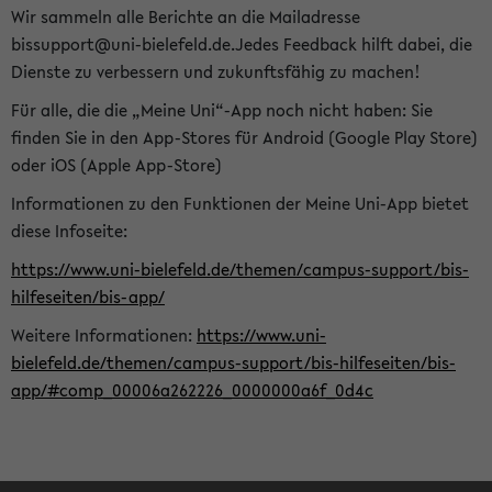
Wir sammeln alle Berichte an die Mailadresse
bissupport@uni-bielefeld.de.Jedes Feedback hilft dabei, die
Dienste zu verbessern und zukunftsfähig zu machen!
Für alle, die die „Meine Uni“-App noch nicht haben: Sie
finden Sie in den App-Stores für Android (Google Play Store)
oder iOS (Apple App-Store)
Informationen zu den Funktionen der Meine Uni-App bietet
diese Infoseite:
https://www.uni-bielefeld.de/themen/campus-support/bis-
hilfeseiten/bis-app/
Weitere Informationen:
https://www.uni-
bielefeld.de/themen/campus-support/bis-hilfeseiten/bis-
app/#comp_00006a262226_0000000a6f_0d4c