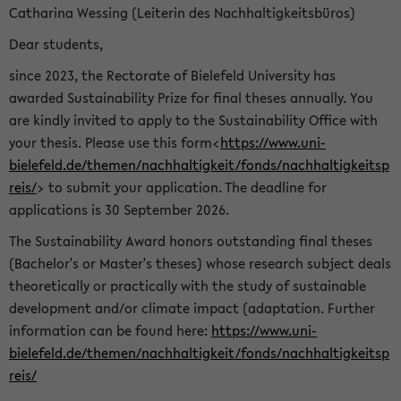
Catharina Wessing (Leiterin des Nachhaltigkeitsbüros)
Dear students,
since 2023, the Rectorate of Bielefeld University has
awarded Sustainability Prize for final theses annually. You
are kindly invited to apply to the Sustainability Office with
your thesis. Please use this form<
https://www.uni-
bielefeld.de/themen/nachhaltigkeit/fonds/nachhaltigkeitsp
reis/
> to submit your application. The deadline for
applications is 30 September 2026.
The Sustainability Award honors outstanding final theses
(Bachelor's or Master's theses) whose research subject deals
theoretically or practically with the study of sustainable
development and/or climate impact (adaptation. Further
information can be found here:
https://www.uni-
bielefeld.de/themen/nachhaltigkeit/fonds/nachhaltigkeitsp
reis/