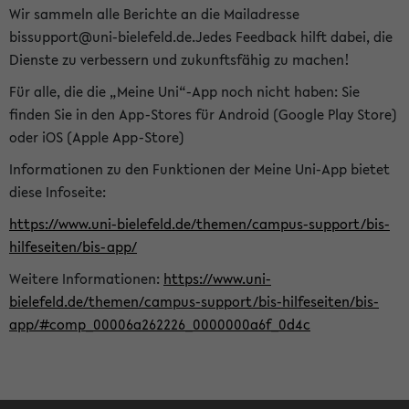
Wir sammeln alle Berichte an die Mailadresse
bissupport@uni-bielefeld.de.Jedes Feedback hilft dabei, die
Dienste zu verbessern und zukunftsfähig zu machen!
Für alle, die die „Meine Uni“-App noch nicht haben: Sie
finden Sie in den App-Stores für Android (Google Play Store)
oder iOS (Apple App-Store)
Informationen zu den Funktionen der Meine Uni-App bietet
diese Infoseite:
https://www.uni-bielefeld.de/themen/campus-support/bis-
hilfeseiten/bis-app/
Weitere Informationen:
https://www.uni-
bielefeld.de/themen/campus-support/bis-hilfeseiten/bis-
app/#comp_00006a262226_0000000a6f_0d4c