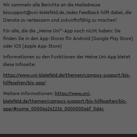
Wir sammeln alle Berichte an die Mailadresse
bissupport@uni-bielefeld.de.Jedes Feedback hilft dabei, die
Dienste zu verbessern und zukunftsfähig zu machen!
Für alle, die die „Meine Uni“-App noch nicht haben: Sie
finden Sie in den App-Stores für Android (Google Play Store)
oder iOS (Apple App-Store)
Informationen zu den Funktionen der Meine Uni-App bietet
diese Infoseite:
https://www.uni-bielefeld.de/themen/campus-support/bis-
hilfeseiten/bis-app/
Weitere Informationen:
https://www.uni-
bielefeld.de/themen/campus-support/bis-hilfeseiten/bis-
app/#comp_00006a262226_0000000a6f_0d4c