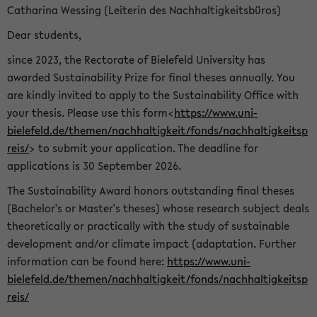
Catharina Wessing (Leiterin des Nachhaltigkeitsbüros)
Dear students,
since 2023, the Rectorate of Bielefeld University has
awarded Sustainability Prize for final theses annually. You
are kindly invited to apply to the Sustainability Office with
your thesis. Please use this form<
https://www.uni-
bielefeld.de/themen/nachhaltigkeit/fonds/nachhaltigkeitsp
reis/
> to submit your application. The deadline for
applications is 30 September 2026.
The Sustainability Award honors outstanding final theses
(Bachelor's or Master's theses) whose research subject deals
theoretically or practically with the study of sustainable
development and/or climate impact (adaptation. Further
information can be found here:
https://www.uni-
bielefeld.de/themen/nachhaltigkeit/fonds/nachhaltigkeitsp
reis/