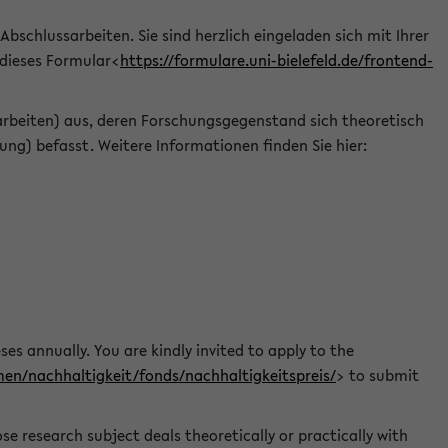
 Abschlussarbeiten. Sie sind herzlich eingeladen sich mit Ihrer
 dieses Formular<
https://formulare.uni-bielefeld.de/frontend-
arbeiten) aus, deren Forschungsgegenstand sich theoretisch
ng) befasst. Weitere Informationen finden Sie hier:
ses annually. You are kindly invited to apply to the
men/nachhaltigkeit/fonds/nachhaltigkeitspreis/
> to submit
e research subject deals theoretically or practically with