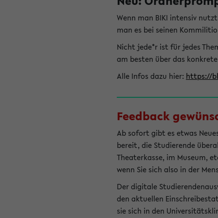
Neu: Ordnerprompt
Wenn man BIKI intensiv nutz
man es bei seinen Kommilitio
Nicht jede*r ist für jedes T
am besten über das konkrete
Alle Infos dazu hier:
https://b
Feedback gewünsch
Ab sofort gibt es etwas Neues
bereit, die Studierende übera
Theaterkasse, im Museum, etc.
wenn Sie sich also in der Men
Der digitale Studierendenaus
den aktuellen Einschreibesta
sie sich in den Universitätsk