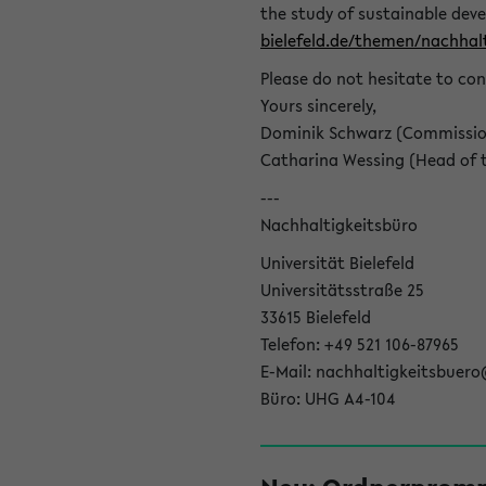
the study of sustainable dev
bielefeld.de/themen/nachhalt
Please do not hesitate to con
Yours sincerely,
Dominik Schwarz (Commissione
Catharina Wessing (Head of th
---
Nachhaltigkeitsbüro
Universität Bielefeld
Universitätsstraße 25
33615 Bielefeld
Telefon: +49 521 106-87965
E-Mail: nachhaltigkeitsbuero
Büro: UHG A4-104