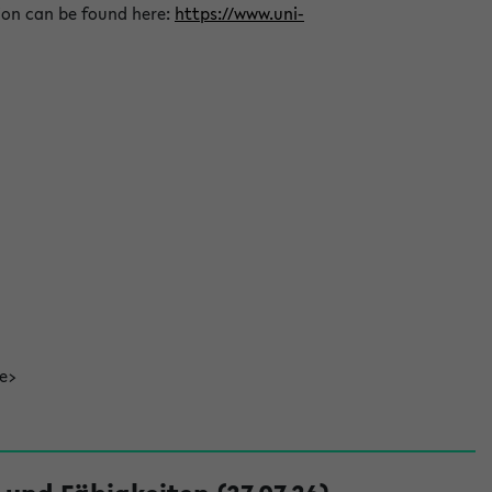
ion can be found here:
https://www.uni-
de>