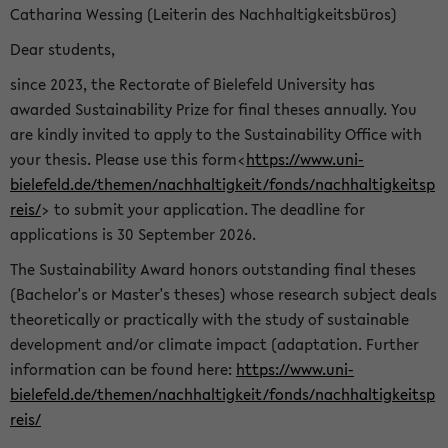
Catharina Wessing (Leiterin des Nachhaltigkeitsbüros)
Dear students,
since 2023, the Rectorate of Bielefeld University has
awarded Sustainability Prize for final theses annually. You
are kindly invited to apply to the Sustainability Office with
your thesis. Please use this form<
https://www.uni-
bielefeld.de/themen/nachhaltigkeit/fonds/nachhaltigkeitsp
reis/
> to submit your application. The deadline for
applications is 30 September 2026.
The Sustainability Award honors outstanding final theses
(Bachelor's or Master's theses) whose research subject deals
theoretically or practically with the study of sustainable
development and/or climate impact (adaptation. Further
information can be found here:
https://www.uni-
bielefeld.de/themen/nachhaltigkeit/fonds/nachhaltigkeitsp
reis/