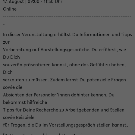
17. August | 09:00 - 11:30 Uhr
Online
-----------------------------------------------------------------------
-
In dieser Veranstaltung erhältst Du Informationen und Tipps
zur
Vorbereitung auf Vorstellungsgespräche. Du erfährst, wie
Du Dich
souverän präsentieren kannst, ohne das Gefühl zu haben,
Dich
verkaufen zu müssen. Zudem lernst Du potenzielle Fragen
sowie die
Absichten der Personaler*innen dahinter kennen. Du
bekommst hilfreiche
Tipps für Deine Recherche zu Arbeitgebenden und Stellen
sowie Beispiele
für Fragen, die Du im Vorstellungsgespräch stellen kannst.