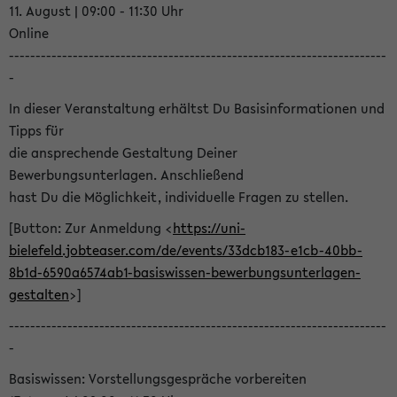
11. August | 09:00 - 11:30 Uhr
Online
-----------------------------------------------------------------------
-
In dieser Veranstaltung erhältst Du Basisinformationen und
Tipps für
die ansprechende Gestaltung Deiner
Bewerbungsunterlagen. Anschließend
hast Du die Möglichkeit, individuelle Fragen zu stellen.
[Button: Zur Anmeldung <
https://uni-
bielefeld.jobteaser.com/de/events/33dcb183-e1cb-40bb-
8b1d-6590a6574ab1-basiswissen-bewerbungsunterlagen-
gestalten
>]
-----------------------------------------------------------------------
-
Basiswissen: Vorstellungsgespräche vorbereiten