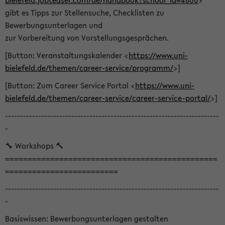
bielefeld.jobteaser.com/de/handbook?school_id=4600
>
gibt es Tipps zur Stellensuche, Checklisten zu
Bewerbungsunterlagen und
zur Vorbereitung von Vorstellungsgesprächen.
[Button: Veranstaltungskalender <
https://www.uni-
bielefeld.de/themen/career-service/programm/
>]
[Button: Zum Career Service Portal <
https://www.uni-
bielefeld.de/themen/career-service/career-service-portal/
>]
-----------------------------------------------------------------------
-
🔧 Workshops 🔨
===============================================
=========================
-----------------------------------------------------------------------
-
Basiswissen: Bewerbungsunterlagen gestalten