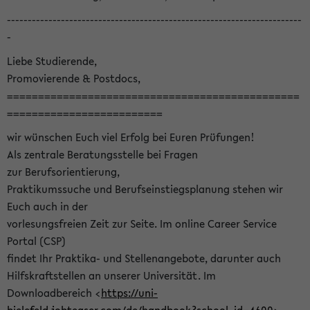
-----------------------------------------------------------------------
-
Liebe Studierende,
Promovierende & Postdocs,
===============================================
=========================
wir wünschen Euch viel Erfolg bei Euren Prüfungen!
Als zentrale Beratungsstelle bei Fragen
zur Berufsorientierung,
Praktikumssuche und Berufseinstiegsplanung stehen wir
Euch auch in der
vorlesungsfreien Zeit zur Seite. Im online Career Service
Portal (CSP)
findet Ihr Praktika- und Stellenangebote, darunter auch
Hilfskraftstellen an unserer Universität. Im
Downloadbereich <
https://uni-