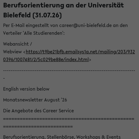
Berufsorientierung an der Universität
Bielefeld (31.07.26)
Per E-Mail eingestellt von career@uni-bielefeld.de an den
Verteiler 'Alle Studierenden':
Webansicht /
Webview <
https://t9be21bfb.emailsys1a.net/mailing/203/932
0396/1007481/2/5c029be88e/index.html
>
-----------------------------------------------------------------------
-
English version below
Monatsnewsletter August '26
Die Angebote des Career Service
===============================================
=========================
Berufsorientierung, Stellenbörse, Workshops & Events