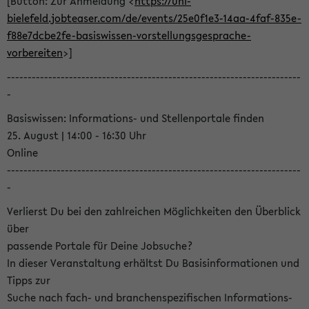
[Button: Zur Anmeldung <
https://uni-
bielefeld.jobteaser.com/de/events/25e0f1e3-14aa-4faf-835e-
f88e7dcbe2fe-basiswissen-vorstellungsgesprache-
vorbereiten
>]
-----------------------------------------------------------------------
-
Basiswissen: Informations- und Stellenportale finden
25. August | 14:00 - 16:30 Uhr
Online
-----------------------------------------------------------------------
-
Verlierst Du bei den zahlreichen Möglichkeiten den Überblick
über
passende Portale für Deine Jobsuche?
In dieser Veranstaltung erhältst Du Basisinformationen und
Tipps zur
Suche nach fach- und branchenspezifischen Informations-