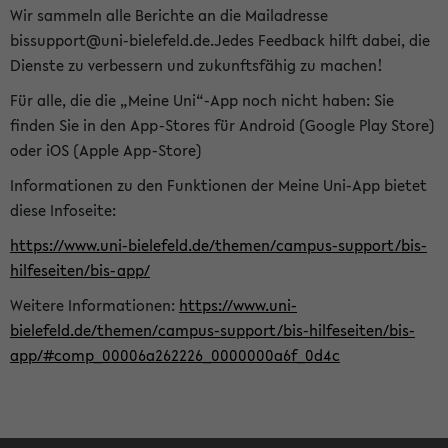
Wir sammeln alle Berichte an die Mailadresse
bissupport@uni-bielefeld.de.Jedes Feedback hilft dabei, die
Dienste zu verbessern und zukunftsfähig zu machen!
Für alle, die die „Meine Uni“-App noch nicht haben: Sie
finden Sie in den App-Stores für Android (Google Play Store)
oder iOS (Apple App-Store)
Informationen zu den Funktionen der Meine Uni-App bietet
diese Infoseite:
https://www.uni-bielefeld.de/themen/campus-support/bis-
hilfeseiten/bis-app/
Weitere Informationen:
https://www.uni-
bielefeld.de/themen/campus-support/bis-hilfeseiten/bis-
app/#comp_00006a262226_0000000a6f_0d4c