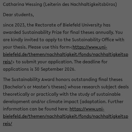
Catharina Wessing (Leiterin des Nachhaltigkeitsbüros)
Dear students,
since 2023, the Rectorate of Bielefeld University has
awarded Sustainability Prize for final theses annually. You
are kindly invited to apply to the Sustainability Office with
your thesis. Please use this form<
https://www.uni-
bielefeld.de/themen/nachhaltigkeit/fonds/nachhaltigkeitsp
reis/
> to submit your application. The deadline for
applications is 30 September 2026.
The Sustainability Award honors outstanding final theses
(Bachelor's or Master's theses) whose research subject deals
theoretically or practically with the study of sustainable
development and/or climate impact (adaptation. Further
information can be found here:
https://www.uni-
bielefeld.de/themen/nachhaltigkeit/fonds/nachhaltigkeitsp
reis/