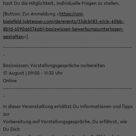
hast Du die Möglichkeit, individuelle Fragen zu stellen.
[Button: Zur Anmeldung <
https://uni-
bielefeld.jobteaser.com/de/events/33dcb183-e1cb-40bb-
8b1d-6590a6574ab1-basiswissen-bewerbungsunterlagen-
gestalten
>]
-----------------------------------------------------------------------
-
Basiswissen: Vorstellungsgespräche vorbereiten
17. August | 09:00 - 11:30 Uhr
Online
-----------------------------------------------------------------------
-
In dieser Veranstaltung erhältst Du Informationen und Tipps
zur
Vorbereitung auf Vorstellungsgespräche. Du erfährst, wie
Du Dich