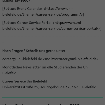
school_id=4600
>.
[Button: Event Calendar <
https://www.uni-
bielefeld.de/themen/career-service/programm/
>]
[Button: Career Service Portal <
https://www.uni-
bielefeld.de/themen/career-service/career-service-portal/
>]
-----------------------------------------------------------------------
-
Noch Fragen? Schreib uns gerne unter:
career@uni-bielefeld.de <mailto:career@uni-bielefeld.de>
Monatlicher Newsletter an alle Studierenden der Uni
Bielefeld
Career Service Uni Bielefeld
Universitätsstraße 25, Hauptgebäude A2, 33615, Bielefeld