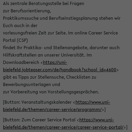
Als zentrale Beratungsstelle bei Fragen
zur Berufsorientierung,
Praktikumssuche und Berufseinstiegsplanung stehen wir
Euch auch in der
vorlesungsfreien Zeit zur Seite. Im online Career Service
Portal (CSP)
findet Ihr Praktika- und Stellenangebote, darunter auch
Hilfskraftstellen an unserer Universität. Im
Downloadbereich <
https://uni-
bielefeld.jobteaser.com/de/handbook?school_id=4600
>
gibt es Tipps zur Stellensuche, Checklisten zu
Bewerbungsunterlagen und
zur Vorbereitung von Vorstellungsgesprächen.
[Button: Veranstaltungskalender <
https://www.uni-
bielefeld.de/themen/career-service/programm/
>]
[Button: Zum Career Service Portal <
https://www.uni-
bielefeld.de/themen/career-service/career-service-portal/
>]