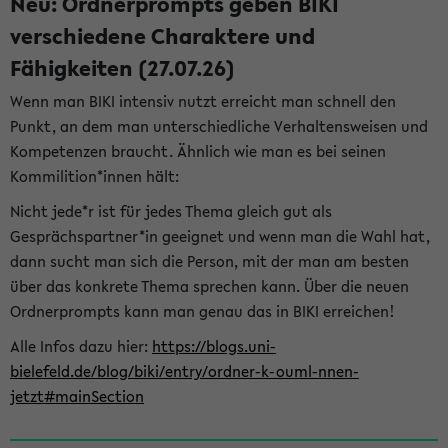
Neu: Ordnerprompts geben BIKI
verschiedene Charaktere und
Fähigkeiten (27.07.26)
Wenn man BIKI intensiv nutzt erreicht man schnell den
Punkt, an dem man unterschiedliche Verhaltensweisen und
Kompetenzen braucht. Ähnlich wie man es bei seinen
Kommilition*innen hält:
Nicht jede*r ist für jedes Thema gleich gut als
Gesprächspartner*in geeignet und wenn man die Wahl hat,
dann sucht man sich die Person, mit der man am besten
über das konkrete Thema sprechen kann. Über die neuen
Ordnerprompts kann man genau das in BIKI erreichen!
Alle Infos dazu hier:
https://blogs.uni-
bielefeld.de/blog/biki/entry/ordner-k-ouml-nnen-
jetzt#mainSection