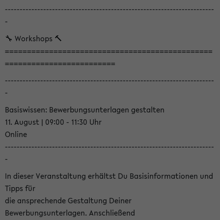
-----------------------------------------------------------------------
-
🔧 Workshops 🔨
===============================================
=========================
-----------------------------------------------------------------------
-
Basiswissen: Bewerbungsunterlagen gestalten
11. August | 09:00 - 11:30 Uhr
Online
-----------------------------------------------------------------------
-
In dieser Veranstaltung erhältst Du Basisinformationen und
Tipps für
die ansprechende Gestaltung Deiner
Bewerbungsunterlagen. Anschließend