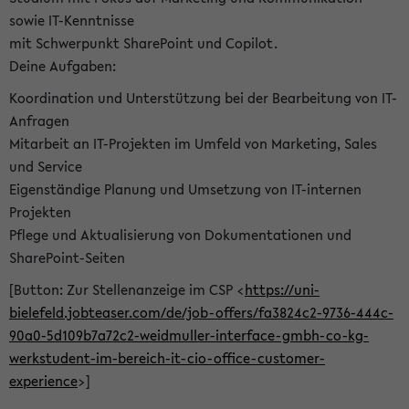
sowie IT-Kenntnisse
mit Schwerpunkt SharePoint und Copilot.
Deine Aufgaben:
Koordination und Unterstützung bei der Bearbeitung von IT-
Anfragen
Mitarbeit an IT-Projekten im Umfeld von Marketing, Sales
und Service
Eigenständige Planung und Umsetzung von IT-internen
Projekten
Pflege und Aktualisierung von Dokumentationen und
SharePoint-Seiten
[Button: Zur Stellenanzeige im CSP <
https://uni-
bielefeld.jobteaser.com/de/job-offers/fa3824c2-9736-444c-
90a0-5d109b7a72c2-weidmuller-interface-gmbh-co-kg-
werkstudent-im-bereich-it-cio-office-customer-
experience
>]