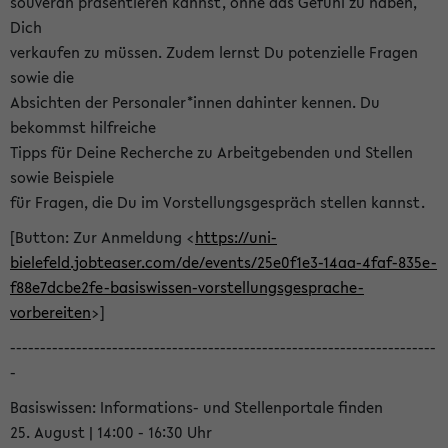
souverän präsentieren kannst, ohne das Gefühl zu haben,
Dich
verkaufen zu müssen. Zudem lernst Du potenzielle Fragen
sowie die
Absichten der Personaler*innen dahinter kennen. Du
bekommst hilfreiche
Tipps für Deine Recherche zu Arbeitgebenden und Stellen
sowie Beispiele
für Fragen, die Du im Vorstellungsgespräch stellen kannst.
[Button: Zur Anmeldung <
https://uni-
bielefeld.jobteaser.com/de/events/25e0f1e3-14aa-4faf-835e-
f88e7dcbe2fe-basiswissen-vorstellungsgesprache-
vorbereiten
>]
-----------------------------------------------------------------------
-
Basiswissen: Informations- und Stellenportale finden
25. August | 14:00 - 16:30 Uhr