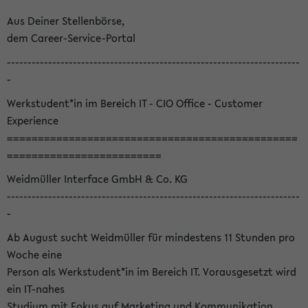
Aus Deiner Stellenbörse,
dem Career-Service-Portal
-----------------------------------------------------------------------
-
Werkstudent*in im Bereich IT - CIO Office - Customer
Experience
===============================================
=========================
Weidmüller Interface GmbH & Co. KG
-----------------------------------------------------------------------
-
Ab August sucht Weidmüller für mindestens 11 Stunden pro
Woche eine
Person als Werkstudent*in im Bereich IT. Vorausgesetzt wird
ein IT-nahes
Studium mit Fokus auf Marketing und Kommunikation