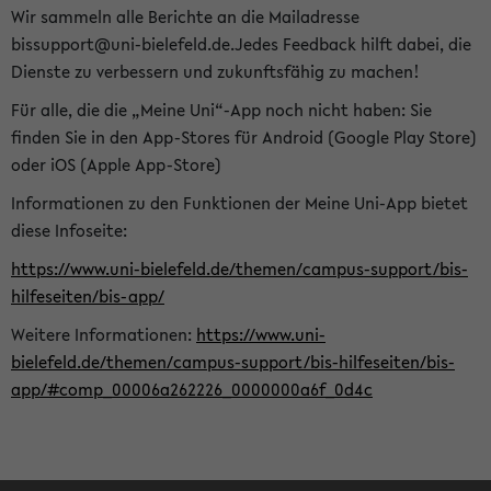
Wir sammeln alle Berichte an die Mailadresse
bissupport@uni-bielefeld.de.Jedes Feedback hilft dabei, die
Dienste zu verbessern und zukunftsfähig zu machen!
Für alle, die die „Meine Uni“-App noch nicht haben: Sie
finden Sie in den App-Stores für Android (Google Play Store)
oder iOS (Apple App-Store)
Informationen zu den Funktionen der Meine Uni-App bietet
diese Infoseite:
https://www.uni-bielefeld.de/themen/campus-support/bis-
hilfeseiten/bis-app/
Weitere Informationen:
https://www.uni-
bielefeld.de/themen/campus-support/bis-hilfeseiten/bis-
app/#comp_00006a262226_0000000a6f_0d4c