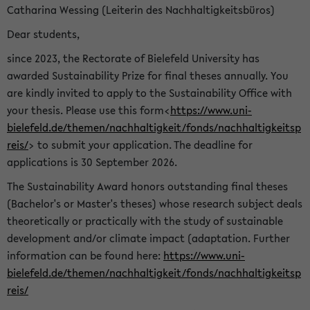
Catharina Wessing (Leiterin des Nachhaltigkeitsbüros)
Dear students,
since 2023, the Rectorate of Bielefeld University has
awarded Sustainability Prize for final theses annually. You
are kindly invited to apply to the Sustainability Office with
your thesis. Please use this form<
https://www.uni-
bielefeld.de/themen/nachhaltigkeit/fonds/nachhaltigkeitsp
reis/
> to submit your application. The deadline for
applications is 30 September 2026.
The Sustainability Award honors outstanding final theses
(Bachelor's or Master's theses) whose research subject deals
theoretically or practically with the study of sustainable
development and/or climate impact (adaptation. Further
information can be found here:
https://www.uni-
bielefeld.de/themen/nachhaltigkeit/fonds/nachhaltigkeitsp
reis/