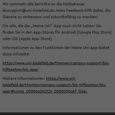
Wir sammeln alle Berichte an die Mailadresse
bissupport@uni-bielefeld.de.Jedes Feedback hilft dabei, die
Dienste zu verbessern und zukunftsfähig zu machen!
Für alle, die die „Meine Uni“-App noch nicht haben: Sie
finden Sie in den App-Stores für Android (Google Play Store)
oder iOS (Apple App-Store)
Informationen zu den Funktionen der Meine Uni-App bietet
diese Infoseite:
https://www.uni-bielefeld.de/themen/campus-support/bis-
hilfeseiten/bis-app/
Weitere Informationen:
https://www.uni-
bielefeld.de/themen/campus-support/bis-hilfeseiten/bis-
app/#comp_00006a262226_0000000a6f_0d4c