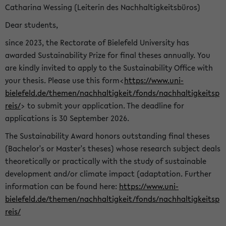
Catharina Wessing (Leiterin des Nachhaltigkeitsbüros)
Dear students,
since 2023, the Rectorate of Bielefeld University has
awarded Sustainability Prize for final theses annually. You
are kindly invited to apply to the Sustainability Office with
your thesis. Please use this form<
https://www.uni-
bielefeld.de/themen/nachhaltigkeit/fonds/nachhaltigkeitsp
reis/
> to submit your application. The deadline for
applications is 30 September 2026.
The Sustainability Award honors outstanding final theses
(Bachelor's or Master's theses) whose research subject deals
theoretically or practically with the study of sustainable
development and/or climate impact (adaptation. Further
information can be found here:
https://www.uni-
bielefeld.de/themen/nachhaltigkeit/fonds/nachhaltigkeitsp
reis/