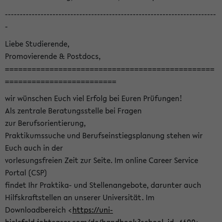
-----------------------------------------------------------------------
-
Liebe Studierende,
Promovierende & Postdocs,
===============================================
=========================
wir wünschen Euch viel Erfolg bei Euren Prüfungen!
Als zentrale Beratungsstelle bei Fragen
zur Berufsorientierung,
Praktikumssuche und Berufseinstiegsplanung stehen wir
Euch auch in der
vorlesungsfreien Zeit zur Seite. Im online Career Service
Portal (CSP)
findet Ihr Praktika- und Stellenangebote, darunter auch
Hilfskraftstellen an unserer Universität. Im
Downloadbereich <
https://uni-