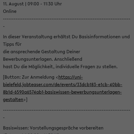
11. August | 09:00 - 11:30 Uhr
Online
-----------------------------------------------------------------------
-
In dieser Veranstaltung erhältst Du Basisinformationen und
Tipps für
die ansprechende Gestaltung Deiner
Bewerbungsunterlagen. Anschließend
hast Du die Möglichkeit, individuelle Fragen zu stellen.
[Button: Zur Anmeldung <
https://uni-
bielefeld.jobteaser.com/de/events/33dcb183-e1cb-40bb-
8b1d-6590a6574ab1-basiswissen-bewerbungsunterlagen-
gestalten
>]
-----------------------------------------------------------------------
-
Basiswissen: Vorstellungsgespräche vorbereiten