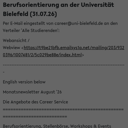
Berufsorientierung an der Universität
Bielefeld (31.07.26)
Per E-Mail eingestellt von career@uni-bielefeld.de an den
Verteiler 'Alle Studierenden':
Webansicht /
Webview <
https://t9be21bfb.emailsys1a.net/mailing/203/932
0396/1007481/2/5c029be88e/index.html
>
-----------------------------------------------------------------------
-
English version below
Monatsnewsletter August '26
Die Angebote des Career Service
===============================================
=========================
Berufsorientierung, Stellenbörse, Workshops & Events