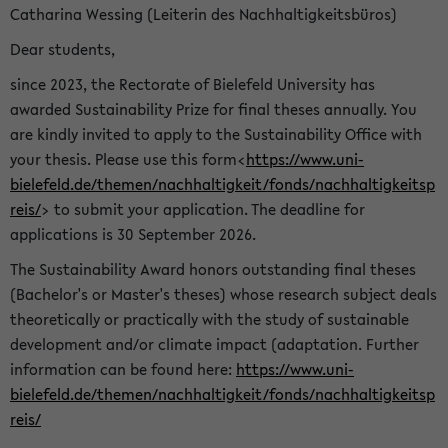
Catharina Wessing (Leiterin des Nachhaltigkeitsbüros)
Dear students,
since 2023, the Rectorate of Bielefeld University has
awarded Sustainability Prize for final theses annually. You
are kindly invited to apply to the Sustainability Office with
your thesis. Please use this form<
https://www.uni-
bielefeld.de/themen/nachhaltigkeit/fonds/nachhaltigkeitsp
reis/
> to submit your application. The deadline for
applications is 30 September 2026.
The Sustainability Award honors outstanding final theses
(Bachelor's or Master's theses) whose research subject deals
theoretically or practically with the study of sustainable
development and/or climate impact (adaptation. Further
information can be found here:
https://www.uni-
bielefeld.de/themen/nachhaltigkeit/fonds/nachhaltigkeitsp
reis/