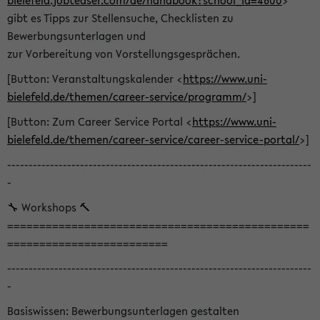
bielefeld.jobteaser.com/de/handbook?school_id=4600
>
gibt es Tipps zur Stellensuche, Checklisten zu
Bewerbungsunterlagen und
zur Vorbereitung von Vorstellungsgesprächen.
[Button: Veranstaltungskalender <
https://www.uni-
bielefeld.de/themen/career-service/programm/
>]
[Button: Zum Career Service Portal <
https://www.uni-
bielefeld.de/themen/career-service/career-service-portal/
>]
-----------------------------------------------------------------------
-
🔧 Workshops 🔨
===============================================
=========================
-----------------------------------------------------------------------
-
Basiswissen: Bewerbungsunterlagen gestalten