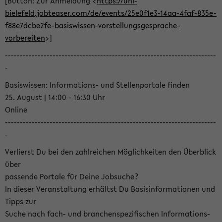
[Button: Zur Anmeldung <
https://uni-
bielefeld.jobteaser.com/de/events/25e0f1e3-14aa-4faf-835e-
f88e7dcbe2fe-basiswissen-vorstellungsgesprache-
vorbereiten
>]
-----------------------------------------------------------------------
-
Basiswissen: Informations- und Stellenportale finden
25. August | 14:00 - 16:30 Uhr
Online
-----------------------------------------------------------------------
-
Verlierst Du bei den zahlreichen Möglichkeiten den Überblick
über
passende Portale für Deine Jobsuche?
In dieser Veranstaltung erhältst Du Basisinformationen und
Tipps zur
Suche nach fach- und branchenspezifischen Informations-