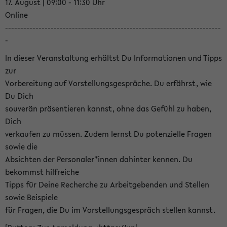
17. August | 09:00 - 11:30 Uhr
Online
-----------------------------------------------------------------------
-
In dieser Veranstaltung erhältst Du Informationen und Tipps
zur
Vorbereitung auf Vorstellungsgespräche. Du erfährst, wie
Du Dich
souverän präsentieren kannst, ohne das Gefühl zu haben,
Dich
verkaufen zu müssen. Zudem lernst Du potenzielle Fragen
sowie die
Absichten der Personaler*innen dahinter kennen. Du
bekommst hilfreiche
Tipps für Deine Recherche zu Arbeitgebenden und Stellen
sowie Beispiele
für Fragen, die Du im Vorstellungsgespräch stellen kannst.