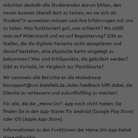
möchten deshalb alle Studierenden darum bitten, den
neuen Ausweis überall dort zu testen, wo sie sich als
Student*in ausweisen müssen und ihre Erfahrungen mit uns
zu teilen. Was funktioniert gut, was schlecht? Wo stößt
man auf Widerstand und wo auf Begeisterung? Gibt es
Stellen, die die digitale Variante nicht akzeptieren und
darauf bestehen, eine physische Karte vorgelegt zu
bekommen? Was sind Kritikpunkte, die geäußert werden?
Gibt es Vorteile, im Vergleich zur Plastikkarte?
Wir sammeln alle Berichte an die Mailadresse
bissupport@uni-bielefeld.de.Jedes Feedback hilft dabei, die
Dienste zu verbessern und zukunftsfähig zu machen!
Für alle, die die „Meine Uni“-App noch nicht haben: Sie
finden Sie in den App-Stores für Android (Google Play Store)
oder iOS (Apple App-Store)
Informationen zu den Funktionen der Meine Uni-App bietet
diese Infoseite: