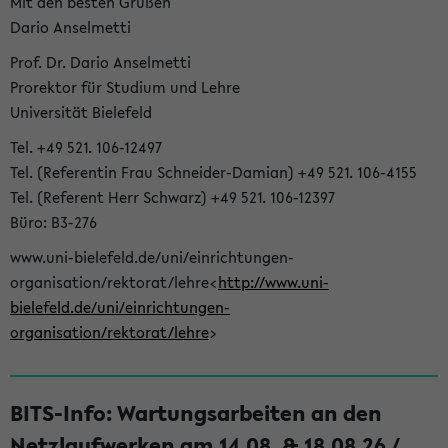
Mit den besten Grüßen
Dario Anselmetti
Prof. Dr. Dario Anselmetti
Prorektor für Studium und Lehre
Universität Bielefeld
Tel. +49 521. 106-12497
Tel. (Referentin Frau Schneider-Damian) +49 521. 106-4155
Tel. (Referent Herr Schwarz) +49 521. 106-12397
Büro: B3-276
www.uni-bielefeld.de/uni/einrichtungen-
organisation/rektorat/lehre<
http://www.uni-
bielefeld.de/uni/einrichtungen-
organisation/rektorat/lehre
>
BITS-Info: Wartungsarbeiten an den
Netzlaufwerken am 14.08. & 18.08.26 /