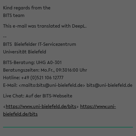
Kind regards from the
BITS team
This e-mail was translated with DeepL.
--
BITS  Bielefelder IT-Servicezentrum
Universität Bielefeld
BITS-Beratung: UHG A0-301
Beratungszeiten: Mo.Fr., 09:3016:00 Uhr
Hotline: +49 (0)521 106 12777
E-Mail: <mailto:bits@uni-bielefeld.de> bits@uni-bielefeld.de
Live Chat: Auf der BITS-Webseite
<
https://www.uni-bielefeld.de/bits
>
https://www.uni-
bielefeld.de/bits