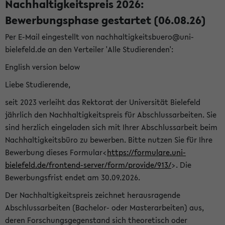
Nachhaltigkeitspreis 2026:
Bewerbungsphase gestartet (06.08.26)
Per E-Mail eingestellt von nachhaltigkeitsbuero@uni-
bielefeld.de an den Verteiler 'Alle Studierenden':
English version below
Liebe Studierende,
seit 2023 verleiht das Rektorat der Universität Bielefeld
jährlich den Nachhaltigkeitspreis für Abschlussarbeiten. Sie
sind herzlich eingeladen sich mit Ihrer Abschlussarbeit beim
Nachhaltigkeitsbüro zu bewerben. Bitte nutzen Sie für Ihre
Bewerbung dieses Formular<
https://formulare.uni-
bielefeld.de/frontend-server/form/provide/913/
>. Die
Bewerbungsfrist endet am 30.09.2026.
Der Nachhaltigkeitspreis zeichnet herausragende
Abschlussarbeiten (Bachelor- oder Masterarbeiten) aus,
deren Forschungsgegenstand sich theoretisch oder