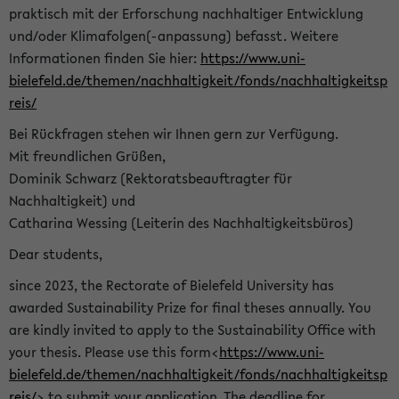
praktisch mit der Erforschung nachhaltiger Entwicklung
und/oder Klimafolgen(-anpassung) befasst. Weitere
Informationen finden Sie hier:
https://www.uni-
bielefeld.de/themen/nachhaltigkeit/fonds/nachhaltigkeitsp
reis/
Bei Rückfragen stehen wir Ihnen gern zur Verfügung.
Mit freundlichen Grüßen,
Dominik Schwarz (Rektoratsbeauftragter für
Nachhaltigkeit) und
Catharina Wessing (Leiterin des Nachhaltigkeitsbüros)
Dear students,
since 2023, the Rectorate of Bielefeld University has
awarded Sustainability Prize for final theses annually. You
are kindly invited to apply to the Sustainability Office with
your thesis. Please use this form<
https://www.uni-
bielefeld.de/themen/nachhaltigkeit/fonds/nachhaltigkeitsp
reis/
> to submit your application. The deadline for