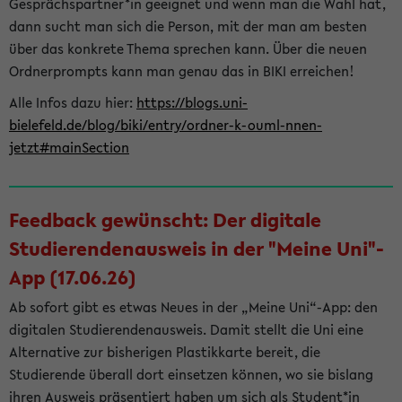
Gesprächspartner*in geeignet und wenn man die Wahl hat,
dann sucht man sich die Person, mit der man am besten
über das konkrete Thema sprechen kann. Über die neuen
Ordnerprompts kann man genau das in BIKI erreichen!
Alle Infos dazu hier:
https://blogs.uni-
bielefeld.de/blog/biki/entry/ordner-k-ouml-nnen-
jetzt#mainSection
Feedback gewünscht: Der digitale
Studierendenausweis in der "Meine Uni"-
App (17.06.26)
Ab sofort gibt es etwas Neues in der „Meine Uni“-App: den
digitalen Studierendenausweis. Damit stellt die Uni eine
Alternative zur bisherigen Plastikkarte bereit, die
Studierende überall dort einsetzen können, wo sie bislang
ihren Ausweis präsentiert haben um sich als Student*in