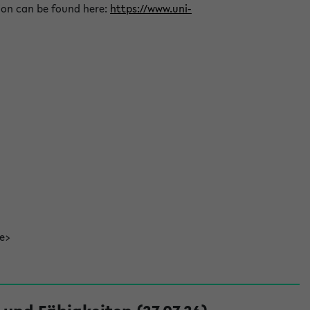
ion can be found here:
https://www.uni-
de>