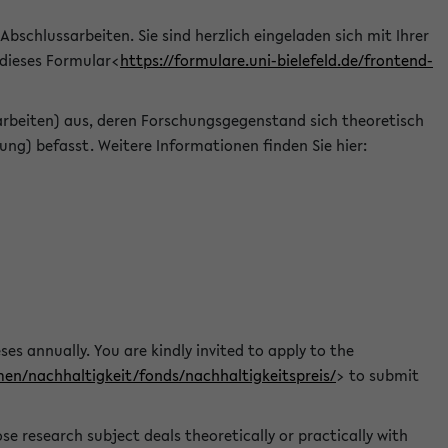
 Abschlussarbeiten. Sie sind herzlich eingeladen sich mit Ihrer
 dieses Formular<
https://formulare.uni-bielefeld.de/frontend-
arbeiten) aus, deren Forschungsgegenstand sich theoretisch
ng) befasst. Weitere Informationen finden Sie hier:
ses annually. You are kindly invited to apply to the
men/nachhaltigkeit/fonds/nachhaltigkeitspreis/
> to submit
e research subject deals theoretically or practically with