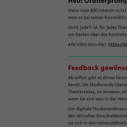
Neu: Ordnerprompt
Wenn man BIKI intensiv nutz
man es bei seinen Kommilitio
Nicht jede*r ist für jedes T
am besten über das konkrete
Alle Infos dazu hier:
https://b
Feedback gewünsch
Ab sofort gibt es etwas Neues
bereit, die Studierende übera
Theaterkasse, im Museum, etc.
wenn Sie sich also in der Men
Der digitale Studierendenaus
den aktuellen Einschreibesta
sie sich in den Universitätsk