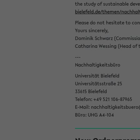
the study of sustainable dev
bielefeld.de/themen/nachhalt
Please do not hesitate to con
Yours sincerely,
Dominik Schwarz (Commissione
Catharina Wessing (Head of th
---
Nachhaltigkeitsbüro
Universität Bielefeld
Universitätsstraße 25
33615 Bielefeld
Telefon: +49 521 106-87965
E-Mail: nachhaltigkeitsbuero
Büro: UHG A4-104