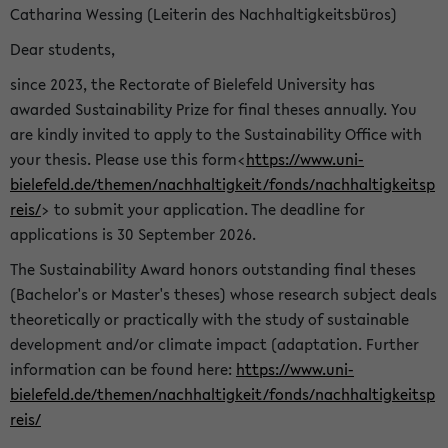
Catharina Wessing (Leiterin des Nachhaltigkeitsbüros)
Dear students,
since 2023, the Rectorate of Bielefeld University has
awarded Sustainability Prize for final theses annually. You
are kindly invited to apply to the Sustainability Office with
your thesis. Please use this form<
https://www.uni-
bielefeld.de/themen/nachhaltigkeit/fonds/nachhaltigkeitsp
reis/
> to submit your application. The deadline for
applications is 30 September 2026.
The Sustainability Award honors outstanding final theses
(Bachelor's or Master's theses) whose research subject deals
theoretically or practically with the study of sustainable
development and/or climate impact (adaptation. Further
information can be found here:
https://www.uni-
bielefeld.de/themen/nachhaltigkeit/fonds/nachhaltigkeitsp
reis/