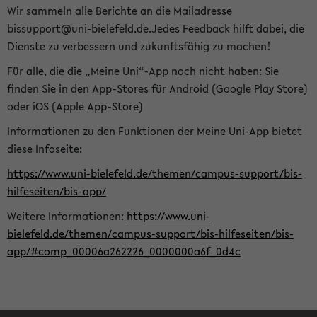
Wir sammeln alle Berichte an die Mailadresse
bissupport@uni-bielefeld.de.Jedes Feedback hilft dabei, die
Dienste zu verbessern und zukunftsfähig zu machen!
Für alle, die die „Meine Uni“-App noch nicht haben: Sie
finden Sie in den App-Stores für Android (Google Play Store)
oder iOS (Apple App-Store)
Informationen zu den Funktionen der Meine Uni-App bietet
diese Infoseite:
https://www.uni-bielefeld.de/themen/campus-support/bis-
hilfeseiten/bis-app/
Weitere Informationen:
https://www.uni-
bielefeld.de/themen/campus-support/bis-hilfeseiten/bis-
app/#comp_00006a262226_0000000a6f_0d4c