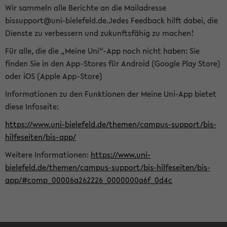
Wir sammeln alle Berichte an die Mailadresse
bissupport@uni-bielefeld.de.Jedes Feedback hilft dabei, die
Dienste zu verbessern und zukunftsfähig zu machen!
Für alle, die die „Meine Uni“-App noch nicht haben: Sie
finden Sie in den App-Stores für Android (Google Play Store)
oder iOS (Apple App-Store)
Informationen zu den Funktionen der Meine Uni-App bietet
diese Infoseite:
https://www.uni-bielefeld.de/themen/campus-support/bis-
hilfeseiten/bis-app/
Weitere Informationen:
https://www.uni-
bielefeld.de/themen/campus-support/bis-hilfeseiten/bis-
app/#comp_00006a262226_0000000a6f_0d4c