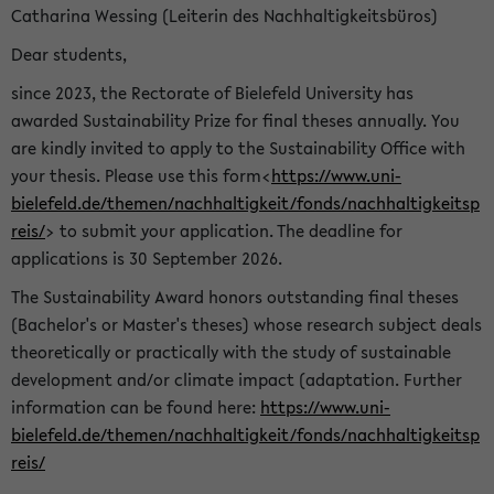
Catharina Wessing (Leiterin des Nachhaltigkeitsbüros)
Dear students,
since 2023, the Rectorate of Bielefeld University has
awarded Sustainability Prize for final theses annually. You
are kindly invited to apply to the Sustainability Office with
your thesis. Please use this form<
https://www.uni-
bielefeld.de/themen/nachhaltigkeit/fonds/nachhaltigkeitsp
reis/
> to submit your application. The deadline for
applications is 30 September 2026.
The Sustainability Award honors outstanding final theses
(Bachelor's or Master's theses) whose research subject deals
theoretically or practically with the study of sustainable
development and/or climate impact (adaptation. Further
information can be found here:
https://www.uni-
bielefeld.de/themen/nachhaltigkeit/fonds/nachhaltigkeitsp
reis/