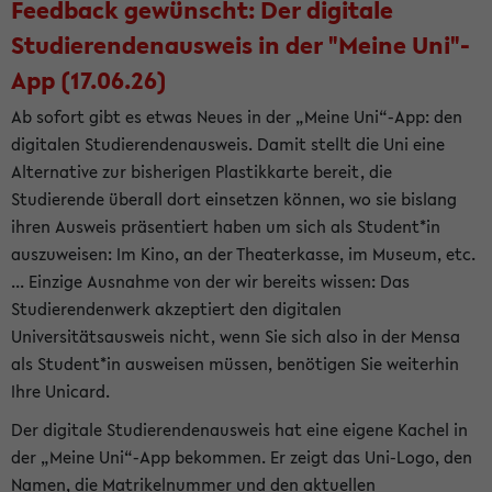
Feedback gewünscht: Der digitale
Studierendenausweis in der "Meine Uni"-
App (17.06.26)
Ab sofort gibt es etwas Neues in der „Meine Uni“-App: den
digitalen Studierendenausweis. Damit stellt die Uni eine
Alternative zur bisherigen Plastikkarte bereit, die
Studierende überall dort einsetzen können, wo sie bislang
ihren Ausweis präsentiert haben um sich als Student*in
auszuweisen: Im Kino, an der Theaterkasse, im Museum, etc.
... Einzige Ausnahme von der wir bereits wissen: Das
Studierendenwerk akzeptiert den digitalen
Universitätsausweis nicht, wenn Sie sich also in der Mensa
als Student*in ausweisen müssen, benötigen Sie weiterhin
Ihre Unicard.
Der digitale Studierendenausweis hat eine eigene Kachel in
der „Meine Uni“-App bekommen. Er zeigt das Uni-Logo, den
Namen, die Matrikelnummer und den aktuellen