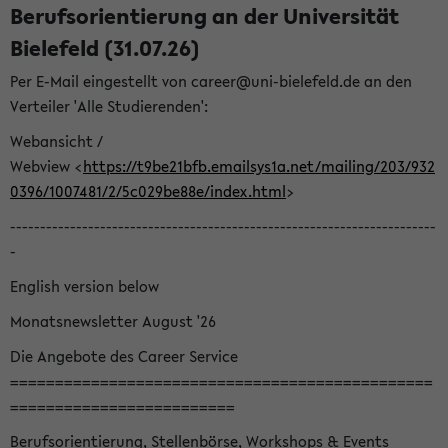
Berufsorientierung an der Universität
Bielefeld (31.07.26)
Per E-Mail eingestellt von career@uni-bielefeld.de an den
Verteiler 'Alle Studierenden':
Webansicht /
Webview <
https://t9be21bfb.emailsys1a.net/mailing/203/932
0396/1007481/2/5c029be88e/index.html
>
-----------------------------------------------------------------------
-
English version below
Monatsnewsletter August '26
Die Angebote des Career Service
===============================================
=========================
Berufsorientierung, Stellenbörse, Workshops & Events