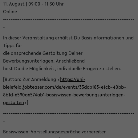
11. August | 09:00 - 11:30 Uhr
Online
-----------------------------------------------------------------------
-
In dieser Veranstaltung erhältst Du Basisinformationen und
Tipps für
die ansprechende Gestaltung Deiner
Bewerbungsunterlagen. Anschließend
hast Du die Möglichkeit, individuelle Fragen zu stellen.
[Button: Zur Anmeldung <
https://uni-
bielefeld.jobteaser.com/de/events/33dcb183-e1cb-40bb-
8b1d-6590a6574ab1-basiswissen-bewerbungsunterlagen-
gestalten
>]
-----------------------------------------------------------------------
-
Basiswissen: Vorstellungsgespräche vorbereiten