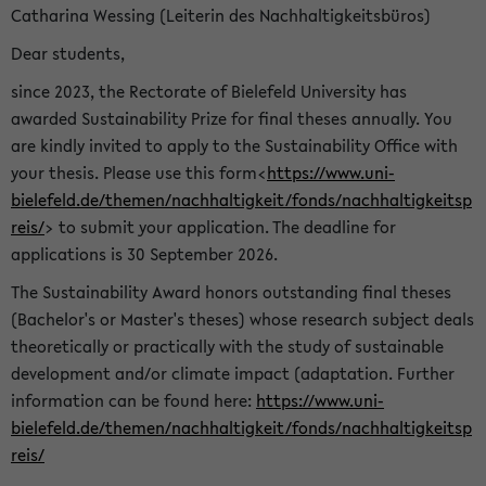
Catharina Wessing (Leiterin des Nachhaltigkeitsbüros)
Dear students,
since 2023, the Rectorate of Bielefeld University has
awarded Sustainability Prize for final theses annually. You
are kindly invited to apply to the Sustainability Office with
your thesis. Please use this form<
https://www.uni-
bielefeld.de/themen/nachhaltigkeit/fonds/nachhaltigkeitsp
reis/
> to submit your application. The deadline for
applications is 30 September 2026.
The Sustainability Award honors outstanding final theses
(Bachelor's or Master's theses) whose research subject deals
theoretically or practically with the study of sustainable
development and/or climate impact (adaptation. Further
information can be found here:
https://www.uni-
bielefeld.de/themen/nachhaltigkeit/fonds/nachhaltigkeitsp
reis/