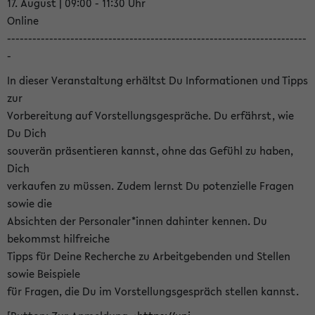
17. August | 09:00 - 11:30 Uhr
Online
-----------------------------------------------------------------------
-
In dieser Veranstaltung erhältst Du Informationen und Tipps
zur
Vorbereitung auf Vorstellungsgespräche. Du erfährst, wie
Du Dich
souverän präsentieren kannst, ohne das Gefühl zu haben,
Dich
verkaufen zu müssen. Zudem lernst Du potenzielle Fragen
sowie die
Absichten der Personaler*innen dahinter kennen. Du
bekommst hilfreiche
Tipps für Deine Recherche zu Arbeitgebenden und Stellen
sowie Beispiele
für Fragen, die Du im Vorstellungsgespräch stellen kannst.