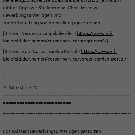
bielefeld.jobteaser.com/de/handbook?school_id=4600
>
gibt es Tipps zur Stellensuche, Checklisten zu
Bewerbungsunterlagen und
zur Vorbereitung von Vorstellungsgesprächen.
[Button: Veranstaltungskalender <
https://www.uni-
bielefeld.de/themen/career-service/programm/
>]
[Button: Zum Career Service Portal <
https://www.uni-
bielefeld.de/themen/career-service/career-service-portal/
>]
-----------------------------------------------------------------------
-
🔧 Workshops 🔨
===============================================
=========================
-----------------------------------------------------------------------
-
Basiswissen: Bewerbungsunterlagen gestalten