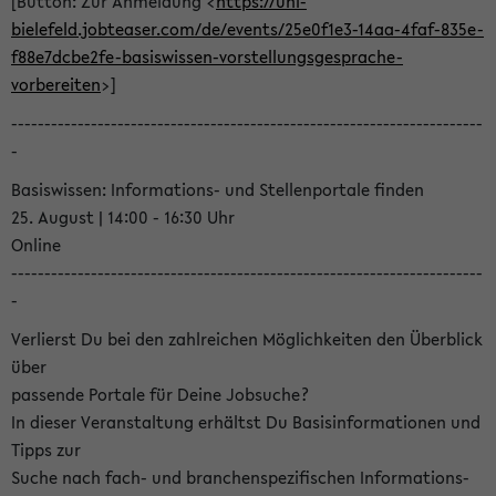
[Button: Zur Anmeldung <
https://uni-
bielefeld.jobteaser.com/de/events/25e0f1e3-14aa-4faf-835e-
f88e7dcbe2fe-basiswissen-vorstellungsgesprache-
vorbereiten
>]
-----------------------------------------------------------------------
-
Basiswissen: Informations- und Stellenportale finden
25. August | 14:00 - 16:30 Uhr
Online
-----------------------------------------------------------------------
-
Verlierst Du bei den zahlreichen Möglichkeiten den Überblick
über
passende Portale für Deine Jobsuche?
In dieser Veranstaltung erhältst Du Basisinformationen und
Tipps zur
Suche nach fach- und branchenspezifischen Informations-