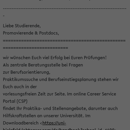
-----------------------------------------------------------------------
-
Liebe Studierende,
Promovierende & Postdocs,
===============================================
=========================
wir wünschen Euch viel Erfolg bei Euren Prüfungen!
Als zentrale Beratungsstelle bei Fragen
zur Berufsorientierung,
Praktikumssuche und Berufseinstiegsplanung stehen wir
Euch auch in der
vorlesungsfreien Zeit zur Seite. Im online Career Service
Portal (CSP)
findet Ihr Praktika- und Stellenangebote, darunter auch
Hilfskraftstellen an unserer Universität. Im
Downloadbereich <
https://uni-