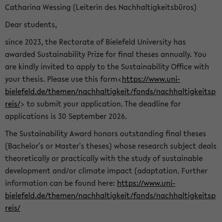
Catharina Wessing (Leiterin des Nachhaltigkeitsbüros)
Dear students,
since 2023, the Rectorate of Bielefeld University has
awarded Sustainability Prize for final theses annually. You
are kindly invited to apply to the Sustainability Office with
your thesis. Please use this form<
https://www.uni-
bielefeld.de/themen/nachhaltigkeit/fonds/nachhaltigkeitsp
reis/
> to submit your application. The deadline for
applications is 30 September 2026.
The Sustainability Award honors outstanding final theses
(Bachelor's or Master's theses) whose research subject deals
theoretically or practically with the study of sustainable
development and/or climate impact (adaptation. Further
information can be found here:
https://www.uni-
bielefeld.de/themen/nachhaltigkeit/fonds/nachhaltigkeitsp
reis/