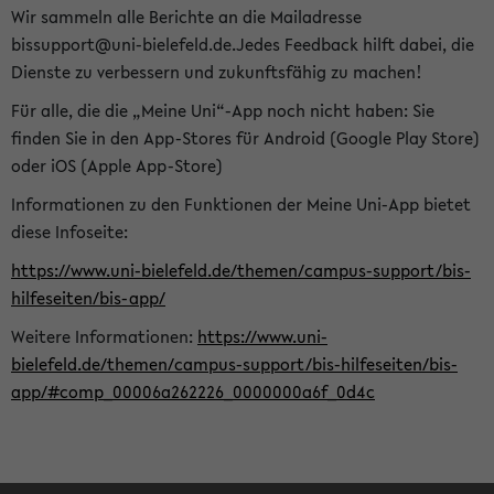
Wir sammeln alle Berichte an die Mailadresse
bissupport@uni-bielefeld.de.Jedes Feedback hilft dabei, die
Dienste zu verbessern und zukunftsfähig zu machen!
Für alle, die die „Meine Uni“-App noch nicht haben: Sie
finden Sie in den App-Stores für Android (Google Play Store)
oder iOS (Apple App-Store)
Informationen zu den Funktionen der Meine Uni-App bietet
diese Infoseite:
https://www.uni-bielefeld.de/themen/campus-support/bis-
hilfeseiten/bis-app/
Weitere Informationen:
https://www.uni-
bielefeld.de/themen/campus-support/bis-hilfeseiten/bis-
app/#comp_00006a262226_0000000a6f_0d4c