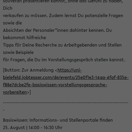
souverän präsentieren kannst, ohne das Gefühl zu haben,
Dich
verkaufen zu müssen. Zudem lernst Du potenzielle Fragen
sowie die
Absichten der Personaler*innen dahinter kennen. Du
bekommst hilfreiche
Tipps für Deine Recherche zu Arbeitgebenden und Stellen
sowie Beispiele
für Fragen, die Du im Vorstellungsgespräch stellen kannst.
[Button: Zur Anmeldung <
https://uni-
bielefeld.jobteaser.com/de/events/25e0f1e3-14aa-4faf-835e-
f88e7dcbe2fe-basiswissen-vorstellungsgesprache-
vorbereiten
>]
-----------------------------------------------------------------------
-
Basiswissen: Informations- und Stellenportale finden
25. August | 14:00 - 16:30 Uhr