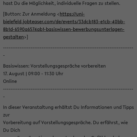
hast Du die Möglichkeit, individuelle Fragen zu stellen.
[Button: Zur Anmeldung <
https://uni-
bielefeld.jobteaser.com/de/events/33dcb183-e1cb-40bb-
8b1d-6590a6574ab1-basiswissen-bewerbungsunterlagen-
gestalten
>]
-----------------------------------------------------------------------
-
Basiswissen: Vorstellungsgespräche vorbereiten
17. August | 09:00 - 11:30 Uhr
Online
-----------------------------------------------------------------------
-
In dieser Veranstaltung erhältst Du Informationen und Tipps
zur
Vorbereitung auf Vorstellungsgespräche. Du erfährst, wie
Du Dich