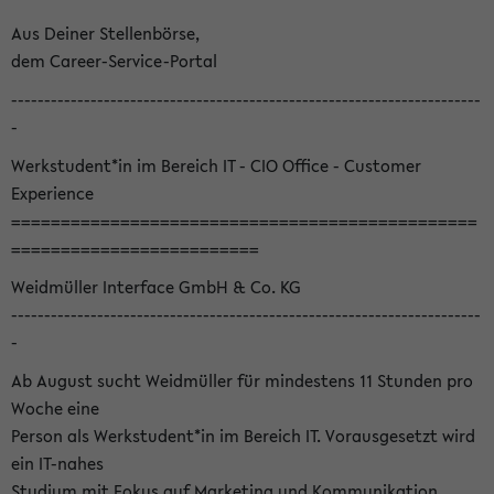
Aus Deiner Stellenbörse,
dem Career-Service-Portal
-----------------------------------------------------------------------
-
Werkstudent*in im Bereich IT - CIO Office - Customer
Experience
===============================================
=========================
Weidmüller Interface GmbH & Co. KG
-----------------------------------------------------------------------
-
Ab August sucht Weidmüller für mindestens 11 Stunden pro
Woche eine
Person als Werkstudent*in im Bereich IT. Vorausgesetzt wird
ein IT-nahes
Studium mit Fokus auf Marketing und Kommunikation