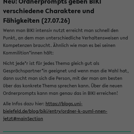
Neu: Ordnerprompts geben BIKI
verschiedene Charaktere und
Fähigkeiten (27.07.26)
Wenn man BIKI intensiv nutzt erreicht man schnell den
Punkt, an dem man unterschiedliche Verhaltensweisen und
Kompetenzen braucht. Ähnlich wie man es bei seinen
Kommilition*innen hält:
Nicht jede*r ist für jedes Thema gleich gut als
Gesprächspartner*in geeignet und wenn man die Wahl hat,
dann sucht man sich die Person, mit der man am besten
über das konkrete Thema sprechen kann. Über die neuen
Ordnerprompts kann man genau das in BIKI erreichen!
Alle Infos dazu hier:
https://blogs.uni-
bielefeld.de/blog/biki/entry/ordner-k-ouml-nnen-
jetzt#mainSection