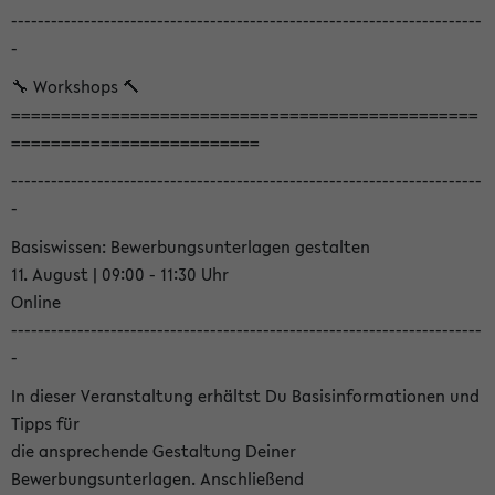
-----------------------------------------------------------------------
-
🔧 Workshops 🔨
===============================================
=========================
-----------------------------------------------------------------------
-
Basiswissen: Bewerbungsunterlagen gestalten
11. August | 09:00 - 11:30 Uhr
Online
-----------------------------------------------------------------------
-
In dieser Veranstaltung erhältst Du Basisinformationen und
Tipps für
die ansprechende Gestaltung Deiner
Bewerbungsunterlagen. Anschließend