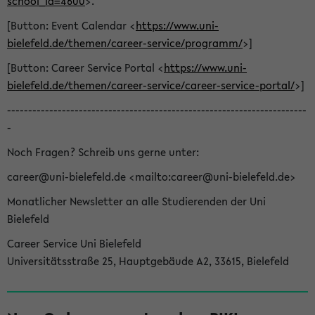
school_id=4600
>.
[Button: Event Calendar <
https://www.uni-
bielefeld.de/themen/career-service/programm/
>]
[Button: Career Service Portal <
https://www.uni-
bielefeld.de/themen/career-service/career-service-portal/
>]
-----------------------------------------------------------------------
-
Noch Fragen? Schreib uns gerne unter:
career@uni-bielefeld.de <mailto:career@uni-bielefeld.de>
Monatlicher Newsletter an alle Studierenden der Uni
Bielefeld
Career Service Uni Bielefeld
Universitätsstraße 25, Hauptgebäude A2, 33615, Bielefeld