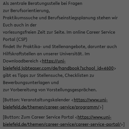
Als zentrale Beratungsstelle bei Fragen
zur Berufsorientierung,
Praktikumssuche und Berufseinstiegsplanung stehen wir
Euch auch in der
vorlesungsfreien Zeit zur Seite. Im online Career Service
Portal (CSP)
findet Ihr Praktika- und Stellenangebote, darunter auch
Hilfskraftstellen an unserer Universität. Im
Downloadbereich <
https://uni-
bielefeld.jobteaser.com/de/handbook?school_id=4600
>
gibt es Tipps zur Stellensuche, Checklisten zu
Bewerbungsunterlagen und
zur Vorbereitung von Vorstellungsgesprächen.
[Button: Veranstaltungskalender <
https://www.uni-
bielefeld.de/themen/career-service/programm/
>]
[Button: Zum Career Service Portal <
https://www.uni-
bielefeld.de/themen/career-service/career-service-portal/
>]