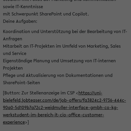
sowie IT-Kenntnisse
mit Schwerpunkt SharePoint und Copilot.
Deine Aufgaben:
Koordination und Unterstützung bei der Bearbeitung von IT-
Anfragen
Mitarbeit an IT-Projekten im Umfeld von Marketing, Sales
und Service
Eigenständige Planung und Umsetzung von IT-internen
Projekten
Pflege und Aktualisierung von Dokumentationen und
SharePoint-Seiten
[Button: Zur Stellenanzeige im CSP <
https://uni-
bielefeld.jobteaser.com/de/job-offers/fa3824c2-9736-444c-
90a0-5d109b7a72c2-weidmuller-interface-gmbh-co-kg-
werkstudent-im-bereich-it-cio-office-customer-
experience
>]