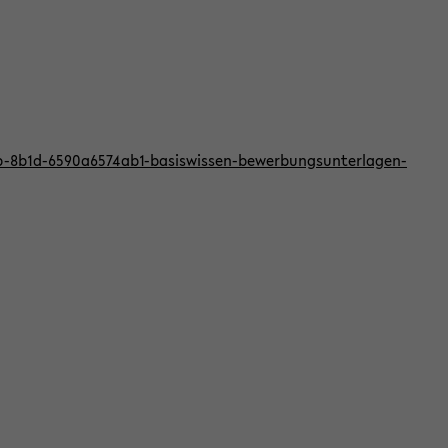
bb-8b1d-6590a6574ab1-basiswissen-bewerbungsunterlagen-