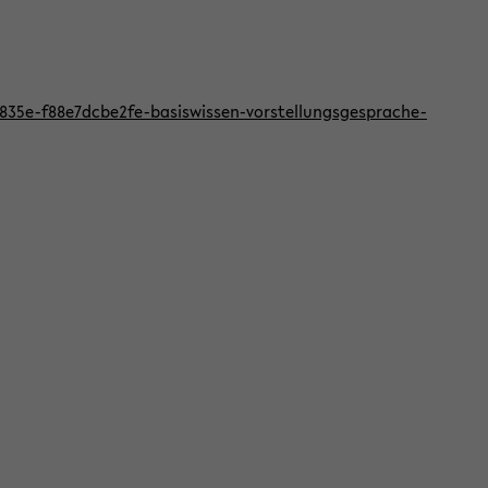
f-835e-f88e7dcbe2fe-basiswissen-vorstellungsgesprache-