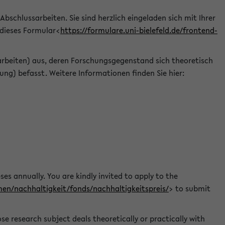
 Abschlussarbeiten. Sie sind herzlich eingeladen sich mit Ihrer
 dieses Formular<
https://formulare.uni-bielefeld.de/frontend-
arbeiten) aus, deren Forschungsgegenstand sich theoretisch
ng) befasst. Weitere Informationen finden Sie hier:
ses annually. You are kindly invited to apply to the
men/nachhaltigkeit/fonds/nachhaltigkeitspreis/
> to submit
e research subject deals theoretically or practically with