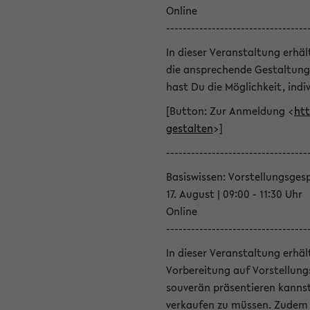
Online
----------------------------------
In dieser Veranstaltung erhä
die ansprechende Gestaltung
hast Du die Möglichkeit, indiv
[Button: Zur Anmeldung <
htt
gestalten
>]
----------------------------------
Basiswissen: Vorstellungsges
17. August | 09:00 - 11:30 Uhr
Online
----------------------------------
In dieser Veranstaltung erhä
Vorbereitung auf Vorstellung
souverän präsentieren kannst
verkaufen zu müssen. Zudem l