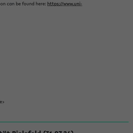
ion can be found here:
https://www.uni-
de>