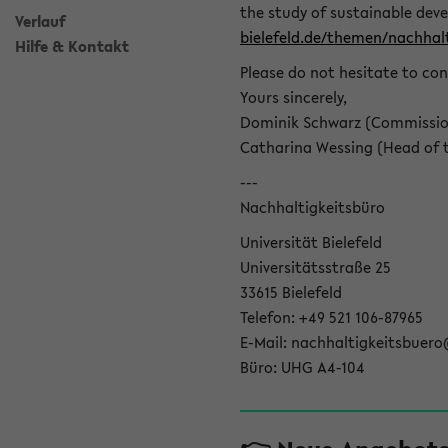
the study of sustainable dev
Verlauf
bielefeld.de/themen/nachhalt
Hilfe & Kontakt
Please do not hesitate to con
Yours sincerely,
Dominik Schwarz (Commissione
Catharina Wessing (Head of th
---
Nachhaltigkeitsbüro
Universität Bielefeld
Universitätsstraße 25
33615 Bielefeld
Telefon: +49 521 106-87965
E-Mail: nachhaltigkeitsbuero
Büro: UHG A4-104