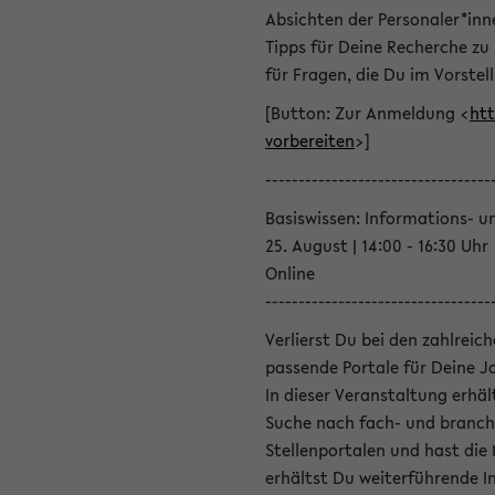
Absichten der Personaler*inn
Tipps für Deine Recherche zu
für Fragen, die Du im Vorstel
[Button: Zur Anmeldung <
htt
vorbereiten
>]
----------------------------------
Basiswissen: Informations- u
25. August | 14:00 - 16:30 Uhr
Online
----------------------------------
Verlierst Du bei den zahlreic
passende Portale für Deine 
In dieser Veranstaltung erhä
Suche nach fach- und branch
Stellenportalen und hast die
erhältst Du weiterführende 