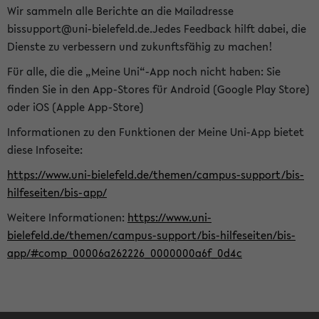
Wir sammeln alle Berichte an die Mailadresse
bissupport@uni-bielefeld.de.Jedes Feedback hilft dabei, die
Dienste zu verbessern und zukunftsfähig zu machen!
Für alle, die die „Meine Uni“-App noch nicht haben: Sie
finden Sie in den App-Stores für Android (Google Play Store)
oder iOS (Apple App-Store)
Informationen zu den Funktionen der Meine Uni-App bietet
diese Infoseite:
https://www.uni-bielefeld.de/themen/campus-support/bis-
hilfeseiten/bis-app/
Weitere Informationen:
https://www.uni-
bielefeld.de/themen/campus-support/bis-hilfeseiten/bis-
app/#comp_00006a262226_0000000a6f_0d4c