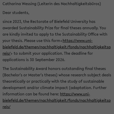
Catharina Wessing (Leiterin des Nachhaltigkeitsbüros)
Dear students,
since 2023, the Rectorate of Bielefeld University has
awarded Sustainability Prize for final theses annually. You
are kindly invited to apply to the Sustainability Office with
your thesis. Please use this form<
https://www.uni-
bielefeld.de/themen/nachhaltigkeit/fonds/nachhaltigkeitsp
reis/
> to submit your application. The deadline for
applications is 30 September 2026.
The Sustainability Award honors outstanding final theses
(Bachelor's or Master's theses) whose research subject deals
theoretically or practically with the study of sustainable
development and/or climate impact (adaptation. Further
information can be found here:
https://www.uni-
bielefeld.de/themen/nachhaltigkeit/fonds/nachhaltigkeitsp
reis/