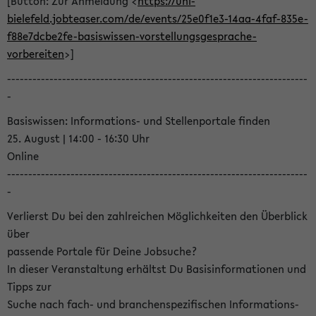
[Button: Zur Anmeldung <
https://uni-
bielefeld.jobteaser.com/de/events/25e0f1e3-14aa-4faf-835e-
f88e7dcbe2fe-basiswissen-vorstellungsgesprache-
vorbereiten
>]
-----------------------------------------------------------------------
-
Basiswissen: Informations- und Stellenportale finden
25. August | 14:00 - 16:30 Uhr
Online
-----------------------------------------------------------------------
-
Verlierst Du bei den zahlreichen Möglichkeiten den Überblick
über
passende Portale für Deine Jobsuche?
In dieser Veranstaltung erhältst Du Basisinformationen und
Tipps zur
Suche nach fach- und branchenspezifischen Informations-