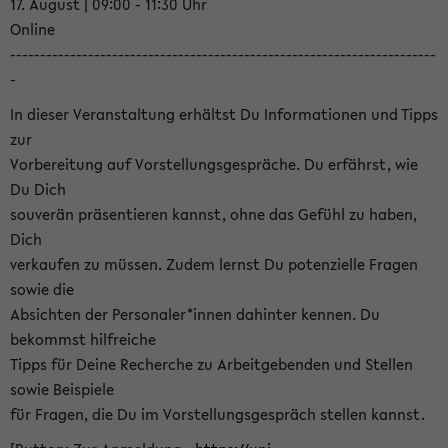
17. August | 09:00 - 11:30 Uhr
Online
-----------------------------------------------------------------------
-
In dieser Veranstaltung erhältst Du Informationen und Tipps
zur
Vorbereitung auf Vorstellungsgespräche. Du erfährst, wie
Du Dich
souverän präsentieren kannst, ohne das Gefühl zu haben,
Dich
verkaufen zu müssen. Zudem lernst Du potenzielle Fragen
sowie die
Absichten der Personaler*innen dahinter kennen. Du
bekommst hilfreiche
Tipps für Deine Recherche zu Arbeitgebenden und Stellen
sowie Beispiele
für Fragen, die Du im Vorstellungsgespräch stellen kannst.