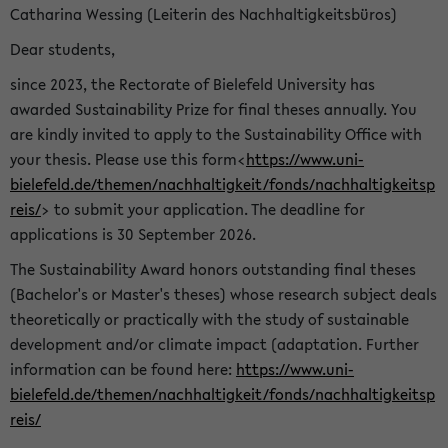
Catharina Wessing (Leiterin des Nachhaltigkeitsbüros)
Dear students,
since 2023, the Rectorate of Bielefeld University has
awarded Sustainability Prize for final theses annually. You
are kindly invited to apply to the Sustainability Office with
your thesis. Please use this form<
https://www.uni-
bielefeld.de/themen/nachhaltigkeit/fonds/nachhaltigkeitsp
reis/
> to submit your application. The deadline for
applications is 30 September 2026.
The Sustainability Award honors outstanding final theses
(Bachelor's or Master's theses) whose research subject deals
theoretically or practically with the study of sustainable
development and/or climate impact (adaptation. Further
information can be found here:
https://www.uni-
bielefeld.de/themen/nachhaltigkeit/fonds/nachhaltigkeitsp
reis/