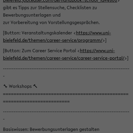
bielefeld.jobteaser.com/de/handbook?school_id=4600
>
gibt es Tipps zur Stellensuche, Checklisten zu
Bewerbungsunterlagen und
zur Vorbereitung von Vorstellungsgesprächen.
[Button: Veranstaltungskalender <
https://www.uni-
bielefeld.de/themen/career-service/programm/
>]
[Button: Zum Career Service Portal <
https://www.uni-
bielefeld.de/themen/career-service/career-service-portal/
>]
-----------------------------------------------------------------------
-
🔧 Workshops 🔨
===============================================
=========================
-----------------------------------------------------------------------
-
Basiswissen: Bewerbungsunterlagen gestalten