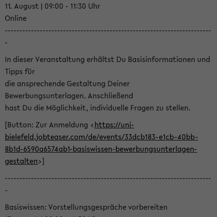
11. August | 09:00 - 11:30 Uhr
Online
-----------------------------------------------------------------------
-
In dieser Veranstaltung erhältst Du Basisinformationen und
Tipps für
die ansprechende Gestaltung Deiner
Bewerbungsunterlagen. Anschließend
hast Du die Möglichkeit, individuelle Fragen zu stellen.
[Button: Zur Anmeldung <
https://uni-
bielefeld.jobteaser.com/de/events/33dcb183-e1cb-40bb-
8b1d-6590a6574ab1-basiswissen-bewerbungsunterlagen-
gestalten
>]
-----------------------------------------------------------------------
-
Basiswissen: Vorstellungsgespräche vorbereiten