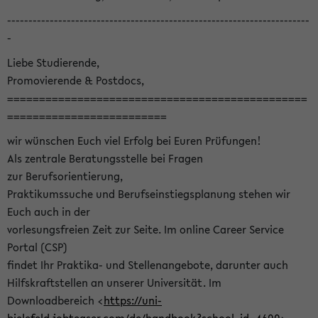
-----------------------------------------------------------------------
-
Liebe Studierende,
Promovierende & Postdocs,
===============================================
=========================
wir wünschen Euch viel Erfolg bei Euren Prüfungen!
Als zentrale Beratungsstelle bei Fragen
zur Berufsorientierung,
Praktikumssuche und Berufseinstiegsplanung stehen wir
Euch auch in der
vorlesungsfreien Zeit zur Seite. Im online Career Service
Portal (CSP)
findet Ihr Praktika- und Stellenangebote, darunter auch
Hilfskraftstellen an unserer Universität. Im
Downloadbereich <
https://uni-