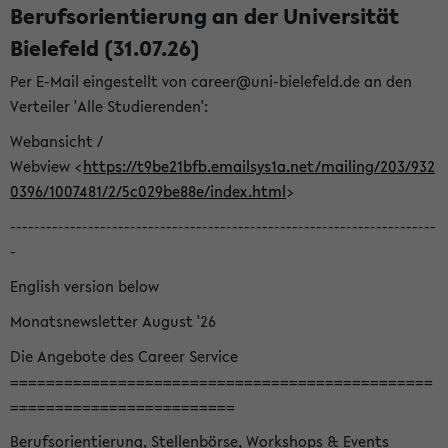
Berufsorientierung an der Universität
Bielefeld (31.07.26)
Per E-Mail eingestellt von career@uni-bielefeld.de an den
Verteiler 'Alle Studierenden':
Webansicht /
Webview <
https://t9be21bfb.emailsys1a.net/mailing/203/932
0396/1007481/2/5c029be88e/index.html
>
-----------------------------------------------------------------------
-
English version below
Monatsnewsletter August '26
Die Angebote des Career Service
===============================================
=========================
Berufsorientierung, Stellenbörse, Workshops & Events