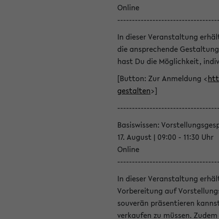
Online
----------------------------------
In dieser Veranstaltung erhä
die ansprechende Gestaltung
hast Du die Möglichkeit, indiv
[Button: Zur Anmeldung <
htt
gestalten
>]
----------------------------------
Basiswissen: Vorstellungsges
17. August | 09:00 - 11:30 Uhr
Online
----------------------------------
In dieser Veranstaltung erhä
Vorbereitung auf Vorstellung
souverän präsentieren kannst
verkaufen zu müssen. Zudem l