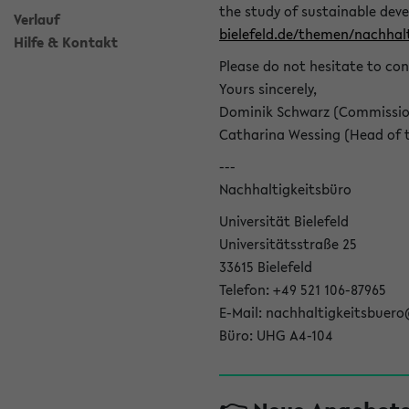
the study of sustainable dev
Verlauf
bielefeld.de/themen/nachhalt
Hilfe & Kontakt
Please do not hesitate to con
Yours sincerely,
Dominik Schwarz (Commissione
Catharina Wessing (Head of th
---
Nachhaltigkeitsbüro
Universität Bielefeld
Universitätsstraße 25
33615 Bielefeld
Telefon: +49 521 106-87965
E-Mail: nachhaltigkeitsbuero
Büro: UHG A4-104