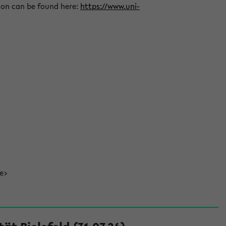
ion can be found here:
https://www.uni-
de>