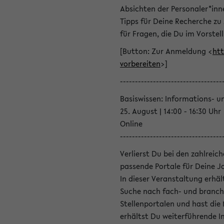
Absichten der Personaler*inn
Tipps für Deine Recherche zu
für Fragen, die Du im Vorstel
[Button: Zur Anmeldung <
htt
vorbereiten
>]
----------------------------------
Basiswissen: Informations- u
25. August | 14:00 - 16:30 Uhr
Online
----------------------------------
Verlierst Du bei den zahlreic
passende Portale für Deine 
In dieser Veranstaltung erhä
Suche nach fach- und branch
Stellenportalen und hast die
erhältst Du weiterführende 