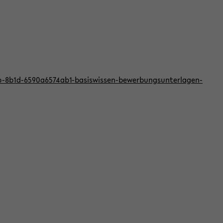
bb-8b1d-6590a6574ab1-basiswissen-bewerbungsunterlagen-