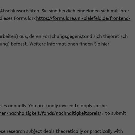
 Abschlussarbeiten. Sie sind herzlich eingeladen sich mit Ihrer
 dieses Formular<
https://formulare.uni-bielefeld.de/frontend-
arbeiten) aus, deren Forschungsgegenstand sich theoretisch
ng) befasst. Weitere Informationen finden Sie hier:
ses annually. You are kindly invited to apply to the
men/nachhaltigkeit/fonds/nachhaltigkeitspreis/
> to submit
e research subject deals theoretically or practically with