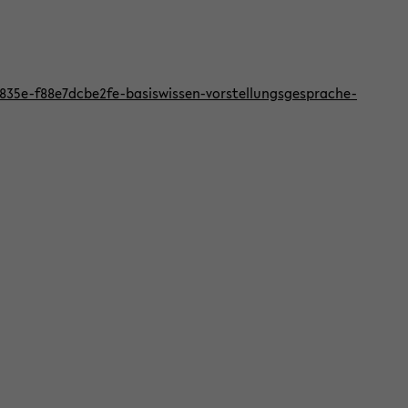
f-835e-f88e7dcbe2fe-basiswissen-vorstellungsgesprache-