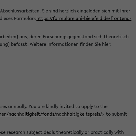
 Abschlussarbeiten. Sie sind herzlich eingeladen sich mit Ihrer
 dieses Formular<
https://formulare.uni-bielefeld.de/frontend-
arbeiten) aus, deren Forschungsgegenstand sich theoretisch
ng) befasst. Weitere Informationen finden Sie hier:
ses annually. You are kindly invited to apply to the
men/nachhaltigkeit/fonds/nachhaltigkeitspreis/
> to submit
e research subject deals theoretically or practically with