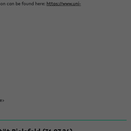
ion can be found here:
https://www.uni-
de>