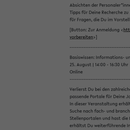
Absichten der Personaler*inn
Tipps für Deine Recherche zu
für Fragen, die Du im Vorstel
[Button: Zur Anmeldung <
htt
vorbereiten
>]
----------------------------------
Basiswissen: Informations- u
25. August | 14:00 - 16:30 Uhr
Online
----------------------------------
Verlierst Du bei den zahlreic
passende Portale für Deine 
In dieser Veranstaltung erhä
Suche nach fach- und branch
Stellenportalen und hast die
erhältst Du weiterführende 