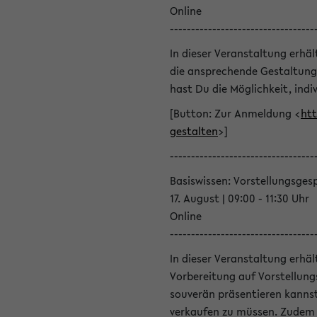
Online
----------------------------------
In dieser Veranstaltung erhä
die ansprechende Gestaltung
hast Du die Möglichkeit, indiv
[Button: Zur Anmeldung <
htt
gestalten
>]
----------------------------------
Basiswissen: Vorstellungsges
17. August | 09:00 - 11:30 Uhr
Online
----------------------------------
In dieser Veranstaltung erhä
Vorbereitung auf Vorstellung
souverän präsentieren kannst
verkaufen zu müssen. Zudem l