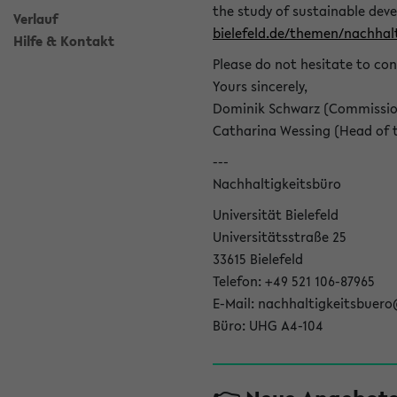
the study of sustainable dev
Verlauf
bielefeld.de/themen/nachhalt
Hilfe & Kontakt
Please do not hesitate to con
Yours sincerely,
Dominik Schwarz (Commissione
Catharina Wessing (Head of th
---
Nachhaltigkeitsbüro
Universität Bielefeld
Universitätsstraße 25
33615 Bielefeld
Telefon: +49 521 106-87965
E-Mail: nachhaltigkeitsbuero
Büro: UHG A4-104