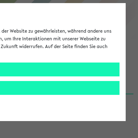
eKVV
ät der Website zu gewährleisten, während andere uns
h, um Ihre Interaktionen mit unserer Webseite zu
Zukunft widerrufen. Auf der Seite finden Sie auch
Meine Uni
EN
ANMELDEN
06.08.26)
renden':