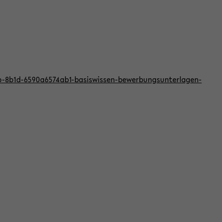
bb-8b1d-6590a6574ab1-basiswissen-bewerbungsunterlagen-