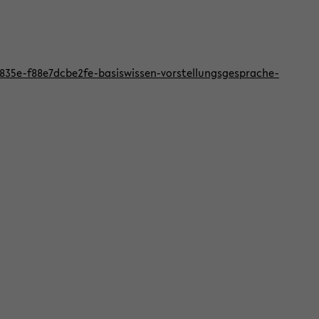
f-835e-f88e7dcbe2fe-basiswissen-vorstellungsgesprache-