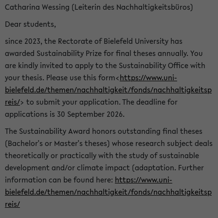
Catharina Wessing (Leiterin des Nachhaltigkeitsbüros)
Dear students,
since 2023, the Rectorate of Bielefeld University has
awarded Sustainability Prize for final theses annually. You
are kindly invited to apply to the Sustainability Office with
your thesis. Please use this form<
https://www.uni-
bielefeld.de/themen/nachhaltigkeit/fonds/nachhaltigkeitsp
reis/
> to submit your application. The deadline for
applications is 30 September 2026.
The Sustainability Award honors outstanding final theses
(Bachelor's or Master's theses) whose research subject deals
theoretically or practically with the study of sustainable
development and/or climate impact (adaptation. Further
information can be found here:
https://www.uni-
bielefeld.de/themen/nachhaltigkeit/fonds/nachhaltigkeitsp
reis/