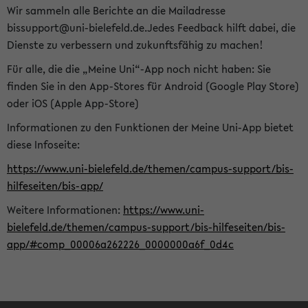
Wir sammeln alle Berichte an die Mailadresse
bissupport@uni-bielefeld.de.Jedes Feedback hilft dabei, die
Dienste zu verbessern und zukunftsfähig zu machen!
Für alle, die die „Meine Uni“-App noch nicht haben: Sie
finden Sie in den App-Stores für Android (Google Play Store)
oder iOS (Apple App-Store)
Informationen zu den Funktionen der Meine Uni-App bietet
diese Infoseite:
https://www.uni-bielefeld.de/themen/campus-support/bis-
hilfeseiten/bis-app/
Weitere Informationen:
https://www.uni-
bielefeld.de/themen/campus-support/bis-hilfeseiten/bis-
app/#comp_00006a262226_0000000a6f_0d4c