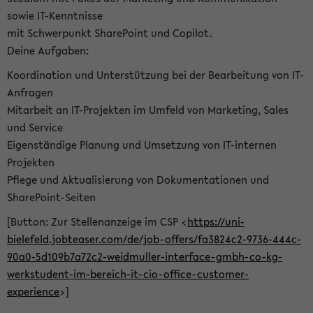
sowie IT-Kenntnisse
mit Schwerpunkt SharePoint und Copilot.
Deine Aufgaben:
Koordination und Unterstützung bei der Bearbeitung von IT-
Anfragen
Mitarbeit an IT-Projekten im Umfeld von Marketing, Sales
und Service
Eigenständige Planung und Umsetzung von IT-internen
Projekten
Pflege und Aktualisierung von Dokumentationen und
SharePoint-Seiten
[Button: Zur Stellenanzeige im CSP <
https://uni-
bielefeld.jobteaser.com/de/job-offers/fa3824c2-9736-444c-
90a0-5d109b7a72c2-weidmuller-interface-gmbh-co-kg-
werkstudent-im-bereich-it-cio-office-customer-
experience
>]