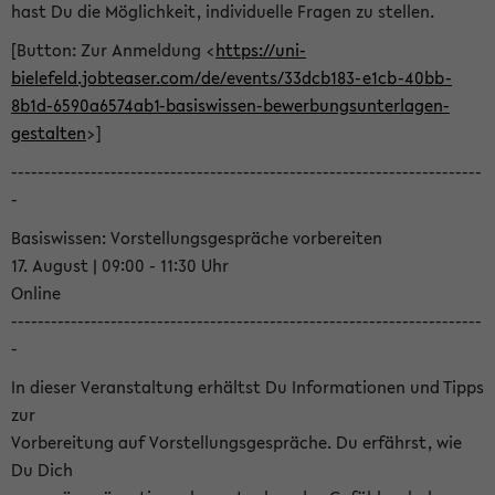
hast Du die Möglichkeit, individuelle Fragen zu stellen.
[Button: Zur Anmeldung <
https://uni-
bielefeld.jobteaser.com/de/events/33dcb183-e1cb-40bb-
8b1d-6590a6574ab1-basiswissen-bewerbungsunterlagen-
gestalten
>]
-----------------------------------------------------------------------
-
Basiswissen: Vorstellungsgespräche vorbereiten
17. August | 09:00 - 11:30 Uhr
Online
-----------------------------------------------------------------------
-
In dieser Veranstaltung erhältst Du Informationen und Tipps
zur
Vorbereitung auf Vorstellungsgespräche. Du erfährst, wie
Du Dich