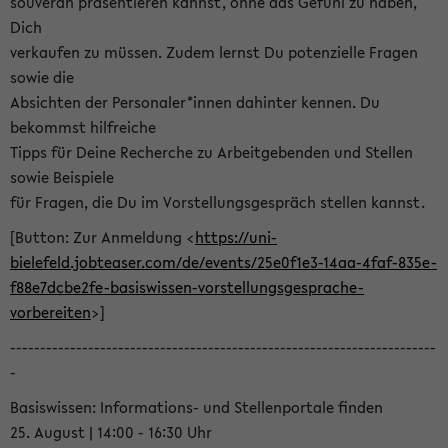
souverän präsentieren kannst, ohne das Gefühl zu haben,
Dich
verkaufen zu müssen. Zudem lernst Du potenzielle Fragen
sowie die
Absichten der Personaler*innen dahinter kennen. Du
bekommst hilfreiche
Tipps für Deine Recherche zu Arbeitgebenden und Stellen
sowie Beispiele
für Fragen, die Du im Vorstellungsgespräch stellen kannst.
[Button: Zur Anmeldung <
https://uni-
bielefeld.jobteaser.com/de/events/25e0f1e3-14aa-4faf-835e-
f88e7dcbe2fe-basiswissen-vorstellungsgesprache-
vorbereiten
>]
-----------------------------------------------------------------------
-
Basiswissen: Informations- und Stellenportale finden
25. August | 14:00 - 16:30 Uhr