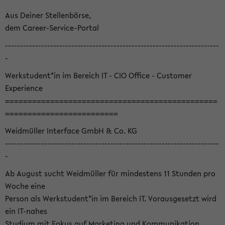
Aus Deiner Stellenbörse,
dem Career-Service-Portal
-----------------------------------------------------------------------
-
Werkstudent*in im Bereich IT - CIO Office - Customer
Experience
===============================================
=========================
Weidmüller Interface GmbH & Co. KG
-----------------------------------------------------------------------
-
Ab August sucht Weidmüller für mindestens 11 Stunden pro
Woche eine
Person als Werkstudent*in im Bereich IT. Vorausgesetzt wird
ein IT-nahes
Studium mit Fokus auf Marketing und Kommunikation