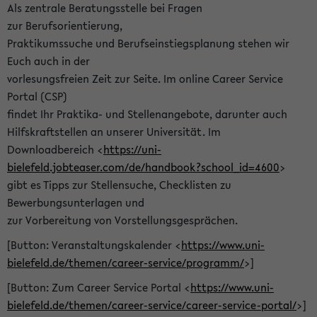
Als zentrale Beratungsstelle bei Fragen
zur Berufsorientierung,
Praktikumssuche und Berufseinstiegsplanung stehen wir
Euch auch in der
vorlesungsfreien Zeit zur Seite. Im online Career Service
Portal (CSP)
findet Ihr Praktika- und Stellenangebote, darunter auch
Hilfskraftstellen an unserer Universität. Im
Downloadbereich <
https://uni-
bielefeld.jobteaser.com/de/handbook?school_id=4600
>
gibt es Tipps zur Stellensuche, Checklisten zu
Bewerbungsunterlagen und
zur Vorbereitung von Vorstellungsgesprächen.
[Button: Veranstaltungskalender <
https://www.uni-
bielefeld.de/themen/career-service/programm/
>]
[Button: Zum Career Service Portal <
https://www.uni-
bielefeld.de/themen/career-service/career-service-portal/
>]