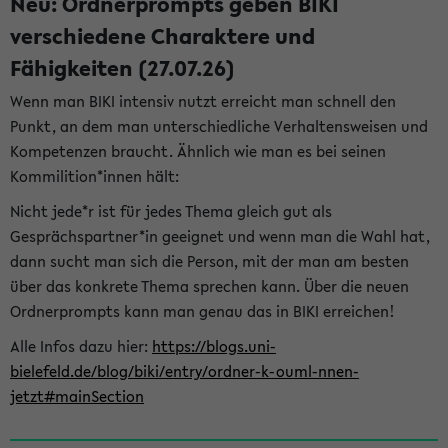
Neu: Ordnerprompts geben BIKI
verschiedene Charaktere und
Fähigkeiten (27.07.26)
Wenn man BIKI intensiv nutzt erreicht man schnell den
Punkt, an dem man unterschiedliche Verhaltensweisen und
Kompetenzen braucht. Ähnlich wie man es bei seinen
Kommilition*innen hält:
Nicht jede*r ist für jedes Thema gleich gut als
Gesprächspartner*in geeignet und wenn man die Wahl hat,
dann sucht man sich die Person, mit der man am besten
über das konkrete Thema sprechen kann. Über die neuen
Ordnerprompts kann man genau das in BIKI erreichen!
Alle Infos dazu hier:
https://blogs.uni-
bielefeld.de/blog/biki/entry/ordner-k-ouml-nnen-
jetzt#mainSection