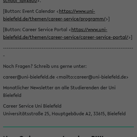
school_id=4600
>.
[Button: Event Calendar <
https://www.uni-
bielefeld.de/themen/career-service/programm/
>]
[Button: Career Service Portal <
https://www.uni-
bielefeld.de/themen/career-service/career-service-portal/
>]
-----------------------------------------------------------------------
-
Noch Fragen? Schreib uns gerne unter:
career@uni-bielefeld.de <mailto:career@uni-bielefeld.de>
Monatlicher Newsletter an alle Studierenden der Uni
Bielefeld
Career Service Uni Bielefeld
Universitätsstraße 25, Hauptgebäude A2, 33615, Bielefeld