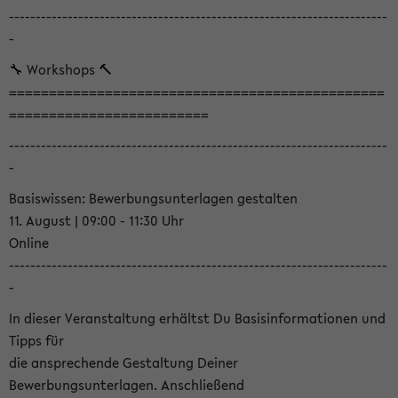
-----------------------------------------------------------------------
-
🔧 Workshops 🔨
===============================================
=========================
-----------------------------------------------------------------------
-
Basiswissen: Bewerbungsunterlagen gestalten
11. August | 09:00 - 11:30 Uhr
Online
-----------------------------------------------------------------------
-
In dieser Veranstaltung erhältst Du Basisinformationen und
Tipps für
die ansprechende Gestaltung Deiner
Bewerbungsunterlagen. Anschließend