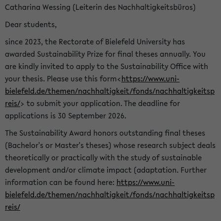
Catharina Wessing (Leiterin des Nachhaltigkeitsbüros)
Dear students,
since 2023, the Rectorate of Bielefeld University has
awarded Sustainability Prize for final theses annually. You
are kindly invited to apply to the Sustainability Office with
your thesis. Please use this form<
https://www.uni-
bielefeld.de/themen/nachhaltigkeit/fonds/nachhaltigkeitsp
reis/
> to submit your application. The deadline for
applications is 30 September 2026.
The Sustainability Award honors outstanding final theses
(Bachelor's or Master's theses) whose research subject deals
theoretically or practically with the study of sustainable
development and/or climate impact (adaptation. Further
information can be found here:
https://www.uni-
bielefeld.de/themen/nachhaltigkeit/fonds/nachhaltigkeitsp
reis/