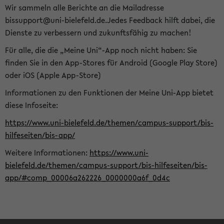
Wir sammeln alle Berichte an die Mailadresse
bissupport@uni-bielefeld.de.Jedes Feedback hilft dabei, die
Dienste zu verbessern und zukunftsfähig zu machen!
Für alle, die die „Meine Uni“-App noch nicht haben: Sie
finden Sie in den App-Stores für Android (Google Play Store)
oder iOS (Apple App-Store)
Informationen zu den Funktionen der Meine Uni-App bietet
diese Infoseite:
https://www.uni-bielefeld.de/themen/campus-support/bis-
hilfeseiten/bis-app/
Weitere Informationen:
https://www.uni-
bielefeld.de/themen/campus-support/bis-hilfeseiten/bis-
app/#comp_00006a262226_0000000a6f_0d4c