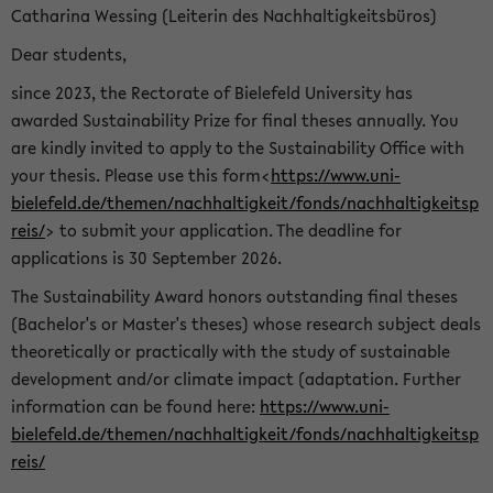
Catharina Wessing (Leiterin des Nachhaltigkeitsbüros)
Dear students,
since 2023, the Rectorate of Bielefeld University has
awarded Sustainability Prize for final theses annually. You
are kindly invited to apply to the Sustainability Office with
your thesis. Please use this form<
https://www.uni-
bielefeld.de/themen/nachhaltigkeit/fonds/nachhaltigkeitsp
reis/
> to submit your application. The deadline for
applications is 30 September 2026.
The Sustainability Award honors outstanding final theses
(Bachelor's or Master's theses) whose research subject deals
theoretically or practically with the study of sustainable
development and/or climate impact (adaptation. Further
information can be found here:
https://www.uni-
bielefeld.de/themen/nachhaltigkeit/fonds/nachhaltigkeitsp
reis/