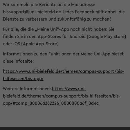
Wir sammeln alle Berichte an die Mailadresse
bissupport@uni-bielefeld.de.Jedes Feedback hilft dabei, die
Dienste zu verbessern und zukunftsfähig zu machen!
Für alle, die die „Meine Uni“-App noch nicht haben: Sie
finden Sie in den App-Stores für Android (Google Play Store)
oder iOS (Apple App-Store)
Informationen zu den Funktionen der Meine Uni-App bietet
diese Infoseite:
https://www.uni-bielefeld.de/themen/campus-support/bis-
hilfeseiten/bis-app/
Weitere Informationen:
https://www.uni-
bielefeld.de/themen/campus-support/bis-hilfeseiten/bis-
app/#comp_00006a262226_0000000a6f_0d4c