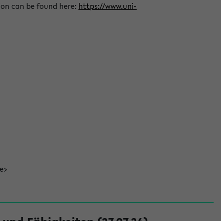
ion can be found here:
https://www.uni-
de>