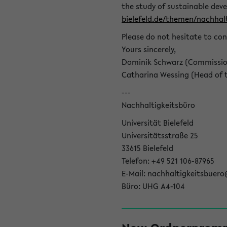
the study of sustainable dev
bielefeld.de/themen/nachhalt
Please do not hesitate to con
Yours sincerely,
Dominik Schwarz (Commissione
Catharina Wessing (Head of th
---
Nachhaltigkeitsbüro
Universität Bielefeld
Universitätsstraße 25
33615 Bielefeld
Telefon: +49 521 106-87965
E-Mail: nachhaltigkeitsbuero
Büro: UHG A4-104