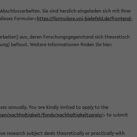
 Abschlussarbeiten. Sie sind herzlich eingeladen sich mit Ihrer
 dieses Formular<
https://formulare.uni-bielefeld.de/frontend-
arbeiten) aus, deren Forschungsgegenstand sich theoretisch
ng) befasst. Weitere Informationen finden Sie hier:
ses annually. You are kindly invited to apply to the
men/nachhaltigkeit/fonds/nachhaltigkeitspreis/
> to submit
e research subject deals theoretically or practically with