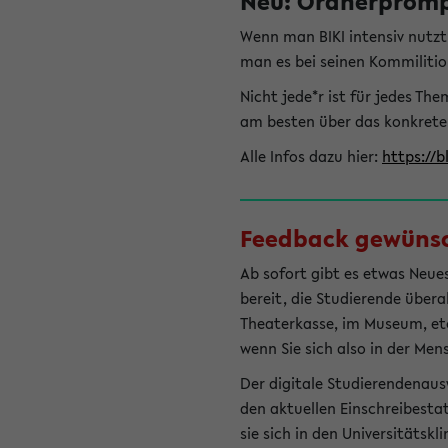
Neu: Ordnerprompt
Wenn man BIKI intensiv nutz
man es bei seinen Kommilitio
Nicht jede*r ist für jedes T
am besten über das konkrete
Alle Infos dazu hier:
https://b
Feedback gewünsch
Ab sofort gibt es etwas Neues
bereit, die Studierende übera
Theaterkasse, im Museum, etc.
wenn Sie sich also in der Men
Der digitale Studierendenaus
den aktuellen Einschreibesta
sie sich in den Universitätsk