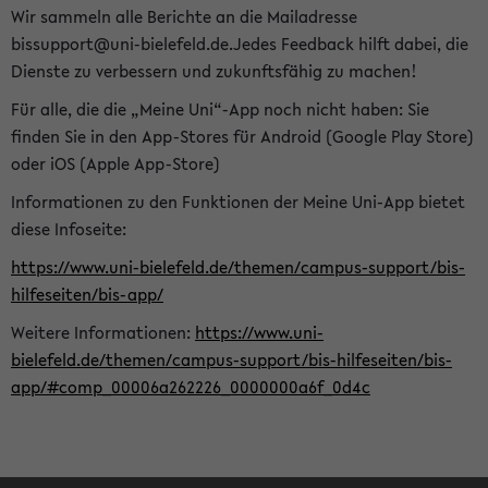
Wir sammeln alle Berichte an die Mailadresse
bissupport@uni-bielefeld.de.Jedes Feedback hilft dabei, die
Dienste zu verbessern und zukunftsfähig zu machen!
Für alle, die die „Meine Uni“-App noch nicht haben: Sie
finden Sie in den App-Stores für Android (Google Play Store)
oder iOS (Apple App-Store)
Informationen zu den Funktionen der Meine Uni-App bietet
diese Infoseite:
https://www.uni-bielefeld.de/themen/campus-support/bis-
hilfeseiten/bis-app/
Weitere Informationen:
https://www.uni-
bielefeld.de/themen/campus-support/bis-hilfeseiten/bis-
app/#comp_00006a262226_0000000a6f_0d4c