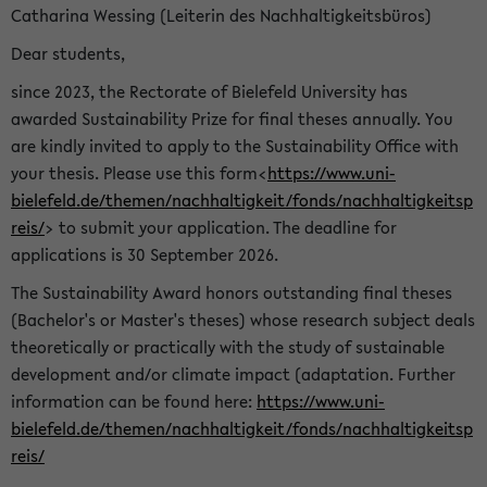
Catharina Wessing (Leiterin des Nachhaltigkeitsbüros)
Dear students,
since 2023, the Rectorate of Bielefeld University has
awarded Sustainability Prize for final theses annually. You
are kindly invited to apply to the Sustainability Office with
your thesis. Please use this form<
https://www.uni-
bielefeld.de/themen/nachhaltigkeit/fonds/nachhaltigkeitsp
reis/
> to submit your application. The deadline for
applications is 30 September 2026.
The Sustainability Award honors outstanding final theses
(Bachelor's or Master's theses) whose research subject deals
theoretically or practically with the study of sustainable
development and/or climate impact (adaptation. Further
information can be found here:
https://www.uni-
bielefeld.de/themen/nachhaltigkeit/fonds/nachhaltigkeitsp
reis/