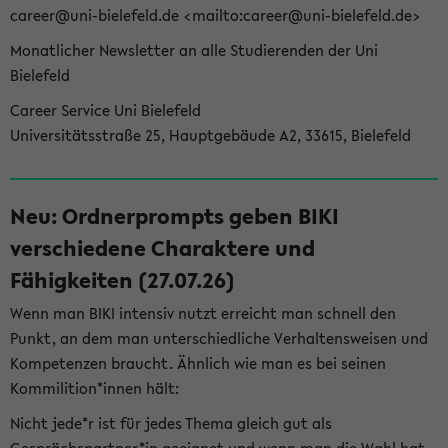
career@uni-bielefeld.de <mailto:career@uni-bielefeld.de>
Monatlicher Newsletter an alle Studierenden der Uni
Bielefeld
Career Service Uni Bielefeld
Universitätsstraße 25, Hauptgebäude A2, 33615, Bielefeld
Neu: Ordnerprompts geben BIKI
verschiedene Charaktere und
Fähigkeiten (27.07.26)
Wenn man BIKI intensiv nutzt erreicht man schnell den
Punkt, an dem man unterschiedliche Verhaltensweisen und
Kompetenzen braucht. Ähnlich wie man es bei seinen
Kommilition*innen hält:
Nicht jede*r ist für jedes Thema gleich gut als