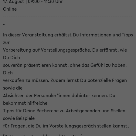
17. August | 09:00 - 11:30 Uhr
Online
-----------------------------------------------------------------------
-
In dieser Veranstaltung erhältst Du Informationen und Tipps
zur
Vorbereitung auf Vorstellungsgespräche. Du erfährst, wie
Du Dich
souverän präsentieren kannst, ohne das Gefühl zu haben,
Dich
verkaufen zu müssen. Zudem lernst Du potenzielle Fragen
sowie die
Absichten der Personaler*innen dahinter kennen. Du
bekommst hilfreiche
Tipps für Deine Recherche zu Arbeitgebenden und Stellen
sowie Beispiele
für Fragen, die Du im Vorstellungsgespräch stellen kannst.