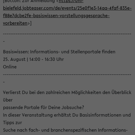
[Button: Zur Anmeldung <
https://uni-
bielefeld.jobteaser.com/de/events/25e0f1e3-14aa-4faf-835e-
f88e7dcbe2fe-basiswissen-vorstellungsgesprache-
vorbereiten
>]
-----------------------------------------------------------------------
-
Basiswissen: Informations- und Stellenportale finden
25. August | 14:00 - 16:30 Uhr
Online
-----------------------------------------------------------------------
-
Verlierst Du bei den zahlreichen Möglichkeiten den Überblick
über
passende Portale für Deine Jobsuche?
In dieser Veranstaltung erhältst Du Basisinformationen und
Tipps zur
Suche nach fach- und branchenspezifischen Informations-