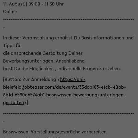
11. August | 09:00 - 11:30 Uhr
Online
-----------------------------------------------------------------------
-
In dieser Veranstaltung erhältst Du Basisinformationen und
Tipps für
die ansprechende Gestaltung Deiner
Bewerbungsunterlagen. Anschließend
hast Du die Möglichkeit, individuelle Fragen zu stellen.
[Button: Zur Anmeldung <
https://uni-
bielefeld.jobteaser.com/de/events/33dcb183-e1cb-40bb-
8b1d-6590a6574ab1-basiswissen-bewerbungsunterlagen-
gestalten
>]
-----------------------------------------------------------------------
-
Basiswissen: Vorstellungsgespräche vorbereiten