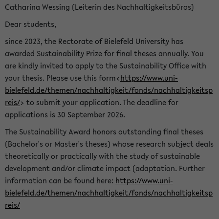
Catharina Wessing (Leiterin des Nachhaltigkeitsbüros)
Dear students,
since 2023, the Rectorate of Bielefeld University has
awarded Sustainability Prize for final theses annually. You
are kindly invited to apply to the Sustainability Office with
your thesis. Please use this form<
https://www.uni-
bielefeld.de/themen/nachhaltigkeit/fonds/nachhaltigkeitsp
reis/
> to submit your application. The deadline for
applications is 30 September 2026.
The Sustainability Award honors outstanding final theses
(Bachelor's or Master's theses) whose research subject deals
theoretically or practically with the study of sustainable
development and/or climate impact (adaptation. Further
information can be found here:
https://www.uni-
bielefeld.de/themen/nachhaltigkeit/fonds/nachhaltigkeitsp
reis/