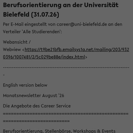
Berufsorientierung an der Universität
Bielefeld (31.07.26)
Per E-Mail eingestellt von career@uni-bielefeld.de an den
Verteiler 'Alle Studierenden':
Webansicht /
Webview <
https://t9be21bfb.emailsys1a.net/mailing/203/932
0396/1007481/2/5c029be88e/index.html
>
-----------------------------------------------------------------------
-
English version below
Monatsnewsletter August '26
Die Angebote des Career Service
===============================================
=========================
Berufsorientierung, Stellenbörse, Workshops & Events