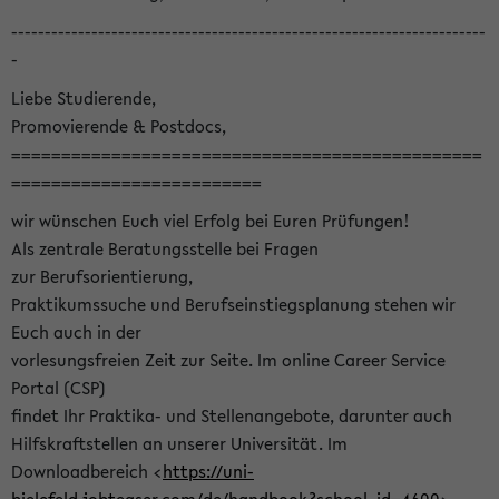
-----------------------------------------------------------------------
-
Liebe Studierende,
Promovierende & Postdocs,
===============================================
=========================
wir wünschen Euch viel Erfolg bei Euren Prüfungen!
Als zentrale Beratungsstelle bei Fragen
zur Berufsorientierung,
Praktikumssuche und Berufseinstiegsplanung stehen wir
Euch auch in der
vorlesungsfreien Zeit zur Seite. Im online Career Service
Portal (CSP)
findet Ihr Praktika- und Stellenangebote, darunter auch
Hilfskraftstellen an unserer Universität. Im
Downloadbereich <
https://uni-