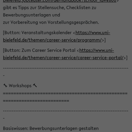
bielefeld.jobteaser.com/de/handbook?school_id=4600
>
gibt es Tipps zur Stellensuche, Checklisten zu
Bewerbungsunterlagen und
zur Vorbereitung von Vorstellungsgesprächen.
[Button: Veranstaltungskalender <
https://www.uni-
bielefeld.de/themen/career-service/programm/
>]
[Button: Zum Career Service Portal <
https://www.uni-
bielefeld.de/themen/career-service/career-service-portal/
>]
-----------------------------------------------------------------------
-
🔧 Workshops 🔨
===============================================
=========================
-----------------------------------------------------------------------
-
Basiswissen: Bewerbungsunterlagen gestalten