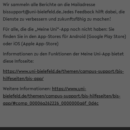
Wir sammeln alle Berichte an die Mailadresse
bissupport@uni-bielefeld.de.Jedes Feedback hilft dabei, die
Dienste zu verbessern und zukunftsfähig zu machen!
Für alle, die die „Meine Uni“-App noch nicht haben: Sie
finden Sie in den App-Stores für Android (Google Play Store)
oder iOS (Apple App-Store)
Informationen zu den Funktionen der Meine Uni-App bietet
diese Infoseite:
https://www.uni-bielefeld.de/themen/campus-support/bis-
hilfeseiten/bis-app/
Weitere Informationen:
https://www.uni-
bielefeld.de/themen/campus-support/bis-hilfeseiten/bis-
app/#comp_00006a262226_0000000a6f_0d4c