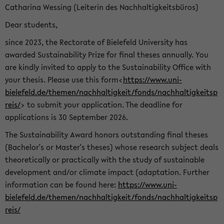
Catharina Wessing (Leiterin des Nachhaltigkeitsbüros)
Dear students,
since 2023, the Rectorate of Bielefeld University has
awarded Sustainability Prize for final theses annually. You
are kindly invited to apply to the Sustainability Office with
your thesis. Please use this form<
https://www.uni-
bielefeld.de/themen/nachhaltigkeit/fonds/nachhaltigkeitsp
reis/
> to submit your application. The deadline for
applications is 30 September 2026.
The Sustainability Award honors outstanding final theses
(Bachelor's or Master's theses) whose research subject deals
theoretically or practically with the study of sustainable
development and/or climate impact (adaptation. Further
information can be found here:
https://www.uni-
bielefeld.de/themen/nachhaltigkeit/fonds/nachhaltigkeitsp
reis/