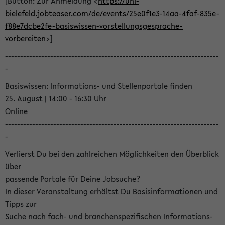
[Button: Zur Anmeldung <
https://uni-
bielefeld.jobteaser.com/de/events/25e0f1e3-14aa-4faf-835e-
f88e7dcbe2fe-basiswissen-vorstellungsgesprache-
vorbereiten
>]
-----------------------------------------------------------------------
-
Basiswissen: Informations- und Stellenportale finden
25. August | 14:00 - 16:30 Uhr
Online
-----------------------------------------------------------------------
-
Verlierst Du bei den zahlreichen Möglichkeiten den Überblick
über
passende Portale für Deine Jobsuche?
In dieser Veranstaltung erhältst Du Basisinformationen und
Tipps zur
Suche nach fach- und branchenspezifischen Informations-