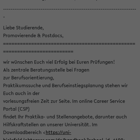
-----------------------------------------------------------------------
-
Liebe Studierende,
Promovierende & Postdocs,
===============================================
=========================
wir wünschen Euch viel Erfolg bei Euren Prüfungen!
Als zentrale Beratungsstelle bei Fragen
zur Berufsorientierung,
Praktikumssuche und Berufseinstiegsplanung stehen wir
Euch auch in der
vorlesungsfreien Zeit zur Seite. Im online Career Service
Portal (CSP)
findet Ihr Praktika- und Stellenangebote, darunter auch
Hilfskraftstellen an unserer Universität. Im
Downloadbereich <
https://uni-