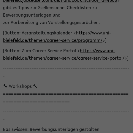
bielefeld.jobteaser.com/de/handbook?school_id=4600
>
gibt es Tipps zur Stellensuche, Checklisten zu
Bewerbungsunterlagen und
zur Vorbereitung von Vorstellungsgesprächen.
[Button: Veranstaltungskalender <
https://www.uni-
bielefeld.de/themen/career-service/programm/
>]
[Button: Zum Career Service Portal <
https://www.uni-
bielefeld.de/themen/career-service/career-service-portal/
>]
-----------------------------------------------------------------------
-
🔧 Workshops 🔨
===============================================
=========================
-----------------------------------------------------------------------
-
Basiswissen: Bewerbungsunterlagen gestalten