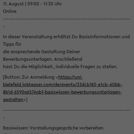
11. August | 09:00 - 11:30 Uhr
Online
-----------------------------------------------------------------------
-
In dieser Veranstaltung erhältst Du Basisinformationen und
Tipps für
die ansprechende Gestaltung Deiner
Bewerbungsunterlagen. Anschließend
hast Du die Möglichkeit, individuelle Fragen zu stellen.
[Button: Zur Anmeldung <
https://uni-
bielefeld.jobteaser.com/de/events/33dcb183-e1cb-40bb-
8b1d-6590a6574ab1-basiswissen-bewerbungsunterlagen-
gestalten
>]
-----------------------------------------------------------------------
-
Basiswissen: Vorstellungsgespräche vorbereiten