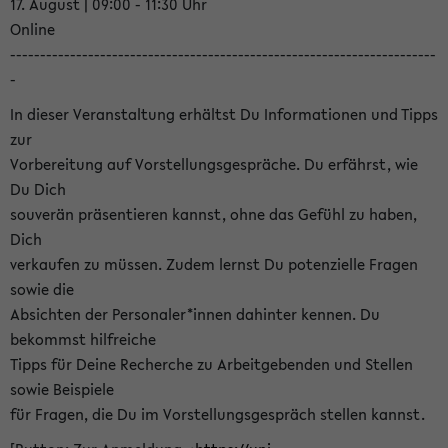
17. August | 09:00 - 11:30 Uhr
Online
-----------------------------------------------------------------------
-
In dieser Veranstaltung erhältst Du Informationen und Tipps
zur
Vorbereitung auf Vorstellungsgespräche. Du erfährst, wie
Du Dich
souverän präsentieren kannst, ohne das Gefühl zu haben,
Dich
verkaufen zu müssen. Zudem lernst Du potenzielle Fragen
sowie die
Absichten der Personaler*innen dahinter kennen. Du
bekommst hilfreiche
Tipps für Deine Recherche zu Arbeitgebenden und Stellen
sowie Beispiele
für Fragen, die Du im Vorstellungsgespräch stellen kannst.