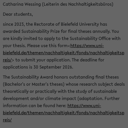
Catharina Wessing (Leiterin des Nachhaltigkeitsbüros)
Dear students,
since 2023, the Rectorate of Bielefeld University has
awarded Sustainability Prize for final theses annually. You
are kindly invited to apply to the Sustainability Office with
your thesis. Please use this form<
https://www.uni-
bielefeld.de/themen/nachhaltigkeit/fonds/nachhaltigkeitsp
reis/
> to submit your application. The deadline for
applications is 30 September 2026.
The Sustainability Award honors outstanding final theses
(Bachelor's or Master's theses) whose research subject deals
theoretically or practically with the study of sustainable
development and/or climate impact (adaptation. Further
information can be found here:
https://www.uni-
bielefeld.de/themen/nachhaltigkeit/fonds/nachhaltigkeitsp
reis/