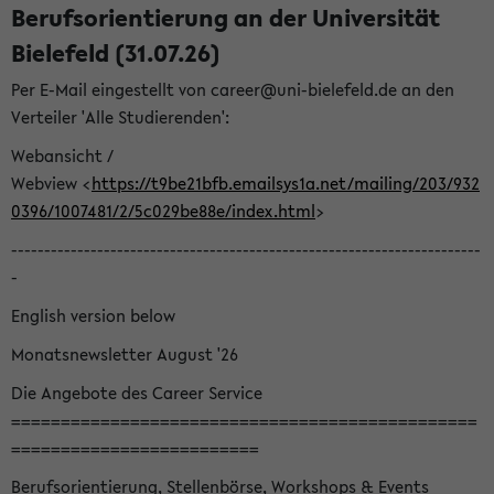
Berufsorientierung an der Universität
Bielefeld (31.07.26)
Per E-Mail eingestellt von career@uni-bielefeld.de an den
Verteiler 'Alle Studierenden':
Webansicht /
Webview <
https://t9be21bfb.emailsys1a.net/mailing/203/932
0396/1007481/2/5c029be88e/index.html
>
-----------------------------------------------------------------------
-
English version below
Monatsnewsletter August '26
Die Angebote des Career Service
===============================================
=========================
Berufsorientierung, Stellenbörse, Workshops & Events