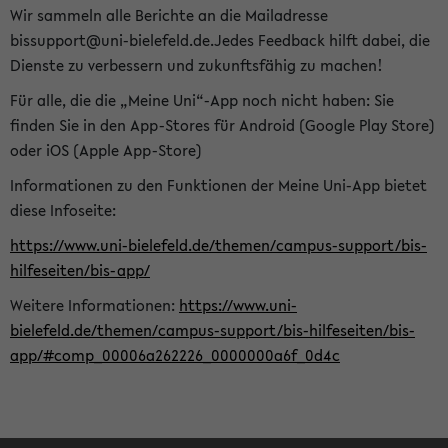
Wir sammeln alle Berichte an die Mailadresse
bissupport@uni-bielefeld.de.Jedes Feedback hilft dabei, die
Dienste zu verbessern und zukunftsfähig zu machen!
Für alle, die die „Meine Uni“-App noch nicht haben: Sie
finden Sie in den App-Stores für Android (Google Play Store)
oder iOS (Apple App-Store)
Informationen zu den Funktionen der Meine Uni-App bietet
diese Infoseite:
https://www.uni-bielefeld.de/themen/campus-support/bis-
hilfeseiten/bis-app/
Weitere Informationen:
https://www.uni-
bielefeld.de/themen/campus-support/bis-hilfeseiten/bis-
app/#comp_00006a262226_0000000a6f_0d4c