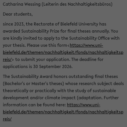
Catharina Wessing (Leiterin des Nachhaltigkeitsbüros)
Dear students,
since 2023, the Rectorate of Bielefeld University has
awarded Sustainability Prize for final theses annually. You
are kindly invited to apply to the Sustainability Office with
your thesis. Please use this form<
https://www.uni-
bielefeld.de/themen/nachhaltigkeit/fonds/nachhaltigkeitsp
reis/
> to submit your application. The deadline for
applications is 30 September 2026.
The Sustainability Award honors outstanding final theses
(Bachelor's or Master's theses) whose research subject deals
theoretically or practically with the study of sustainable
development and/or climate impact (adaptation. Further
information can be found here:
https://www.uni-
bielefeld.de/themen/nachhaltigkeit/fonds/nachhaltigkeitsp
reis/